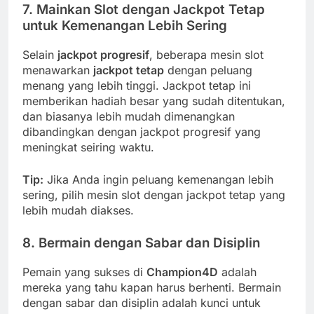
7.
Mainkan Slot dengan Jackpot Tetap
untuk Kemenangan Lebih Sering
Selain
jackpot progresif
, beberapa mesin slot
menawarkan
jackpot tetap
dengan peluang
menang yang lebih tinggi. Jackpot tetap ini
memberikan hadiah besar yang sudah ditentukan,
dan biasanya lebih mudah dimenangkan
dibandingkan dengan jackpot progresif yang
meningkat seiring waktu.
Tip:
Jika Anda ingin peluang kemenangan lebih
sering, pilih mesin slot dengan jackpot tetap yang
lebih mudah diakses.
8.
Bermain dengan Sabar dan Disiplin
Pemain yang sukses di
Champion4D
adalah
mereka yang tahu kapan harus berhenti. Bermain
dengan sabar dan disiplin adalah kunci untuk