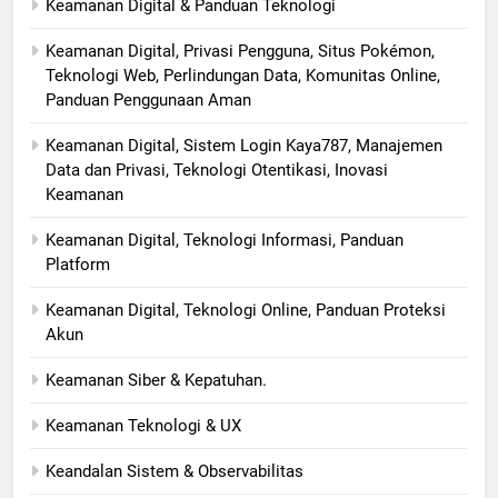
Keamanan Digital & Panduan Teknologi
Keamanan Digital, Privasi Pengguna, Situs Pokémon,
Teknologi Web, Perlindungan Data, Komunitas Online,
Panduan Penggunaan Aman
Keamanan Digital, Sistem Login Kaya787, Manajemen
Data dan Privasi, Teknologi Otentikasi, Inovasi
Keamanan
Keamanan Digital, Teknologi Informasi, Panduan
Platform
Keamanan Digital, Teknologi Online, Panduan Proteksi
Akun
Keamanan Siber & Kepatuhan.
Keamanan Teknologi & UX
Keandalan Sistem & Observabilitas