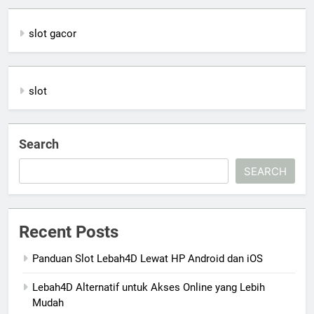
slot gacor
slot
Search
SEARCH
Recent Posts
Panduan Slot Lebah4D Lewat HP Android dan iOS
Lebah4D Alternatif untuk Akses Online yang Lebih
Mudah