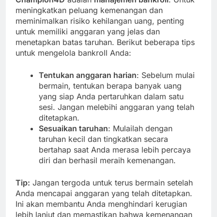
meningkatkan peluang kemenangan dan
meminimalkan risiko kehilangan uang, penting
untuk memiliki anggaran yang jelas dan
menetapkan batas taruhan. Berikut beberapa tips
untuk mengelola bankroll Anda:
Tentukan anggaran harian
: Sebelum mulai
bermain, tentukan berapa banyak uang
yang siap Anda pertaruhkan dalam satu
sesi. Jangan melebihi anggaran yang telah
ditetapkan.
Sesuaikan taruhan
: Mulailah dengan
taruhan kecil dan tingkatkan secara
bertahap saat Anda merasa lebih percaya
diri dan berhasil meraih kemenangan.
Tip:
Jangan tergoda untuk terus bermain setelah
Anda mencapai anggaran yang telah ditetapkan.
Ini akan membantu Anda menghindari kerugian
lebih lanjut dan memastikan bahwa kemenangan