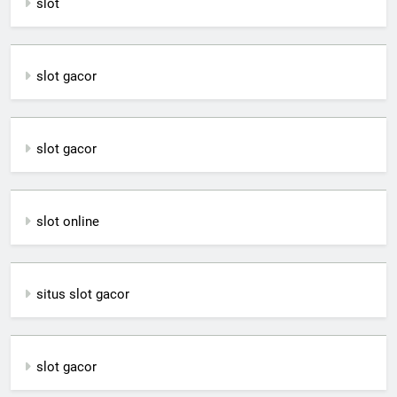
slot
slot gacor
slot gacor
slot online
situs slot gacor
slot gacor