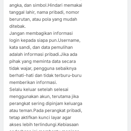
angka, dan simbol.Hindari memakai
tanggal lahir, nama pribadi, nomor
berurutan, atau pola yang mudah
ditebak.
Jangan membagikan informasi
login kepada siapa pun.Username,
kata sandi, dan data pemulihan
adalah informasi pribadi.Jika ada
pihak yang meminta data secara
tidak wajar, pengguna sebaiknya
berhati-hati dan tidak terburu-buru
memberikan informasi.
Selalu keluar setelah selesai
menggunakan akun, terutama jika
perangkat sering dipinjam keluarga
atau teman.Pada perangkat pribadi,
tetap aktifkan kunci layar agar
akses lebih terlindungi.Kebiasaan