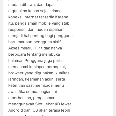
mudah dibawa, dan dapat
digunakan kapan saja selama
koneksi internet tersedia.Karena
itu, pengalaman mobile yang stabil,
responsif, dan mudah dipahami
menjadi hal penting bagi pengguna
baru maupun pengguna aktif.
Akses melalui HP tidak hanya
berbicara tentang membuka
halaman.Pengguna juga perlu
memahami kesiapan perangkat,
browser yang digunakan, kualitas
jaringan, keamanan akun, serta
ketelitian saat membaca menu
awal.Jika semua bagian ini
diperhatikan, pengalaman
menggunakan Slot Lebah4D lewat
Android dan iOS akan terasa lebih