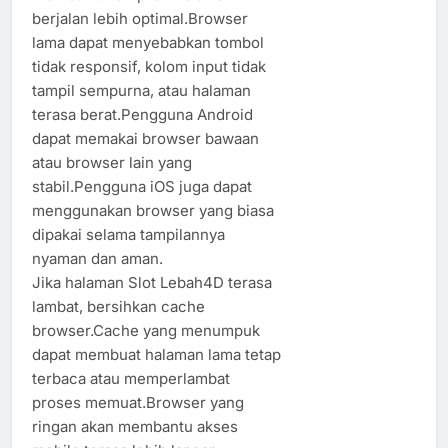
berjalan lebih optimal.Browser
lama dapat menyebabkan tombol
tidak responsif, kolom input tidak
tampil sempurna, atau halaman
terasa berat.Pengguna Android
dapat memakai browser bawaan
atau browser lain yang
stabil.Pengguna iOS juga dapat
menggunakan browser yang biasa
dipakai selama tampilannya
nyaman dan aman.
Jika halaman Slot Lebah4D terasa
lambat, bersihkan cache
browser.Cache yang menumpuk
dapat membuat halaman lama tetap
terbaca atau memperlambat
proses memuat.Browser yang
ringan akan membantu akses