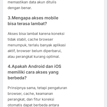
memastikan data akun ditulis
dengan benar.
3.Mengapa akses mobile
bisa terasa lambat?
Akses bisa lambat karena koneksi
tidak stabil, cache browser
menumpuk, terlalu banyak aplikasi
aktif, browser belum diperbarui,
atau perangkat kurang optimal.
4.Apakah Android dan iOS
memiliki cara akses yang
berbeda?
Prinsipnya sama, tetapi pengaturan
browser, cache, keamanan
perangkat, dan fitur koreksi
otomatis dapat berbeda antara