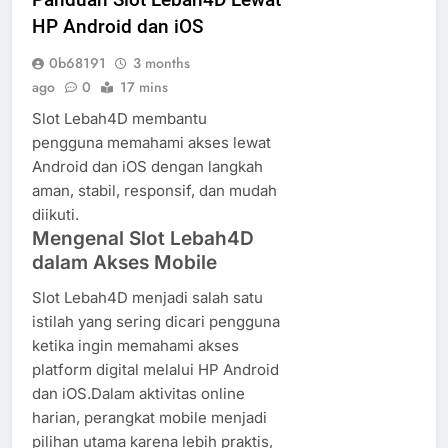
HP Android dan iOS
0b68191
3 months
ago
0
17 mins
Slot Lebah4D membantu
pengguna memahami akses lewat
Android dan iOS dengan langkah
aman, stabil, responsif, dan mudah
diikuti.
Mengenal Slot Lebah4D
dalam Akses Mobile
Slot Lebah4D menjadi salah satu
istilah yang sering dicari pengguna
ketika ingin memahami akses
platform digital melalui HP Android
dan iOS.Dalam aktivitas online
harian, perangkat mobile menjadi
pilihan utama karena lebih praktis,