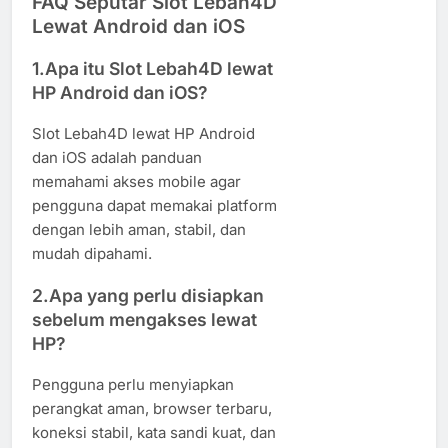
FAQ Seputar Slot Lebah4D
Lewat Android dan iOS
1.Apa itu Slot Lebah4D lewat
HP Android dan iOS?
Slot Lebah4D lewat HP Android
dan iOS adalah panduan
memahami akses mobile agar
pengguna dapat memakai platform
dengan lebih aman, stabil, dan
mudah dipahami.
2.Apa yang perlu disiapkan
sebelum mengakses lewat
HP?
Pengguna perlu menyiapkan
perangkat aman, browser terbaru,
koneksi stabil, kata sandi kuat, dan