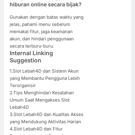
hiburan online secara bijak?
Gunakan dengan batas waktu yang
jelas, pahami menu sebelum
memakai fitur, jaga keamanan
akun, dan hindari penggunaan
secara terburu-buru.
Internal Linking
Suggestion
1.Slot Lebah4D dan Sistem Akun
yang Membantu Pengguna Lebih
Terorganisir
2.Tips Menghindari Kesalahan
Umum Saat Mengakses Slot
Lebah4D
3.Slot Lebah4D dan Kualitas Akses
yang Mendukung Aktivitas Harian
4.Slot Lebah4D dan Fitur