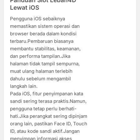
Panduan Slot Lebah4D
Lewat iOS
Pengguna iOS sebaiknya
memastikan sistem operasi dan
browser berada dalam kondisi
terbaru.Pembaruan biasanya
membantu stabilitas, keamanan,
dan performa tampilan.Jika
halaman tidak tampil sempurna,
muat ulang halaman terlebih
dahulu sebelum mengambil
langkah lain.
Pada iOS, fitur penyimpanan kata
sandi sering terasa praktis.Namun,
pengguna tetap perlu berhati-
hati.Jika perangkat sering dipinjam
orang lain, pastikan Face ID, Touch
ID, atau kode sandi aktif.Jangan
menyimpan informasi akses