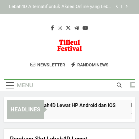
Skip
Panduan Aman Menggunakan Slot Lebah4D
to
Setiap Hari
content
LAE138 Login dan Peran Keamanan Browser
Modern
Panduan Slot Lebah4D Lewat HP Android dan iOS
Lebah4D Alternatif untuk Akses Online yang Lebih
Mudah
Tilleul Festival
Nikmati Festival Seni Dan Musik
Panduan Aman Menggunakan Slot Lebah4D
NEWSLETTER
RANDOM NEWS
Setiap Hari
Tahunan Di Tilleul Festival. Acara
LAE138 Login dan Peran Keamanan Browser
Budaya Yang Penuh Dengan Hiburan
Modern
MENU
Dan Kreativitas.
anduan Slot Lebah4D Lewat HP Android dan iOS
Lebah4D
HEADLINES
Months Ago
3 Months
Panduan Slot Lebah4D Lewat