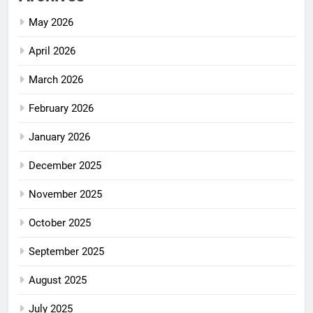
May 2026
April 2026
March 2026
February 2026
January 2026
December 2025
November 2025
October 2025
September 2025
August 2025
July 2025