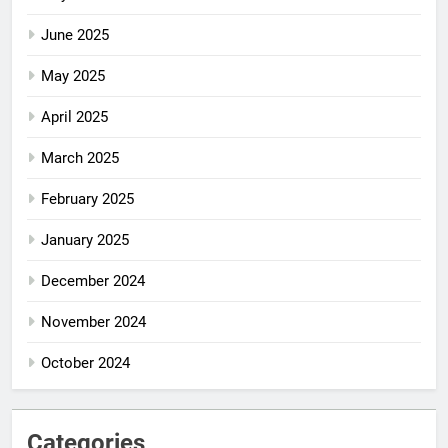
June 2025
May 2025
April 2025
March 2025
February 2025
January 2025
December 2024
November 2024
October 2024
Categories