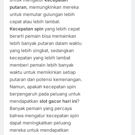
putaran
, memungkinkan mereka
untuk memutar gulungan lebih
cepat atau lebih lambat.
Kecepatan spin
yang lebih cepat
berarti pemain bisa memainkan
lebih banyak putaran dalam waktu
yang lebih singkat, sedangkan
kecepatan yang lebih lambat
memberi pemain lebih banyak
waktu untuk memikirkan setiap
putaran dan potensi kemenangan.
Namun, apakah kecepatan spin
berpengaruh pada peluang untuk
mendapatkan
slot gacor hari ini
?
Banyak pemain yang percaya
bahwa mengatur kecepatan spin
dapat meningkatkan peluang
mereka untuk mendapatkan