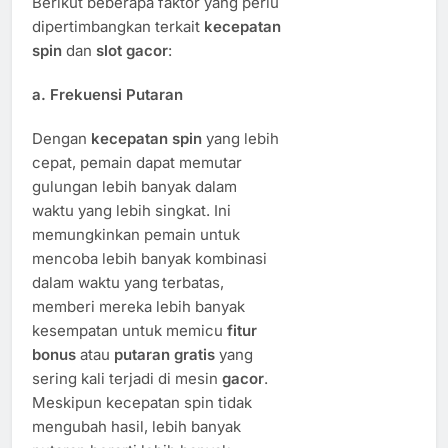
Berikut beberapa faktor yang perlu
dipertimbangkan terkait
kecepatan
spin
dan
slot gacor
:
a.
Frekuensi Putaran
Dengan
kecepatan spin
yang lebih
cepat, pemain dapat memutar
gulungan lebih banyak dalam
waktu yang lebih singkat. Ini
memungkinkan pemain untuk
mencoba lebih banyak kombinasi
dalam waktu yang terbatas,
memberi mereka lebih banyak
kesempatan untuk memicu
fitur
bonus
atau
putaran gratis
yang
sering kali terjadi di mesin
gacor
.
Meskipun kecepatan spin tidak
mengubah hasil, lebih banyak