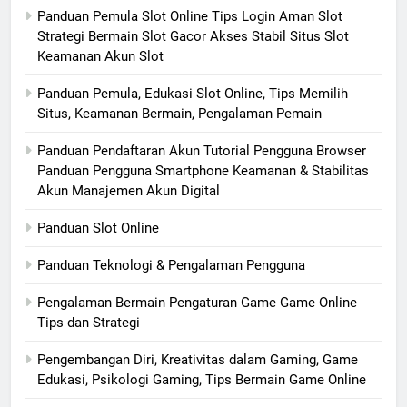
Panduan Pemula Slot Online Tips Login Aman Slot
Strategi Bermain Slot Gacor Akses Stabil Situs Slot
Keamanan Akun Slot
Panduan Pemula, Edukasi Slot Online, Tips Memilih
Situs, Keamanan Bermain, Pengalaman Pemain
Panduan Pendaftaran Akun Tutorial Pengguna Browser
Panduan Pengguna Smartphone Keamanan & Stabilitas
Akun Manajemen Akun Digital
Panduan Slot Online
Panduan Teknologi & Pengalaman Pengguna
Pengalaman Bermain Pengaturan Game Game Online
Tips dan Strategi
Pengembangan Diri, Kreativitas dalam Gaming, Game
Edukasi, Psikologi Gaming, Tips Bermain Game Online