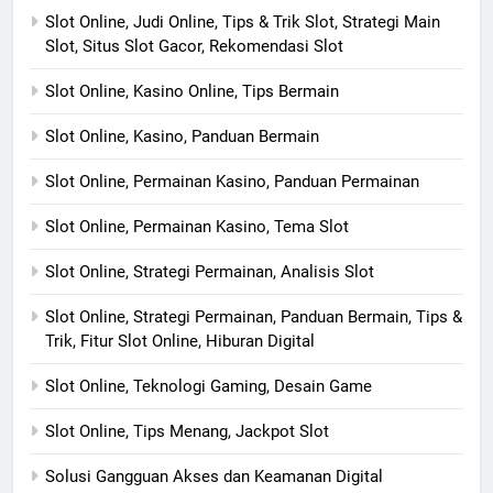
Slot Online, Judi Online, Tips & Trik Slot, Strategi Main
Slot, Situs Slot Gacor, Rekomendasi Slot
Slot Online, Kasino Online, Tips Bermain
Slot Online, Kasino, Panduan Bermain
Slot Online, Permainan Kasino, Panduan Permainan
Slot Online, Permainan Kasino, Tema Slot
Slot Online, Strategi Permainan, Analisis Slot
Slot Online, Strategi Permainan, Panduan Bermain, Tips &
Trik, Fitur Slot Online, Hiburan Digital
Slot Online, Teknologi Gaming, Desain Game
Slot Online, Tips Menang, Jackpot Slot
Solusi Gangguan Akses dan Keamanan Digital