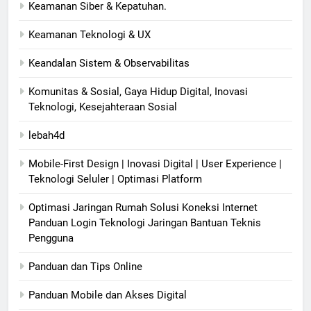
Keamanan Siber & Kepatuhan.
Keamanan Teknologi & UX
Keandalan Sistem & Observabilitas
Komunitas & Sosial, Gaya Hidup Digital, Inovasi
Teknologi, Kesejahteraan Sosial
lebah4d
Mobile-First Design | Inovasi Digital | User Experience |
Teknologi Seluler | Optimasi Platform
Optimasi Jaringan Rumah Solusi Koneksi Internet
Panduan Login Teknologi Jaringan Bantuan Teknis
Pengguna
Panduan dan Tips Online
Panduan Mobile dan Akses Digital