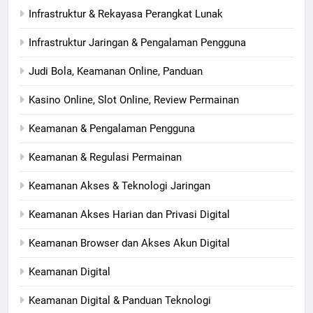
Infrastruktur & Rekayasa Perangkat Lunak
Infrastruktur Jaringan & Pengalaman Pengguna
Judi Bola, Keamanan Online, Panduan
Kasino Online, Slot Online, Review Permainan
Keamanan & Pengalaman Pengguna
Keamanan & Regulasi Permainan
Keamanan Akses & Teknologi Jaringan
Keamanan Akses Harian dan Privasi Digital
Keamanan Browser dan Akses Akun Digital
Keamanan Digital
Keamanan Digital & Panduan Teknologi