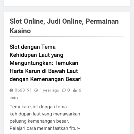
Slot Online, Judi Online, Permainan
Kasino
Slot dengan Tema
Kehidupan Laut yang
Menguntungkan: Temukan
Harta Karun di Bawah Laut
dengan Kemenangan Besar!
0b68191
1 year ago
0
6
mins
Temukan slot dengan tema
kehidupan laut yang menawarkan
peluang kemenangan besar.
Pelajari cara memanfaatkan fitur-