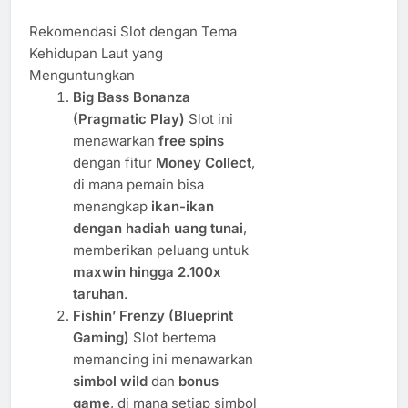
Rekomendasi Slot dengan Tema
Kehidupan Laut yang
Menguntungkan
Big Bass Bonanza
(Pragmatic Play)
Slot ini
menawarkan
free spins
dengan fitur
Money Collect
,
di mana pemain bisa
menangkap
ikan-ikan
dengan hadiah uang tunai
,
memberikan peluang untuk
maxwin hingga 2.100x
taruhan
.
Fishin’ Frenzy (Blueprint
Gaming)
Slot bertema
memancing ini menawarkan
simbol wild
dan
bonus
game
, di mana setiap simbol