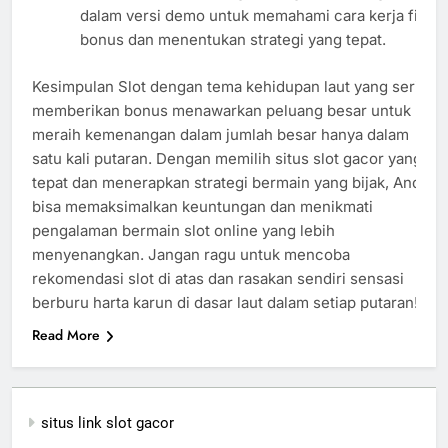
dalam versi demo untuk memahami cara kerja fitur
bonus dan menentukan strategi yang tepat.
Kesimpulan Slot dengan tema kehidupan laut yang sering
memberikan bonus menawarkan peluang besar untuk
meraih kemenangan dalam jumlah besar hanya dalam
satu kali putaran. Dengan memilih situs slot gacor yang
tepat dan menerapkan strategi bermain yang bijak, Anda
bisa memaksimalkan keuntungan dan menikmati
pengalaman bermain slot online yang lebih
menyenangkan. Jangan ragu untuk mencoba
rekomendasi slot di atas dan rasakan sendiri sensasi
berburu harta karun di dasar laut dalam setiap putaran!
Read More
situs link slot gacor