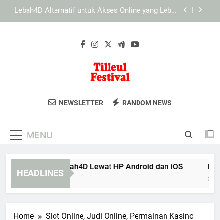
Skip
Panduan Aman Menggunakan Slot Lebah4D
to
Setiap Hari
content
LAE138 Login dan Peran Keamanan Browser
Modern
Panduan Slot Lebah4D Lewat HP Android dan iOS
Lebah4D Alternatif untuk Akses Online yang Lebih
Mudah
Tilleul Festival
Nikmati Festival Seni Dan Musik
Panduan Aman Menggunakan Slot Lebah4D
NEWSLETTER
RANDOM NEWS
Setiap Hari
Tahunan Di Tilleul Festival. Acara
LAE138 Login dan Peran Keamanan Browser
Budaya Yang Penuh Dengan Hiburan
Modern
MENU
Dan Kreativitas.
anduan Slot Lebah4D Lewat HP Android dan iOS
Lebah4D
HEADLINES
Months Ago
3 Months
Home
Slot Online, Judi Online, Permainan Kasino