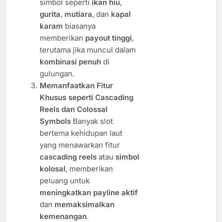
simbol seperti
ikan hiu
,
gurita
,
mutiara
, dan
kapal
karam
biasanya
memberikan
payout tinggi
,
terutama jika muncul dalam
kombinasi penuh
di
gulungan.
Memanfaatkan Fitur
Khusus seperti Cascading
Reels dan Colossal
Symbols
Banyak slot
bertema kehidupan laut
yang menawarkan fitur
cascading reels
atau
simbol
kolosal
, memberikan
peluang untuk
meningkatkan payline aktif
dan
memaksimalkan
kemenangan
.