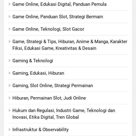
Game Online, Edukasi Digital, Panduan Pemula
Game Online, Panduan Slot, Strategi Bermain
Game Online, Teknologi, Slot Gacor
Game, Strategi & Tips, Hiburan, Anime & Manga, Karakter
Fiksi, Edukasi Game, Kreativitas & Desain
Gaming & Teknologi
Gaming, Edukasi, Hiburan
Gaming, Slot Online, Strategi Permainan
Hiburan, Permainan Slot, Judi Online
Hukum dan Regulasi, Industri Game, Teknologi dan
Inovasi, Etika Digital, Tren Global
Infrastruktur & Observability