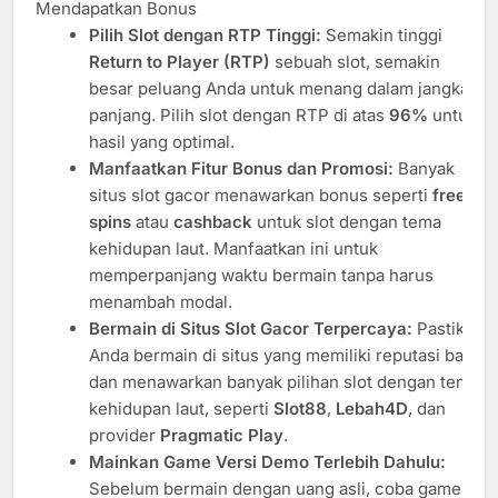
Mendapatkan Bonus
Pilih Slot dengan RTP Tinggi:
Semakin tinggi
Return to Player (RTP)
sebuah slot, semakin
besar peluang Anda untuk menang dalam jangka
panjang. Pilih slot dengan RTP di atas
96%
untuk
hasil yang optimal.
Manfaatkan Fitur Bonus dan Promosi:
Banyak
situs slot gacor menawarkan bonus seperti
free
spins
atau
cashback
untuk slot dengan tema
kehidupan laut. Manfaatkan ini untuk
memperpanjang waktu bermain tanpa harus
menambah modal.
Bermain di Situs Slot Gacor Terpercaya:
Pastikan
Anda bermain di situs yang memiliki reputasi baik
dan menawarkan banyak pilihan slot dengan tema
kehidupan laut, seperti
Slot88
,
Lebah4D
, dan
provider
Pragmatic Play
.
Mainkan Game Versi Demo Terlebih Dahulu:
Sebelum bermain dengan uang asli, coba game