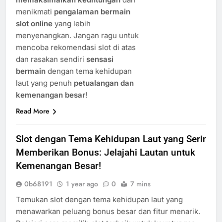
menikmati
pengalaman bermain
slot online
yang lebih
menyenangkan. Jangan ragu untuk
mencoba rekomendasi slot di atas
dan rasakan sendiri
sensasi
bermain
dengan tema kehidupan
laut yang penuh
petualangan dan
kemenangan besar
!
Read More
Slot dengan Tema Kehidupan Laut yang Sering
Memberikan Bonus: Jelajahi Lautan untuk
Kemenangan Besar!
0b68191
1 year ago
0
7 mins
Temukan slot dengan tema kehidupan laut yang
menawarkan peluang bonus besar dan fitur menarik.