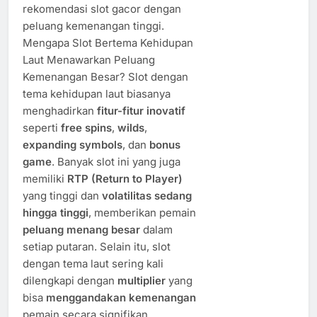
rekomendasi slot gacor dengan
peluang kemenangan tinggi.
Mengapa Slot Bertema Kehidupan
Laut Menawarkan Peluang
Kemenangan Besar? Slot dengan
tema kehidupan laut biasanya
menghadirkan
fitur-fitur inovatif
seperti
free spins
,
wilds
,
expanding symbols
, dan
bonus
game
. Banyak slot ini yang juga
memiliki
RTP (Return to Player)
yang tinggi dan
volatilitas sedang
hingga tinggi
, memberikan pemain
peluang menang besar
dalam
setiap putaran. Selain itu, slot
dengan tema laut sering kali
dilengkapi dengan
multiplier
yang
bisa
menggandakan kemenangan
pemain secara signifikan.