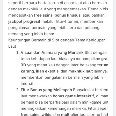
seperti berburu harta karun di dasar laut atau bermain
dengan makhluk laut yang menggemaskan. Pemain bisa
mendapatkan
free spins
,
bonus khusus
, atau bahkan
jackpot progresif
melalui fitur-fitur ini, memberikan
pengalaman bermain yang lebih seru dan peluang
menang yang lebih besar.
Keuntungan Bermain di Slot dengan Tema Kehidupan
Laut
Visual dan Animasi yang Menarik
Slot dengan
tema kehidupan laut biasanya menampilkan
grafis
3D
yang memukau dengan latar belakang
terumbu
karang
,
ikan eksotis
, dan
makhluk laut
lainnya,
memberikan pengalaman bermain yang lebih
imersif.
Fitur Bonus yang Melimpah
Banyak slot bertema
laut menawarkan
bonus game interaktif
, di mana
pemain bisa berpartisipasi dalam mini-game untuk
meningkatkan kemenangan mereka. Fitur seperti
free spins
,
wilds
, dan
multiplier
juga sering hadir