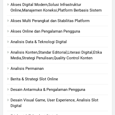
Akses Digital Modern,Solusi Infrastruktur
Online,Manajemen Koneksi,Platform Berbasis Sistem
Akses Multi Perangkat dan Stabilitas Platform
Akses Online dan Pengalaman Pengguna
Analisis Data & Teknologi Digital
Analisis Konten,Standar Editorial,Literasi Digital,Etika
Media,Strategi Penulisan,Quality Control Konten
Analisis Permainan
Berita & Strategi Slot Online
Desain Antarmuka & Pengalaman Pengguna
Desain Visual Game, User Experience, Analisis Slot
Digital