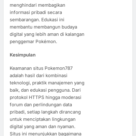
menghindari membagikan
informasi pribadi secara
sembarangan. Edukasi ini
membantu membangun budaya
digital yang lebih aman di kalangan
penggemar Pokémon.
Kesimpulan
Keamanan situs Pokemon787
adalah hasil dari kombinasi
teknologi, praktik manajemen yang
baik, dan edukasi pengguna. Dari
protokol HTTPS hingga moderasi
forum dan perlindungan data
pribadi, setiap langkah dirancang
untuk menciptakan lingkungan
digital yang aman dan nyaman.
Situs ini menunjukkan bagaimana