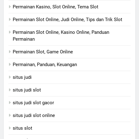
Permainan Kasino, Slot Online, Tema Slot
Permainan Slot Online, Judi Online, Tips dan Trik Slot
Permainan Slot Online, Kasino Online, Panduan
Permainan
Permainan Slot, Game Online
Permainan, Panduan, Keuangan
situs judi
situs judi slot
situs judi slot gacor
situs judi slot online
situs slot