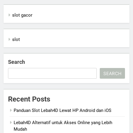
slot gacor
slot
Search
SEARCH
Recent Posts
Panduan Slot Lebah4D Lewat HP Android dan iOS
Lebah4D Alternatif untuk Akses Online yang Lebih
Mudah