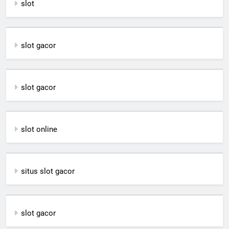
slot
slot gacor
slot gacor
slot online
situs slot gacor
slot gacor