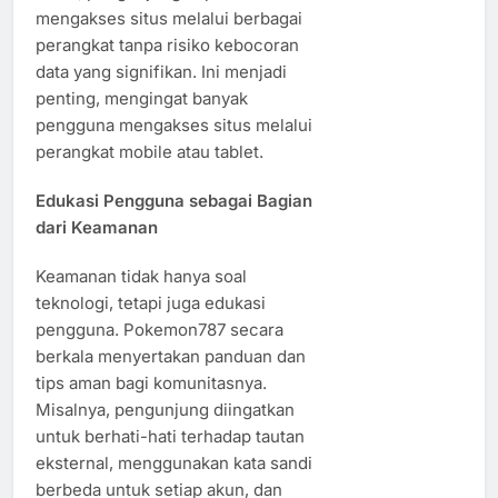
mengakses situs melalui berbagai
perangkat tanpa risiko kebocoran
data yang signifikan. Ini menjadi
penting, mengingat banyak
pengguna mengakses situs melalui
perangkat mobile atau tablet.
Edukasi Pengguna sebagai Bagian
dari Keamanan
Keamanan tidak hanya soal
teknologi, tetapi juga edukasi
pengguna. Pokemon787 secara
berkala menyertakan panduan dan
tips aman bagi komunitasnya.
Misalnya, pengunjung diingatkan
untuk berhati-hati terhadap tautan
eksternal, menggunakan kata sandi
berbeda untuk setiap akun, dan