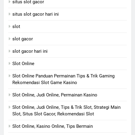
situs slot gacor
situs slot gacor hari ini
slot
slot gacor
slot gacor hari ini
Slot Online
Slot Online Panduan Permainan Tips & Trik Gaming
Rekomendasi Slot Game Kasino
Slot Online, Judi Online, Permainan Kasino
Slot Online, Judi Online, Tips & Trik Slot, Strategi Main
Slot, Situs Slot Gacor, Rekomendasi Slot
Slot Online, Kasino Online, Tips Bermain