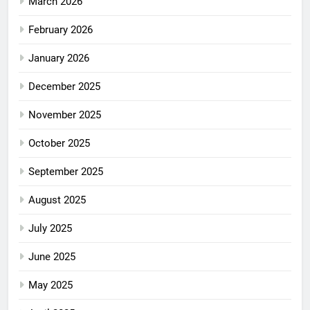
March 2026
February 2026
January 2026
December 2025
November 2025
October 2025
September 2025
August 2025
July 2025
June 2025
May 2025