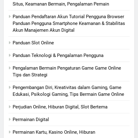
Situs, Keamanan Bermain, Pengalaman Pemain
Panduan Pendaftaran Akun Tutorial Pengguna Browser
Panduan Pengguna Smartphone Keamanan & Stabilitas
Akun Manajemen Akun Digital
Panduan Slot Online
Panduan Teknologi & Pengalaman Pengguna
Pengalaman Bermain Pengaturan Game Game Online
Tips dan Strategi
Pengembangan Diri, Kreativitas dalam Gaming, Game
Edukasi, Psikologi Gaming, Tips Bermain Game Online
Perjudian Online, Hiburan Digital, Slot Bertema
Permainan Digital
Permainan Kartu, Kasino Online, Hiburan