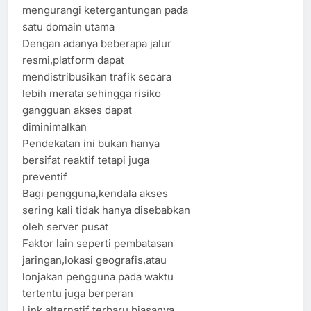
mengurangi ketergantungan pada
satu domain utama
Dengan adanya beberapa jalur
resmi,platform dapat
mendistribusikan trafik secara
lebih merata sehingga risiko
gangguan akses dapat
diminimalkan
Pendekatan ini bukan hanya
bersifat reaktif tetapi juga
preventif
Bagi pengguna,kendala akses
sering kali tidak hanya disebabkan
oleh server pusat
Faktor lain seperti pembatasan
jaringan,lokasi geografis,atau
lonjakan pengguna pada waktu
tertentu juga berperan
Link alternatif terbaru biasanya