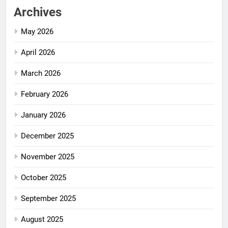
Archives
May 2026
April 2026
March 2026
February 2026
January 2026
December 2025
November 2025
October 2025
September 2025
August 2025