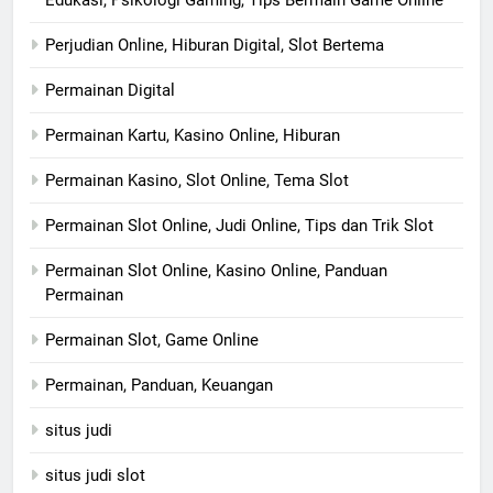
Perjudian Online, Hiburan Digital, Slot Bertema
Permainan Digital
Permainan Kartu, Kasino Online, Hiburan
Permainan Kasino, Slot Online, Tema Slot
Permainan Slot Online, Judi Online, Tips dan Trik Slot
Permainan Slot Online, Kasino Online, Panduan
Permainan
Permainan Slot, Game Online
Permainan, Panduan, Keuangan
situs judi
situs judi slot