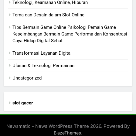
Teknologi, Keamanan Online, Hiburan
Tema dan Desain dalam Slot Online
Tips Bermain Game Online Psikologi Pemain Game
Keseimbangan Bermain Game Performa dan Konsentrasi
Gaya Hidup Digital Sehat
Transformasi Layanan Digital
Ulasan & Teknologi Permainan
Uncategorized
slot gacor
Newsmatic - News WordPress Theme 2026. Powered By
.
BlazeThemes