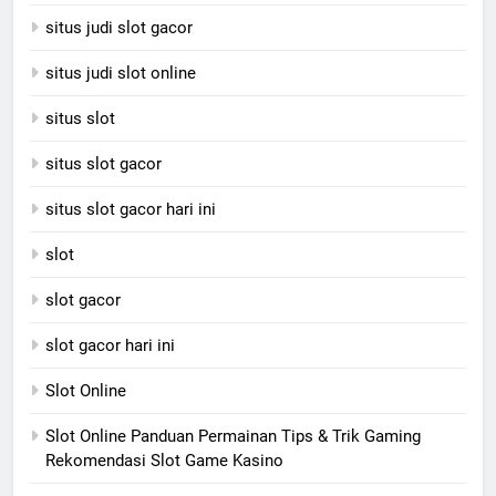
situs judi slot gacor
situs judi slot online
situs slot
situs slot gacor
situs slot gacor hari ini
slot
slot gacor
slot gacor hari ini
Slot Online
Slot Online Panduan Permainan Tips & Trik Gaming
Rekomendasi Slot Game Kasino