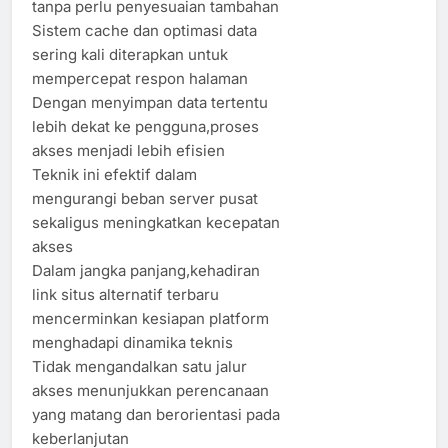
tanpa perlu penyesuaian tambahan
Sistem cache dan optimasi data
sering kali diterapkan untuk
mempercepat respon halaman
Dengan menyimpan data tertentu
lebih dekat ke pengguna,proses
akses menjadi lebih efisien
Teknik ini efektif dalam
mengurangi beban server pusat
sekaligus meningkatkan kecepatan
akses
Dalam jangka panjang,kehadiran
link situs alternatif terbaru
mencerminkan kesiapan platform
menghadapi dinamika teknis
Tidak mengandalkan satu jalur
akses menunjukkan perencanaan
yang matang dan berorientasi pada
keberlanjutan