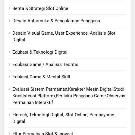
Berita & Strategi Slot Online
Desain Antarmuka & Pengalaman Pengguna
Desain Visual Game, User Experience, Analisis Slot
Digital
Edukasi & Teknologi Digital
Edukasi Game / Analisis Teoritis
Edukasi Game & Mental Skill
Evaluasi Sistem Permainan,Karakter Mesin Digital,Studi
Konsistensi Platform,Perilaku Pengguna Game,Observasi
Permainan Interaktif
Fintech, Teknologi Digital, Slot Online, Pembayaran
Digital
Fitur Permainan Slot & Inovasi