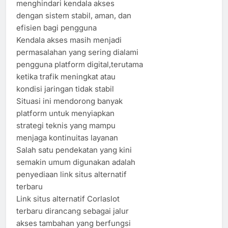
menghindari kendala akses
dengan sistem stabil, aman, dan
efisien bagi pengguna
Kendala akses masih menjadi
permasalahan yang sering dialami
pengguna platform digital,terutama
ketika trafik meningkat atau
kondisi jaringan tidak stabil
Situasi ini mendorong banyak
platform untuk menyiapkan
strategi teknis yang mampu
menjaga kontinuitas layanan
Salah satu pendekatan yang kini
semakin umum digunakan adalah
penyediaan link situs alternatif
terbaru
Link situs alternatif Corlaslot
terbaru dirancang sebagai jalur
akses tambahan yang berfungsi