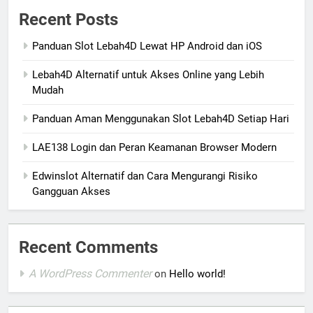
Recent Posts
Panduan Slot Lebah4D Lewat HP Android dan iOS
Lebah4D Alternatif untuk Akses Online yang Lebih
Mudah
Panduan Aman Menggunakan Slot Lebah4D Setiap Hari
LAE138 Login dan Peran Keamanan Browser Modern
Edwinslot Alternatif dan Cara Mengurangi Risiko
Gangguan Akses
Recent Comments
A WordPress Commenter
on
Hello world!