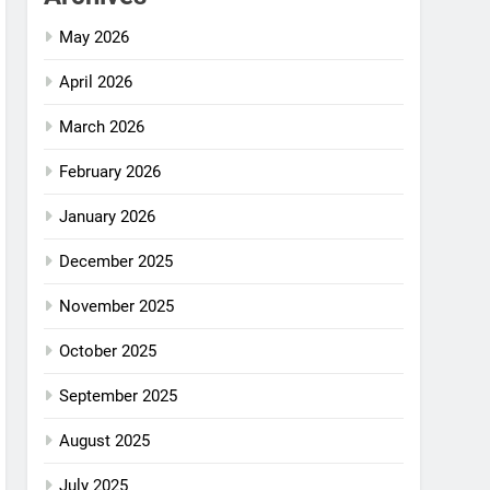
May 2026
April 2026
March 2026
February 2026
January 2026
December 2025
November 2025
October 2025
September 2025
August 2025
July 2025