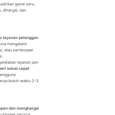
hadirkan game seru,
 dihargai, dan
da
layanan pelanggan
guna mengalami
i, atau pertanyaan
e.
yediakan layanan jam
beri solusi cepat
 pengguna
anya butuh waktu 2-3
opan dan menghargai
m customer service