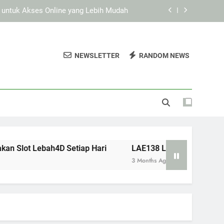
f untuk Akses Online yang Lebih Mudah
enggunakan Slot Lebah4D Setiap Hari
 dan Peran Keamanan Browser Modern
NEWSLETTER
RANDOM NEWS
ot Lebah4D Lewat HP Android dan iOS
ya Yang Penuh Dengan Hiburan Dan Kreativitas.
f untuk Akses Online yang Lebih Mudah
enggunakan Slot Lebah4D Setiap Hari
 dan Peran Keamanan Browser Modern
Lebah4D Setiap Hari
LAE138 Login dan Peran Keaman
3 Months Ago