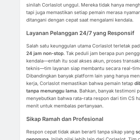
sinilah Corlaslot unggul. Mereka tidak hanya meng
tapi juga memastikan setiap pemain merasa nyaman,
ditangani dengan cepat saat mengalami kendala.
Layanan Pelanggan 24/7 yang Responsif
Salah satu keunggulan utama Corlaslot terletak pa
24 jam non-stop
. Tak peduli jam berapa pun peng
kendala—entah itu soal akses akun, proses transaks
teknis—tim layanan siap membantu secara real-tim
Dibandingkan banyak platform lain yang hanya men
kerja, Corlaslot memastikan bahwa pemain tetap
di
tanpa menunggu lama
. Bahkan, banyak testimoni
menyebutkan bahwa rata-rata respon dari tim CS h
menit untuk membalas pertanyaan.
Sikap Ramah dan Profesional
Respon cepat tidak akan berarti tanpa sikap yang
s
pengguna
. Inilah nilai lebih lain dari Corlaslot. Ti