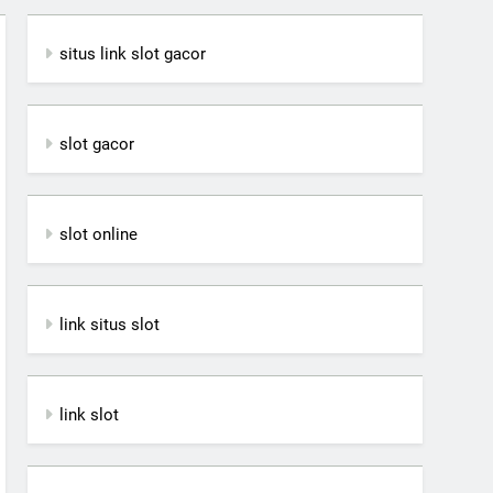
situs link slot gacor
slot gacor
slot online
link situs slot
link slot