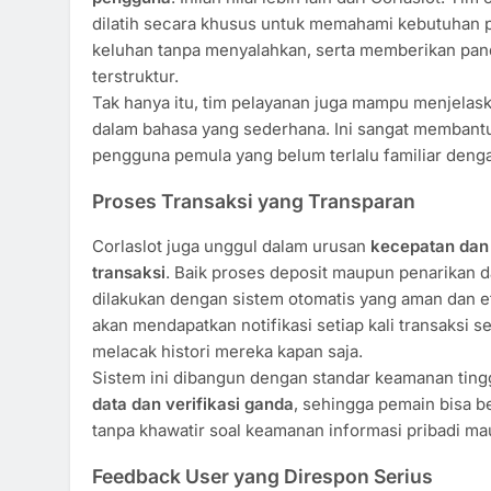
dilatih secara khusus untuk memahami kebutuhan
keluhan tanpa menyalahkan, serta memberikan pan
terstruktur.
Tak hanya itu, tim pelayanan juga mampu menjelask
dalam bahasa yang sederhana. Ini sangat membantu
pengguna pemula yang belum terlalu familiar dengan f
Proses Transaksi yang Transparan
Corlaslot juga unggul dalam urusan
kecepatan dan 
transaksi
. Baik proses deposit maupun penarikan 
dilakukan dengan sistem otomatis yang aman dan e
akan mendapatkan notifikasi setiap kali transaksi se
melacak histori mereka kapan saja.
Sistem ini dibangun dengan standar keamanan ting
data dan verifikasi ganda
, sehingga pemain bisa 
tanpa khawatir soal keamanan informasi pribadi m
Feedback User yang Direspon Serius