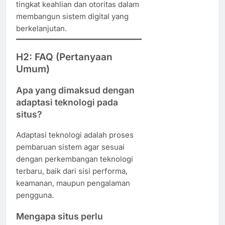
tingkat keahlian dan otoritas dalam
membangun sistem digital yang
berkelanjutan.
H2: FAQ (Pertanyaan
Umum)
Apa yang dimaksud dengan
adaptasi teknologi pada
situs?
Adaptasi teknologi adalah proses
pembaruan sistem agar sesuai
dengan perkembangan teknologi
terbaru, baik dari sisi performa,
keamanan, maupun pengalaman
pengguna.
Mengapa situs perlu