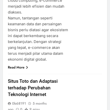
cloud computing, e-commerce
menjadi lebih efisien dan mudah
diakses.
Namun, tantangan seperti
keamanan data dan persaingan
bisnis perlu diatasi agar ekosistem
ini dapat berkembang secara
berkelanjutan. Dengan strategi
yang tepat, e-commerce akan
terus menjadi pilar utama dalam
ekonomi digital global.
Read More
Situs Toto dan Adaptasi
terhadap Perubahan
Teknologi Internet
0b68191
5 months
ago
0
9 mins