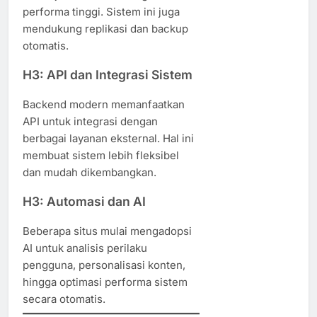
performa tinggi. Sistem ini juga
mendukung replikasi dan backup
otomatis.
H3: API dan Integrasi Sistem
Backend modern memanfaatkan
API untuk integrasi dengan
berbagai layanan eksternal. Hal ini
membuat sistem lebih fleksibel
dan mudah dikembangkan.
H3: Automasi dan AI
Beberapa situs mulai mengadopsi
AI untuk analisis perilaku
pengguna, personalisasi konten,
hingga optimasi performa sistem
secara otomatis.