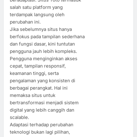
salah satu platform yang
terdampak langsung oleh
perubahan ini.
Jika sebelumnya situs hanya
berfokus pada tampilan sederhana
dan fungsi dasar, kini tuntutan
pengguna jauh lebih kompleks.
Pengguna menginginkan akses
cepat, tampilan responsif,
keamanan tinggi, serta
pengalaman yang konsisten di
berbagai perangkat. Hal ini
memaksa situs untuk
bertransformasi menjadi sistem
digital yang lebih canggih dan
scalable.
Adaptasi terhadap perubahan
teknologi bukan lagi pilihan,