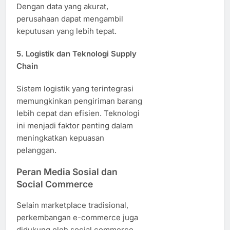
Dengan data yang akurat,
perusahaan dapat mengambil
keputusan yang lebih tepat.
5. Logistik dan Teknologi Supply
Chain
Sistem logistik yang terintegrasi
memungkinkan pengiriman barang
lebih cepat dan efisien. Teknologi
ini menjadi faktor penting dalam
meningkatkan kepuasan
pelanggan.
Peran Media Sosial dan
Social Commerce
Selain marketplace tradisional,
perkembangan e-commerce juga
didukung oleh social commerce.