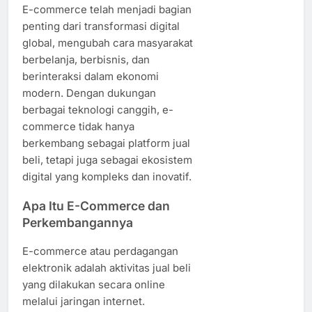
E-commerce telah menjadi bagian
penting dari transformasi digital
global, mengubah cara masyarakat
berbelanja, berbisnis, dan
berinteraksi dalam ekonomi
modern. Dengan dukungan
berbagai teknologi canggih, e-
commerce tidak hanya
berkembang sebagai platform jual
beli, tetapi juga sebagai ekosistem
digital yang kompleks dan inovatif.
Apa Itu E-Commerce dan
Perkembangannya
E-commerce atau perdagangan
elektronik adalah aktivitas jual beli
yang dilakukan secara online
melalui jaringan internet.