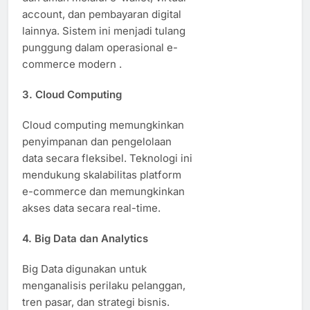
account, dan pembayaran digital
lainnya. Sistem ini menjadi tulang
punggung dalam operasional e-
commerce modern .
3. Cloud Computing
Cloud computing memungkinkan
penyimpanan dan pengelolaan
data secara fleksibel. Teknologi ini
mendukung skalabilitas platform
e-commerce dan memungkinkan
akses data secara real-time.
4. Big Data dan Analytics
Big Data digunakan untuk
menganalisis perilaku pelanggan,
tren pasar, dan strategi bisnis.