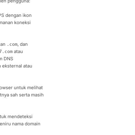
oleh pengguna:
S dengan ikon
amanan koneksi
gan
, dan
.com
atau
7.com
em DNS
 eksternal atau
owser untuk melihat
itnya sah serta masih
ntuk mendeteksi
 meniru nama domain