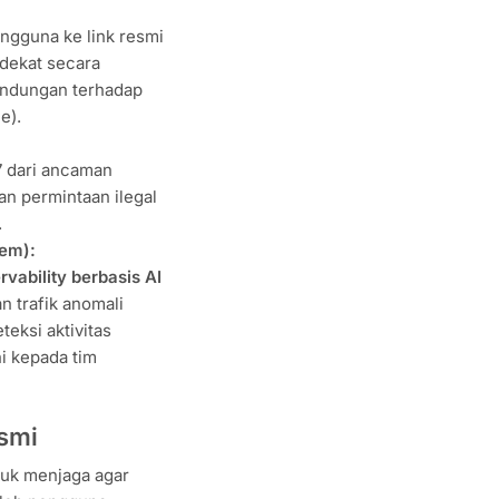
gguna ke link resmi
rdekat secara
lindungan terhadap
e).
7 dari ancaman
an permintaan ilegal
.
em):
rvability berbasis AI
n trafik anomali
eksi aktivitas
i kepada tim
esmi
uk menjaga agar