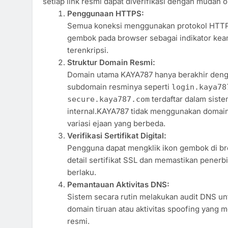
setiap link resmi dapat diverifikasi dengan mudah 
Penggunaan HTTPS:
Semua koneksi menggunakan protokol HTTP
gembok pada browser sebagai indikator ke
terenkripsi.
Struktur Domain Resmi:
Domain utama KAYA787 hanya berakhir den
subdomain resminya seperti
login.kaya78
terdaftar dalam sist
secure.kaya787.com
internal.KAYA787 tidak menggunakan domain
variasi ejaan yang berbeda.
Verifikasi Sertifikat Digital:
Pengguna dapat mengklik ikon gembok di br
detail sertifikat SSL dan memastikan penerb
berlaku.
Pemantauan Aktivitas DNS:
Sistem secara rutin melakukan audit DNS u
domain tiruan atau aktivitas spoofing yang
resmi.