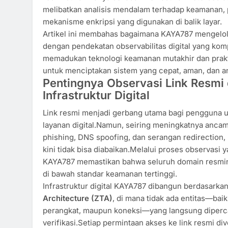
melibatkan analisis mendalam terhadap keamanan, 
mekanisme enkripsi yang digunakan di balik layar.
Artikel ini membahas bagaimana KAYA787 mengelol
dengan pendekatan observabilitas digital yang kom
memadukan teknologi keamanan mutakhir dan prakti
untuk menciptakan sistem yang cepat, aman, dan a
Pentingnya Observasi Link Resmi
Infrastruktur Digital
Link resmi menjadi gerbang utama bagi pengguna
layanan digital.Namun, seiring meningkatnya ancama
phishing, DNS spoofing, dan serangan redirection, 
kini tidak bisa diabaikan.Melalui proses observasi 
KAYA787 memastikan bahwa seluruh domain resmin
di bawah standar keamanan tertinggi.
Infrastruktur digital KAYA787 dibangun berdasarka
Architecture (ZTA)
, di mana tidak ada entitas—bai
perangkat, maupun koneksi—yang langsung diperc
verifikasi.Setiap permintaan akses ke link resmi div