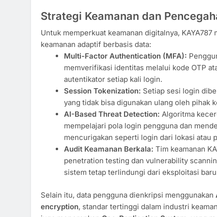
Strategi Keamanan dan Pencegah
Untuk memperkuat keamanan digitalnya, KAYA787 
keamanan adaptif berbasis data:
Multi-Factor Authentication (MFA):
Penggun
memverifikasi identitas melalui kode OTP ata
autentikator setiap kali login.
Session Tokenization:
Setiap sesi login dibe
yang tidak bisa digunakan ulang oleh pihak k
AI-Based Threat Detection:
Algoritma kecer
mempelajari pola login pengguna dan mendet
mencurigakan seperti login dari lokasi atau 
Audit Keamanan Berkala:
Tim keamanan KA
penetration testing dan vulnerability scann
sistem tetap terlindungi dari eksploitasi baru
Selain itu, data pengguna dienkripsi menggunakan
encryption
, standar tertinggi dalam industri keama