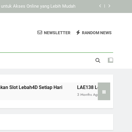
f untuk Akses Online yang Lebih Mudah
enggunakan Slot Lebah4D Setiap Hari
 dan Peran Keamanan Browser Modern
NEWSLETTER
RANDOM NEWS
ot Lebah4D Lewat HP Android dan iOS
ya Yang Penuh Dengan Hiburan Dan Kreativitas.
f untuk Akses Online yang Lebih Mudah
enggunakan Slot Lebah4D Setiap Hari
 dan Peran Keamanan Browser Modern
ebah4D Setiap Hari
LAE138 Login dan Peran Keamana
3 Months Ago