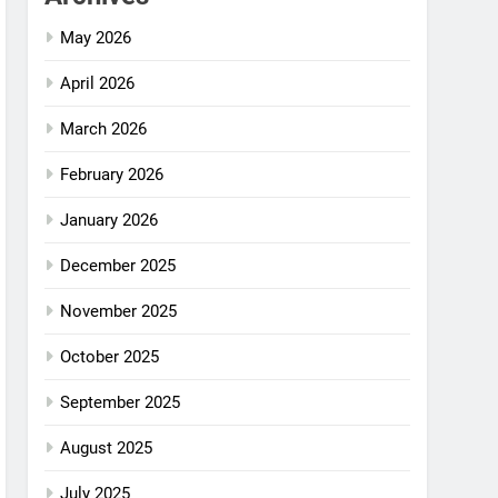
May 2026
April 2026
March 2026
February 2026
January 2026
December 2025
November 2025
October 2025
September 2025
August 2025
July 2025