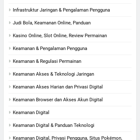
Infrastruktur Jaringan & Pengalaman Pengguna
Judi Bola, Keamanan Online, Panduan
Kasino Online, Slot Online, Review Permainan
Keamanan & Pengalaman Pengguna
Keamanan & Regulasi Permainan
Keamanan Akses & Teknologi Jaringan
Keamanan Akses Harian dan Privasi Digital
Keamanan Browser dan Akses Akun Digital
Keamanan Digital
Keamanan Digital & Panduan Teknologi
Keamanan Digital, Privasi Pengguna, Situs Pokémon,