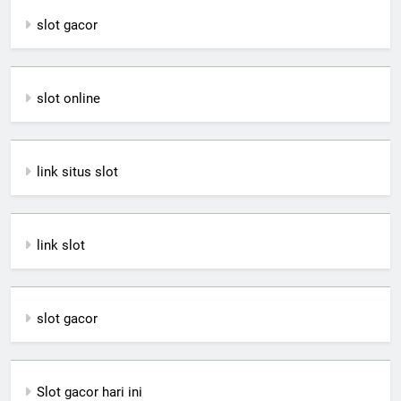
slot gacor
slot online
link situs slot
link slot
slot gacor
Slot gacor hari ini