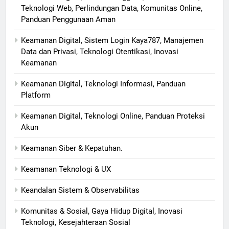
Teknologi Web, Perlindungan Data, Komunitas Online,
Panduan Penggunaan Aman
Keamanan Digital, Sistem Login Kaya787, Manajemen
Data dan Privasi, Teknologi Otentikasi, Inovasi
Keamanan
Keamanan Digital, Teknologi Informasi, Panduan
Platform
Keamanan Digital, Teknologi Online, Panduan Proteksi
Akun
Keamanan Siber & Kepatuhan.
Keamanan Teknologi & UX
Keandalan Sistem & Observabilitas
Komunitas & Sosial, Gaya Hidup Digital, Inovasi
Teknologi, Kesejahteraan Sosial