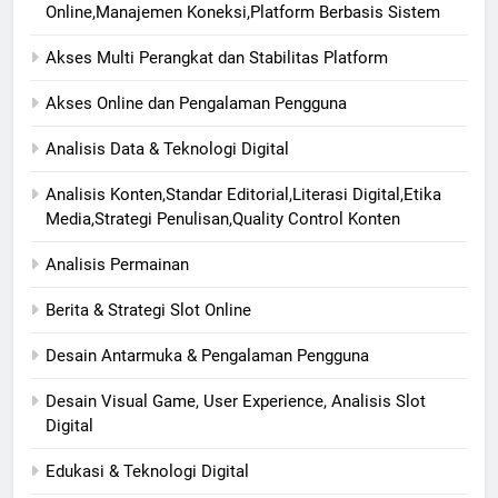
Online,Manajemen Koneksi,Platform Berbasis Sistem
Akses Multi Perangkat dan Stabilitas Platform
Akses Online dan Pengalaman Pengguna
Analisis Data & Teknologi Digital
Analisis Konten,Standar Editorial,Literasi Digital,Etika
Media,Strategi Penulisan,Quality Control Konten
Analisis Permainan
Berita & Strategi Slot Online
Desain Antarmuka & Pengalaman Pengguna
Desain Visual Game, User Experience, Analisis Slot
Digital
Edukasi & Teknologi Digital