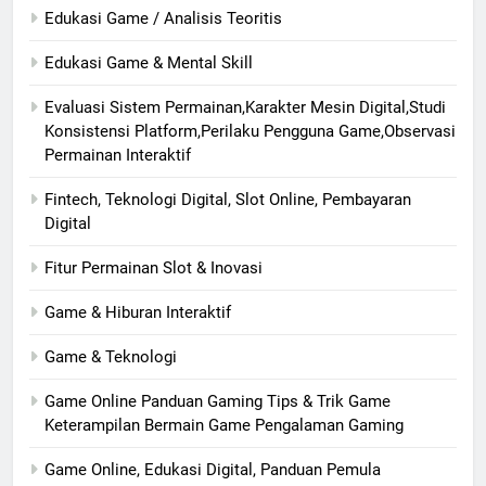
Edukasi Game / Analisis Teoritis
Edukasi Game & Mental Skill
Evaluasi Sistem Permainan,Karakter Mesin Digital,Studi
Konsistensi Platform,Perilaku Pengguna Game,Observasi
Permainan Interaktif
Fintech, Teknologi Digital, Slot Online, Pembayaran
Digital
Fitur Permainan Slot & Inovasi
Game & Hiburan Interaktif
Game & Teknologi
Game Online Panduan Gaming Tips & Trik Game
Keterampilan Bermain Game Pengalaman Gaming
Game Online, Edukasi Digital, Panduan Pemula