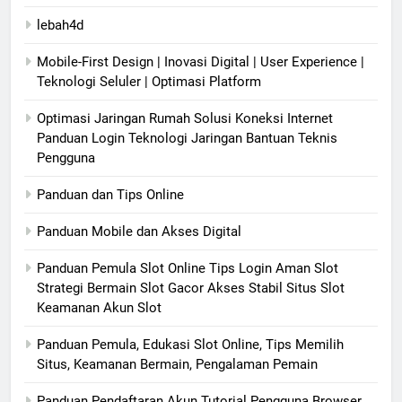
lebah4d
Mobile-First Design | Inovasi Digital | User Experience |
Teknologi Seluler | Optimasi Platform
Optimasi Jaringan Rumah Solusi Koneksi Internet
Panduan Login Teknologi Jaringan Bantuan Teknis
Pengguna
Panduan dan Tips Online
Panduan Mobile dan Akses Digital
Panduan Pemula Slot Online Tips Login Aman Slot
Strategi Bermain Slot Gacor Akses Stabil Situs Slot
Keamanan Akun Slot
Panduan Pemula, Edukasi Slot Online, Tips Memilih
Situs, Keamanan Bermain, Pengalaman Pemain
Panduan Pendaftaran Akun Tutorial Pengguna Browser