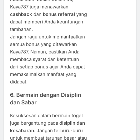
Kaya787 juga menawarkan
cashback
dan
bonus referral
yang
dapat memberi Anda keuntungan
tambahan.
Jangan ragu untuk memanfaatkan
semua bonus yang ditawarkan
Kaya787. Namun, pastikan Anda
membaca syarat dan ketentuan
dari setiap bonus agar Anda dapat
memaksimalkan manfaat yang
didapat.
6. Bermain dengan Disiplin
dan Sabar
Kesuksesan dalam bermain togel
juga bergantung pada
disiplin dan
kesabaran
. Jangan terburu-buru
untuk membuat taruhan besar atau