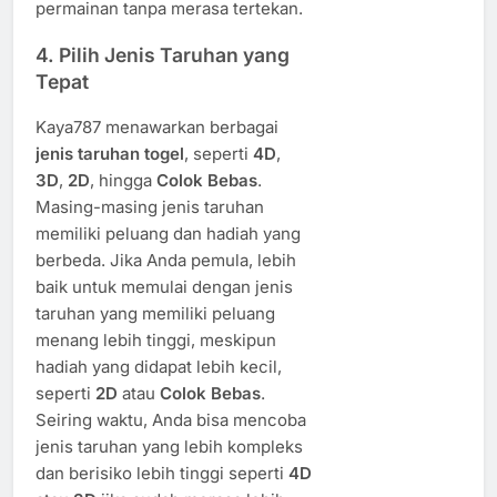
permainan tanpa merasa tertekan.
4. Pilih Jenis Taruhan yang
Tepat
Kaya787 menawarkan berbagai
jenis taruhan togel
, seperti
4D
,
3D
,
2D
, hingga
Colok Bebas
.
Masing-masing jenis taruhan
memiliki peluang dan hadiah yang
berbeda. Jika Anda pemula, lebih
baik untuk memulai dengan jenis
taruhan yang memiliki peluang
menang lebih tinggi, meskipun
hadiah yang didapat lebih kecil,
seperti
2D
atau
Colok Bebas
.
Seiring waktu, Anda bisa mencoba
jenis taruhan yang lebih kompleks
dan berisiko lebih tinggi seperti
4D