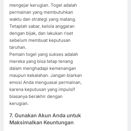
mengejar kerugian. Togel adalah
permainan yang membutuhkan
waktu dan strategi yang matang.
Tetaplah sabar, kelola anggaran
dengan bijak, dan lakukan riset
sebelum membuat keputusan
taruhan.
Pemain togel yang sukses adalah
mereka yang bisa tetap tenang
dalam menghadapi kemenangan
maupun kekalahan. Jangan biarkan
emosi Anda menguasai permainan,
karena keputusan yang impulsif
biasanya berakhir dengan
kerugian.
7. Gunakan Akun Anda untuk
Maksimalkan Keuntungan