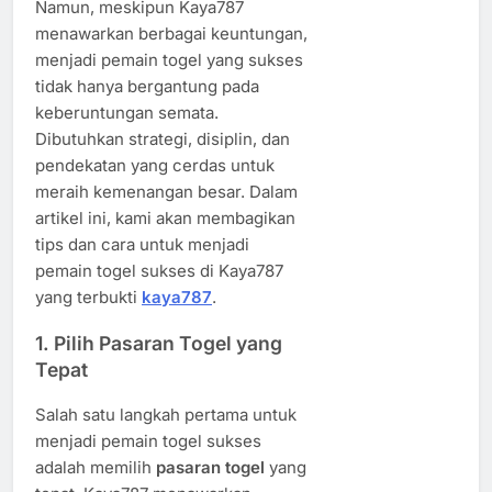
Namun, meskipun Kaya787
menawarkan berbagai keuntungan,
menjadi pemain togel yang sukses
tidak hanya bergantung pada
keberuntungan semata.
Dibutuhkan strategi, disiplin, dan
pendekatan yang cerdas untuk
meraih kemenangan besar. Dalam
artikel ini, kami akan membagikan
tips dan cara untuk menjadi
pemain togel sukses di Kaya787
yang terbukti
kaya787
.
1. Pilih Pasaran Togel yang
Tepat
Salah satu langkah pertama untuk
menjadi pemain togel sukses
adalah memilih
pasaran togel
yang