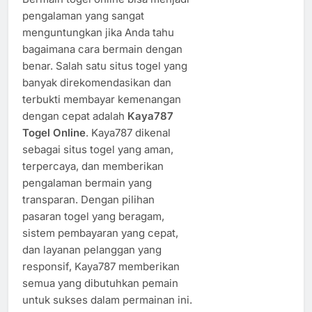
pengalaman yang sangat
menguntungkan jika Anda tahu
bagaimana cara bermain dengan
benar. Salah satu situs togel yang
banyak direkomendasikan dan
terbukti membayar kemenangan
dengan cepat adalah
Kaya787
Togel Online
. Kaya787 dikenal
sebagai situs togel yang aman,
terpercaya, dan memberikan
pengalaman bermain yang
transparan. Dengan pilihan
pasaran togel yang beragam,
sistem pembayaran yang cepat,
dan layanan pelanggan yang
responsif, Kaya787 memberikan
semua yang dibutuhkan pemain
untuk sukses dalam permainan ini.