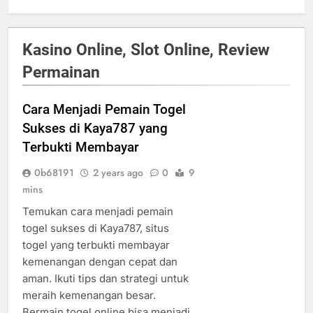
Kasino Online, Slot Online, Review
Permainan
Cara Menjadi Pemain Togel
Sukses di Kaya787 yang
Terbukti Membayar
0b68191
2 years ago
0
9
mins
Temukan cara menjadi pemain
togel sukses di Kaya787, situs
togel yang terbukti membayar
kemenangan dengan cepat dan
aman. Ikuti tips dan strategi untuk
meraih kemenangan besar.
Bermain togel online bisa menjadi