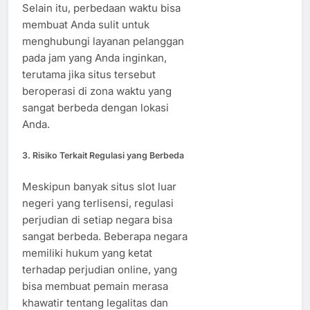
Selain itu, perbedaan waktu bisa
membuat Anda sulit untuk
menghubungi layanan pelanggan
pada jam yang Anda inginkan,
terutama jika situs tersebut
beroperasi di zona waktu yang
sangat berbeda dengan lokasi
Anda.
3.
Risiko Terkait Regulasi yang Berbeda
Meskipun banyak situs slot luar
negeri yang terlisensi, regulasi
perjudian di setiap negara bisa
sangat berbeda. Beberapa negara
memiliki hukum yang ketat
terhadap perjudian online, yang
bisa membuat pemain merasa
khawatir tentang legalitas dan