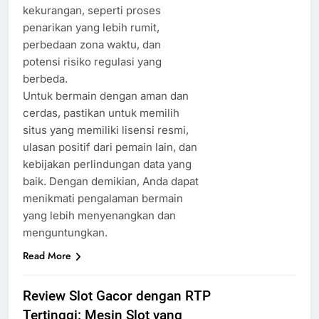
kekurangan, seperti proses
penarikan yang lebih rumit,
perbedaan zona waktu, dan
potensi risiko regulasi yang
berbeda.
Untuk bermain dengan aman dan
cerdas, pastikan untuk memilih
situs yang memiliki lisensi resmi,
ulasan positif dari pemain lain, dan
kebijakan perlindungan data yang
baik. Dengan demikian, Anda dapat
menikmati pengalaman bermain
yang lebih menyenangkan dan
menguntungkan.
Read More
Review Slot Gacor dengan RTP
Tertinggi: Mesin Slot yang