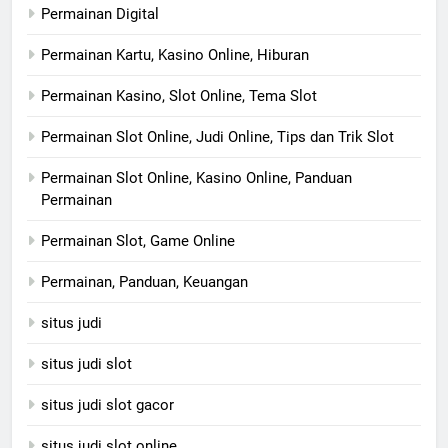
Permainan Digital
Permainan Kartu, Kasino Online, Hiburan
Permainan Kasino, Slot Online, Tema Slot
Permainan Slot Online, Judi Online, Tips dan Trik Slot
Permainan Slot Online, Kasino Online, Panduan
Permainan
Permainan Slot, Game Online
Permainan, Panduan, Keuangan
situs judi
situs judi slot
situs judi slot gacor
situs judi slot online