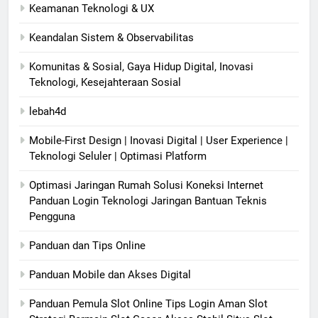
Keamanan Teknologi & UX
Keandalan Sistem & Observabilitas
Komunitas & Sosial, Gaya Hidup Digital, Inovasi
Teknologi, Kesejahteraan Sosial
lebah4d
Mobile-First Design | Inovasi Digital | User Experience |
Teknologi Seluler | Optimasi Platform
Optimasi Jaringan Rumah Solusi Koneksi Internet
Panduan Login Teknologi Jaringan Bantuan Teknis
Pengguna
Panduan dan Tips Online
Panduan Mobile dan Akses Digital
Panduan Pemula Slot Online Tips Login Aman Slot