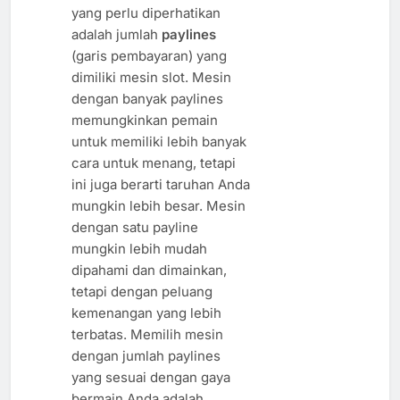
yang perlu diperhatikan
adalah jumlah
paylines
(garis pembayaran) yang
dimiliki mesin slot. Mesin
dengan banyak paylines
memungkinkan pemain
untuk memiliki lebih banyak
cara untuk menang, tetapi
ini juga berarti taruhan Anda
mungkin lebih besar. Mesin
dengan satu payline
mungkin lebih mudah
dipahami dan dimainkan,
tetapi dengan peluang
kemenangan yang lebih
terbatas. Memilih mesin
dengan jumlah paylines
yang sesuai dengan gaya
bermain Anda adalah