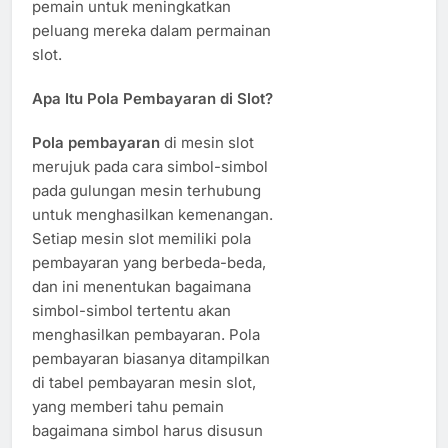
pemain untuk meningkatkan
peluang mereka dalam permainan
slot.
Apa Itu Pola Pembayaran di Slot?
Pola pembayaran
di mesin slot
merujuk pada cara simbol-simbol
pada gulungan mesin terhubung
untuk menghasilkan kemenangan.
Setiap mesin slot memiliki pola
pembayaran yang berbeda-beda,
dan ini menentukan bagaimana
simbol-simbol tertentu akan
menghasilkan pembayaran. Pola
pembayaran biasanya ditampilkan
di tabel pembayaran mesin slot,
yang memberi tahu pemain
bagaimana simbol harus disusun