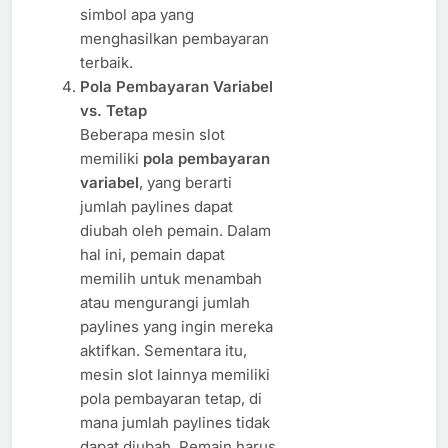
simbol apa yang
menghasilkan pembayaran
terbaik.
Pola Pembayaran Variabel
vs. Tetap
Beberapa mesin slot
memiliki
pola pembayaran
variabel
, yang berarti
jumlah paylines dapat
diubah oleh pemain. Dalam
hal ini, pemain dapat
memilih untuk menambah
atau mengurangi jumlah
paylines yang ingin mereka
aktifkan. Sementara itu,
mesin slot lainnya memiliki
pola pembayaran tetap, di
mana jumlah paylines tidak
dapat diubah. Pemain harus