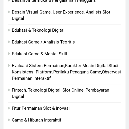
Desain Antarmuka & Pengalaman Pengguna
Desain Visual Game, User Experience, Analisis Slot
Digital
Edukasi & Teknologi Digital
Edukasi Game / Analisis Teoritis
Edukasi Game & Mental Skill
Evaluasi Sistem Permainan,Karakter Mesin Digital,Studi
Konsistensi Platform,Perilaku Pengguna Game,Observasi
Permainan Interaktif
Fintech, Teknologi Digital, Slot Online, Pembayaran
Digital
Fitur Permainan Slot & Inovasi
Game & Hiburan Interaktif