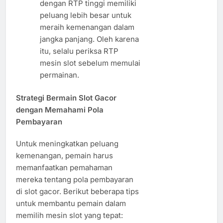
dengan RTP tinggi memiliki
peluang lebih besar untuk
meraih kemenangan dalam
jangka panjang. Oleh karena
itu, selalu periksa RTP
mesin slot sebelum memulai
permainan.
Strategi Bermain Slot Gacor
dengan Memahami Pola
Pembayaran
Untuk meningkatkan peluang
kemenangan, pemain harus
memanfaatkan pemahaman
mereka tentang pola pembayaran
di slot gacor. Berikut beberapa tips
untuk membantu pemain dalam
memilih mesin slot yang tepat: