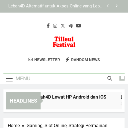
Skip
Panduan Aman Menggunakan Slot Lebah4D
to
Setiap Hari
content
LAE138 Login dan Peran Keamanan Browser
Modern
Panduan Slot Lebah4D Lewat HP Android dan iOS
Lebah4D Alternatif untuk Akses Online yang Lebih
Mudah
Tilleul Festival
Nikmati Festival Seni Dan Musik
Panduan Aman Menggunakan Slot Lebah4D
NEWSLETTER
RANDOM NEWS
Setiap Hari
Tahunan Di Tilleul Festival. Acara
LAE138 Login dan Peran Keamanan Browser
Budaya Yang Penuh Dengan Hiburan
Modern
MENU
Dan Kreativitas.
anduan Slot Lebah4D Lewat HP Android dan iOS
Lebah4D
HEADLINES
Months Ago
3 Months
Home
Gaming, Slot Online, Strategi Permainan