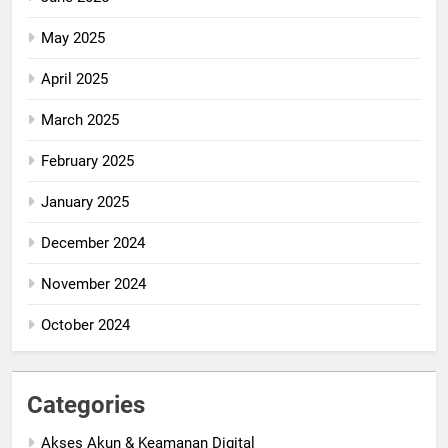
May 2025
April 2025
March 2025
February 2025
January 2025
December 2024
November 2024
October 2024
Categories
Akses Akun & Keamanan Digital