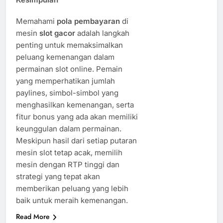
Memahami
pola pembayaran
di
mesin
slot gacor
adalah langkah
penting untuk memaksimalkan
peluang kemenangan dalam
permainan slot online. Pemain
yang memperhatikan jumlah
paylines, simbol-simbol yang
menghasilkan kemenangan, serta
fitur bonus yang ada akan memiliki
keunggulan dalam permainan.
Meskipun hasil dari setiap putaran
mesin slot tetap acak, memilih
mesin dengan RTP tinggi dan
strategi yang tepat akan
memberikan peluang yang lebih
baik untuk meraih kemenangan.
Read More