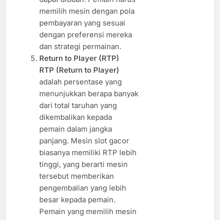
memilih mesin dengan pola
pembayaran yang sesuai
dengan preferensi mereka
dan strategi permainan.
Return to Player (RTP)
RTP (Return to Player)
adalah persentase yang
menunjukkan berapa banyak
dari total taruhan yang
dikembalikan kepada
pemain dalam jangka
panjang. Mesin slot gacor
biasanya memiliki RTP lebih
tinggi, yang berarti mesin
tersebut memberikan
pengembalian yang lebih
besar kepada pemain.
Pemain yang memilih mesin