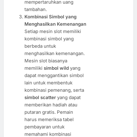
mempertaruhkan uang
tambahan.
Kombinasi Simbol yang
Menghasilkan Kemenangan
Setiap mesin slot memiliki
kombinasi simbol yang
berbeda untuk
menghasilkan kemenangan.
Mesin slot biasanya
memiliki
simbol wild
yang
dapat menggantikan simbol
lain untuk membentuk
kombinasi pemenang, serta
simbol scatter
yang dapat
memberikan hadiah atau
putaran gratis. Pemain
harus memeriksa tabel
pembayaran untuk
memahami kombinasi