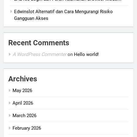
Edwinslot Alternatif dan Cara Mengurangi Risiko
Gangguan Akses
Recent Comments
A WordPress Commenter
on
Hello world!
Archives
May 2026
April 2026
March 2026
February 2026