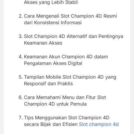
Akses yang Lebih Stabil
Cara Mengenali Slot Champion 4D Resmi
dari Konsistensi Informasi
Slot Champion 4D Alternatif dan Pentingnya
Keamanan Akses
Keamanan Akun Champion 4D dalam
Pengalaman Akses Digital
Tampilan Mobile Slot Champion 4D yang
Responsif dan Praktis
Cara Memahami Menu dan Fitur Slot
Champion 4D untuk Pemula
Tips Menggunakan Slot Champion 4D
secara Bijak dan Efisien
Slot champion 4d