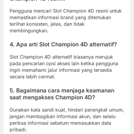
Pengguna mencari Slot Champion 4D resmi untuk
memastikan informasi brand yang ditemukan
terlihat konsisten, jelas, dan tidak
membingungkan.
4. Apa arti Slot Champion 4D alternatif?
Slot Champion 4D alternatif biasanya merujuk
pada pencarian opsi akses lain ketika pengguna
ingin memahami jalur informasi yang tersedia
secara lebih cermat.
5. Bagaimana cara menjaga keamanan
saat mengakses Champion 4D?
Gunakan kata sandi kuat, hindari perangkat umum,
jangan membagikan informasi akun, dan selalu
periksa informasi sebelum memasukkan data
pribadi.