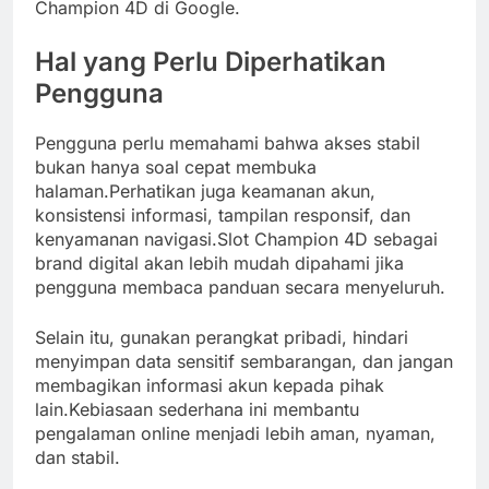
Champion 4D di Google.
Hal yang Perlu Diperhatikan
Pengguna
Pengguna perlu memahami bahwa akses stabil
bukan hanya soal cepat membuka
halaman.Perhatikan juga keamanan akun,
konsistensi informasi, tampilan responsif, dan
kenyamanan navigasi.Slot Champion 4D sebagai
brand digital akan lebih mudah dipahami jika
pengguna membaca panduan secara menyeluruh.
Selain itu, gunakan perangkat pribadi, hindari
menyimpan data sensitif sembarangan, dan jangan
membagikan informasi akun kepada pihak
lain.Kebiasaan sederhana ini membantu
pengalaman online menjadi lebih aman, nyaman,
dan stabil.