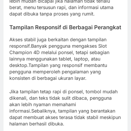
lebih mudah dicapai jika halaman tidak terlalu
berat, menu tersusun rapi, dan informasi utama
dapat dibuka tanpa proses yang rumit.
Tampilan Responsif di Berbagai Perangkat
Akses stabil juga berkaitan dengan tampilan
responsif.Banyak pengguna mengakses Slot
Champion 4D melalui ponsel, tetapi sebagian
lainnya menggunakan tablet, laptop, atau
desktop.Tampilan yang responsif membantu
pengguna memperoleh pengalaman yang
konsisten di berbagai ukuran layar.
Jika tampilan tetap rapi di ponsel, tombol mudah
dikenali, dan teks tidak sulit dibaca, pengguna
akan lebih nyaman memahami
informasi.Sebaliknya, tampilan yang berantakan
dapat membuat akses terasa tidak stabil meskipun
halaman berhasil dibuka.