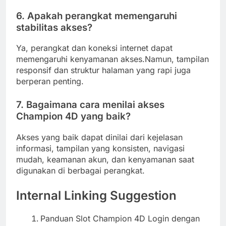
6. Apakah perangkat memengaruhi
stabilitas akses?
Ya, perangkat dan koneksi internet dapat
memengaruhi kenyamanan akses.Namun, tampilan
responsif dan struktur halaman yang rapi juga
berperan penting.
7. Bagaimana cara menilai akses
Champion 4D yang baik?
Akses yang baik dapat dinilai dari kejelasan
informasi, tampilan yang konsisten, navigasi
mudah, keamanan akun, dan kenyamanan saat
digunakan di berbagai perangkat.
Internal Linking Suggestion
Panduan Slot Champion 4D Login dengan