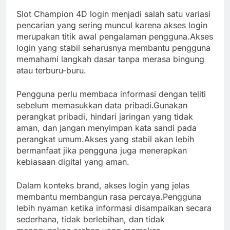
Slot Champion 4D login menjadi salah satu variasi
pencarian yang sering muncul karena akses login
merupakan titik awal pengalaman pengguna.Akses
login yang stabil seharusnya membantu pengguna
memahami langkah dasar tanpa merasa bingung
atau terburu-buru.
Pengguna perlu membaca informasi dengan teliti
sebelum memasukkan data pribadi.Gunakan
perangkat pribadi, hindari jaringan yang tidak
aman, dan jangan menyimpan kata sandi pada
perangkat umum.Akses yang stabil akan lebih
bermanfaat jika pengguna juga menerapkan
kebiasaan digital yang aman.
Dalam konteks brand, akses login yang jelas
membantu membangun rasa percaya.Pengguna
lebih nyaman ketika informasi disampaikan secara
sederhana, tidak berlebihan, dan tidak