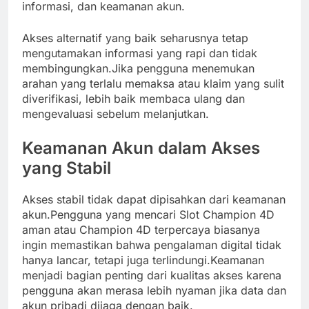
informasi, dan keamanan akun.
Akses alternatif yang baik seharusnya tetap
mengutamakan informasi yang rapi dan tidak
membingungkan.Jika pengguna menemukan
arahan yang terlalu memaksa atau klaim yang sulit
diverifikasi, lebih baik membaca ulang dan
mengevaluasi sebelum melanjutkan.
Keamanan Akun dalam Akses
yang Stabil
Akses stabil tidak dapat dipisahkan dari keamanan
akun.Pengguna yang mencari Slot Champion 4D
aman atau Champion 4D terpercaya biasanya
ingin memastikan bahwa pengalaman digital tidak
hanya lancar, tetapi juga terlindungi.Keamanan
menjadi bagian penting dari kualitas akses karena
pengguna akan merasa lebih nyaman jika data dan
akun pribadi dijaga dengan baik.