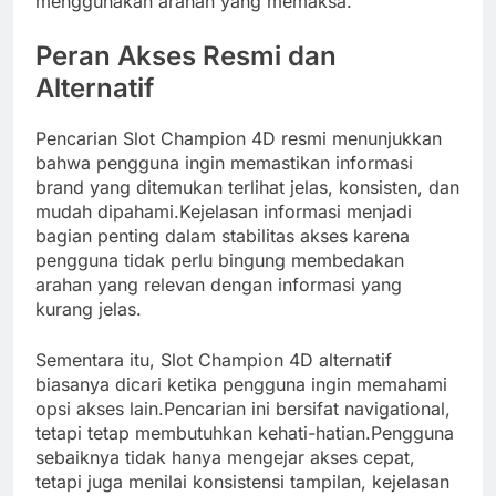
menggunakan arahan yang memaksa.
Peran Akses Resmi dan
Alternatif
Pencarian Slot Champion 4D resmi menunjukkan
bahwa pengguna ingin memastikan informasi
brand yang ditemukan terlihat jelas, konsisten, dan
mudah dipahami.Kejelasan informasi menjadi
bagian penting dalam stabilitas akses karena
pengguna tidak perlu bingung membedakan
arahan yang relevan dengan informasi yang
kurang jelas.
Sementara itu, Slot Champion 4D alternatif
biasanya dicari ketika pengguna ingin memahami
opsi akses lain.Pencarian ini bersifat navigational,
tetapi tetap membutuhkan kehati-hatian.Pengguna
sebaiknya tidak hanya mengejar akses cepat,
tetapi juga menilai konsistensi tampilan, kejelasan