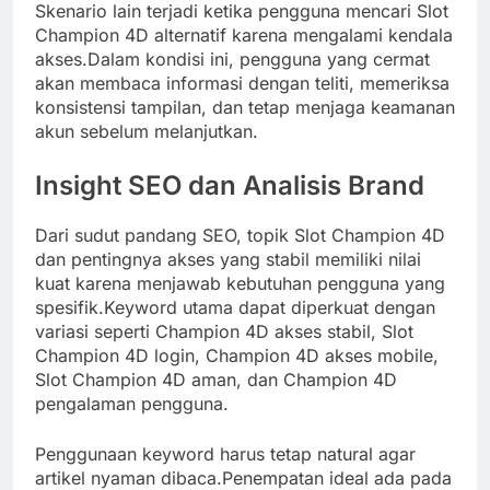
Skenario lain terjadi ketika pengguna mencari Slot
Champion 4D alternatif karena mengalami kendala
akses.Dalam kondisi ini, pengguna yang cermat
akan membaca informasi dengan teliti, memeriksa
konsistensi tampilan, dan tetap menjaga keamanan
akun sebelum melanjutkan.
Insight SEO dan Analisis Brand
Dari sudut pandang SEO, topik Slot Champion 4D
dan pentingnya akses yang stabil memiliki nilai
kuat karena menjawab kebutuhan pengguna yang
spesifik.Keyword utama dapat diperkuat dengan
variasi seperti Champion 4D akses stabil, Slot
Champion 4D login, Champion 4D akses mobile,
Slot Champion 4D aman, dan Champion 4D
pengalaman pengguna.
Penggunaan keyword harus tetap natural agar
artikel nyaman dibaca.Penempatan ideal ada pada