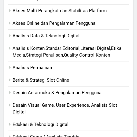
Akses Multi Perangkat dan Stabilitas Platform
Akses Online dan Pengalaman Pengguna
Analisis Data & Teknologi Digital
Analisis Konten,Standar Editorial,Literasi Digital,Etika
Media,Strategi Penulisan,Quality Control Konten
Analisis Permainan
Berita & Strategi Slot Online
Desain Antarmuka & Pengalaman Pengguna
Desain Visual Game, User Experience, Analisis Slot
Digital
Edukasi & Teknologi Digital
Edukasi Game / Analisis Teoritis