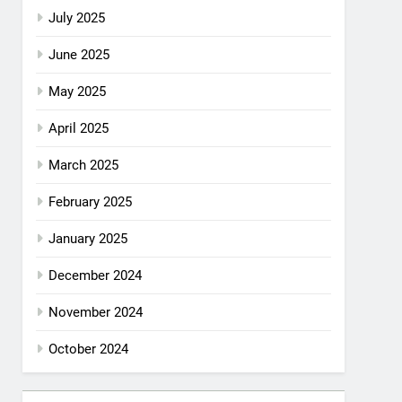
July 2025
June 2025
May 2025
April 2025
March 2025
February 2025
January 2025
December 2024
November 2024
October 2024