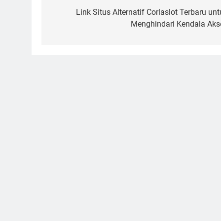
navigation
Link Situs Alternatif Corlaslot Terbaru unt
Menghindari Kendala Aks