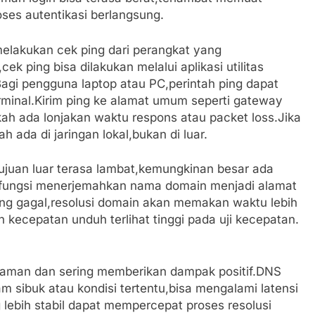
es autentikasi berlangsung.
elakukan cek ping dari perangkat yang
k ping bisa dilakukan melalui aplikasi utilitas
.Bagi pengguna laptop atau PC,perintah ping dapat
minal.Kirim ping ke alamat umum seperti gateway
ah ada lonjakan waktu respons atau packet loss.Jika
ah ada di jaringan lokal,bukan di luar.
 tujuan luar terasa lambat,kemungkinan besar ada
erfungsi menerjemahkan nama domain menjadi alamat
ing gagal,resolusi domain akan memakan waktu lebih
 kecepatan unduh terlihat tinggi pada uji kecepatan.
f aman dan sering memberikan dampak positif.DNS
m sibuk atau kondisi tertentu,bisa mengalami latensi
 lebih stabil dapat mempercepat proses resolusi