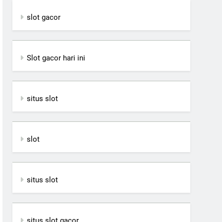
slot gacor
Slot gacor hari ini
situs slot
slot
situs slot
situs slot gacor