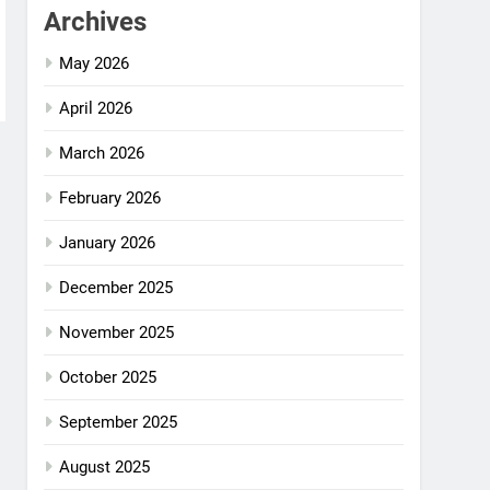
Archives
May 2026
April 2026
March 2026
February 2026
January 2026
December 2025
November 2025
October 2025
September 2025
August 2025