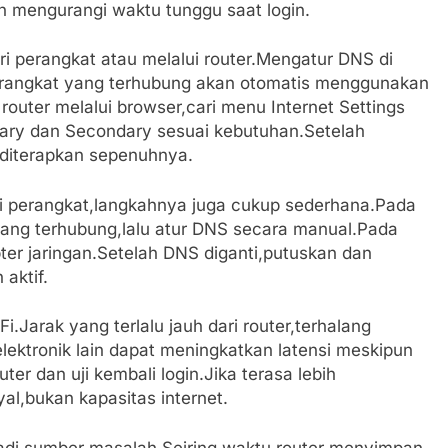
mengurangi waktu tunggu saat login.
i perangkat atau melalui router.Mengatur DNS di
erangkat yang terhubung akan otomatis menggunakan
uter melalui browser,cari menu Internet Settings
ary dan Secondary sesuai kebutuhan.Setelah
u diterapkan sepenuhnya.
i perangkat,langkahnya juga cukup sederhana.Pada
 yang terhubung,lalu atur DNS secara manual.Pada
er jaringan.Setelah DNS diganti,putuskan dan
aktif.
i.Jarak yang terlalu jauh dari router,terhalang
lektronik lain dapat meningkatkan latensi meskipun
ter dan uji kembali login.Jika terasa lebih
yal,bukan kapasitas internet.
jadi sumber masalah.Seiring waktu,router menyimpan