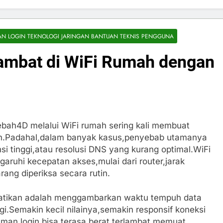
UAN LOGIN TEKNOLOGI JARINGAN BANTUAN TEKNIS PENGGUNA
Lambat di WiFi Rumah dengan
bah4D melalui WiFi rumah sering kali membuat
h.Padahal,dalam banyak kasus,penyebab utamanya
tensi tinggi,atau resolusi DNS yang kurang optimal.WiFi
ruhi kecepatan akses,mulai dari router,jarak
rang diperiksa secara rutin.
rhatikan adalah menggambarkan waktu tempuh data
gi.Semakin kecil nilainya,semakin responsif koneksi
alaman login bisa terasa berat,terlambat memuat