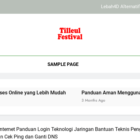
Lebah4D Alternati
Panduan Aman M
LAE138 Login
eul Festival
Panduan Sl
stival Seni Dan Musik Tahunan Di Tilleul Festival. Acara Buda
Lebah4D Alternati
SAMPLE PAGE
Panduan Aman M
LAE138 Login
 yang Lebih Mudah
Panduan Aman Menggunakan Slot Leb
3 Months Ago
Internet Panduan Login Teknologi Jaringan Bantuan Teknis Pe
n Cek Ping dan Ganti DNS