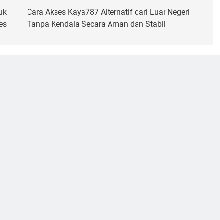
uk
Cara Akses Kaya787 Alternatif dari Luar Negeri
es
Tanpa Kendala Secara Aman dan Stabil