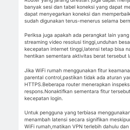
banyak sesi dan tabel koneksi yang dapat me
dapat menyegarkan koneksi dan memperbaiki 
sudah digunakan terus-menerus selama berm
Periksa juga apakah ada perangkat lain yan
streaming video resolusi tinggi,unduhan bes
kecepatan internet tinggi,latensi tetap bisa
hentikan sementara aktivitas berat tersebut la
Jika WiFi rumah menggunakan fitur keamanan 
parental control,pastikan tidak ada aturan 
HTTPS.Beberapa router menerapkan inspeks
respons.Nonaktifkan sementara fitur terseb
kecepatan login.
Untuk pengguna yang terbiasa menggunakan
menambah latensi secara signifikan meskipun
WiFi rumah,matikan VPN terlebih dahulu dan