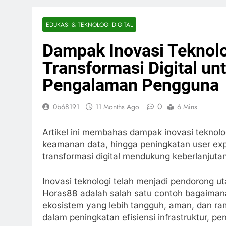
EDUKASI & TEKNOLOGI DIGITAL
Dampak Inovasi Teknolo
Transformasi Digital unt
Pengalaman Pengguna
0
0b68191
11 Months Ago
6 Mins
Artikel ini membahas dampak inovasi teknologi
keamanan data, hingga peningkatan user ex
transformasi digital mendukung keberlanjuta
Inovasi teknologi telah menjadi pendorong 
Horas88 adalah salah satu contoh bagaiman
ekosistem yang lebih tangguh, aman, dan rama
dalam peningkatan efisiensi infrastruktur, p