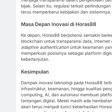
bijak. Selain itu, regulasi terkait perlindun
terus memperbarui kebijakan dan sistemnya.
Masa Depan Inovasi di Horas88
Ke depan, Horas88 berpotensi semakin berk
blockchain untuk transparansi data, Internet
adaptive authentication
untuk keamanan yang 
memperkuat posisinya sebagai platform digit
keberlanjutan.
Kesimpulan
Dampak inovasi teknologi pada Horas88 terbuk
infrastruktur, keamanan, hingga kualitas pe
computing, AI, dan automasi membuat platfor
tantangan digital. Meski masih ada hambatan
akan terus menjadi kunci keberhasilan Hora