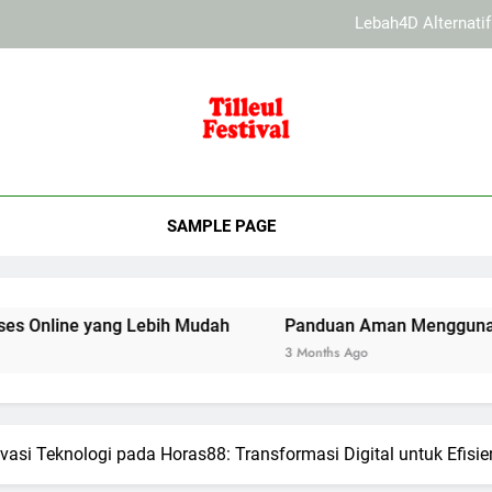
Lebah4D Alternati
Panduan Aman M
LAE138 Login
eul Festival
Panduan Sl
stival Seni Dan Musik Tahunan Di Tilleul Festival. Acara Buda
Lebah4D Alternati
SAMPLE PAGE
Panduan Aman M
LAE138 Login
 yang Lebih Mudah
Panduan Aman Menggunakan Slot Leb
3 Months Ago
asi Teknologi pada Horas88: Transformasi Digital untuk Efis