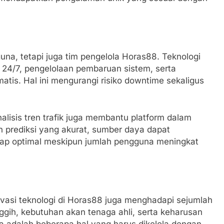
na, tetapi juga tim pengelola Horas88. Teknologi
4/7, pengelolaan pembaruan sistem, serta
atis. Hal ini mengurangi risiko downtime sekaligus
isis tren trafik juga membantu platform dalam
 prediksi yang akurat, sumber daya dapat
tetap optimal meskipun jumlah pengguna meningkat
asi teknologi di Horas88 juga menghadapi sejumlah
ggih, kebutuhan akan tenaga ahli, serta keharusan
a adalah beberapa hal yang harus dikelola dengan