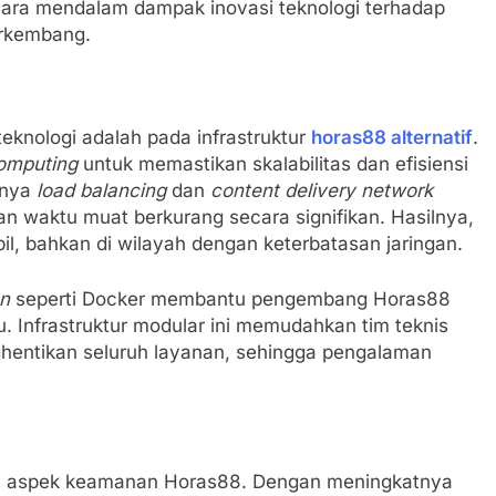
ecara mendalam dampak inovasi teknologi terhadap
erkembang.
teknologi adalah pada infrastruktur
horas88 alternatif
.
omputing
untuk memastikan skalabilitas dan efisiensi
anya
load balancing
dan
content delivery network
dan waktu muat berkurang secara signifikan. Hasilnya,
il, bahkan di wilayah dengan keterbatasan jaringan.
on
seperti Docker membantu pengembang Horas88
 Infrastruktur modular ini memudahkan tim teknis
hentikan seluruh layanan, sehingga pengalaman
ada aspek keamanan Horas88. Dengan meningkatnya