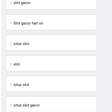
slot gacor
Slot gacor hari ini
situs slot
slot
situs slot
situs slot gacor