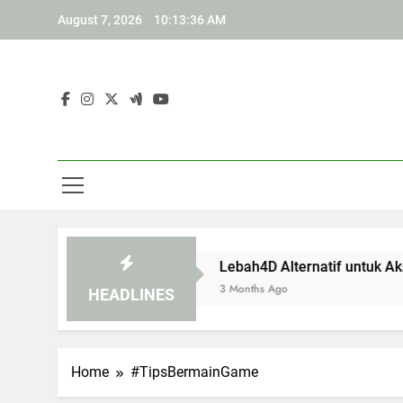
Skip
August 7, 2026
10:13:37 AM
to
content
Till
Nikmati Fe
ndroid dan iOS
Lebah4D Alternatif untuk Akses Online
3 Months Ago
HEADLINES
Home
#TipsBermainGame