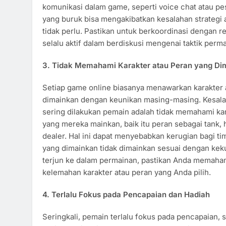
komunikasi dalam game, seperti voice chat atau pe
yang buruk bisa mengakibatkan kesalahan strategi 
tidak perlu. Pastikan untuk berkoordinasi dengan r
selalu aktif dalam berdiskusi mengenai taktik perm
3. Tidak Memahami Karakter atau Peran yang Di
Setiap game online biasanya menawarkan karakter 
dimainkan dengan keunikan masing-masing. Kesa
sering dilakukan pemain adalah tidak memahami kar
yang mereka mainkan, baik itu peran sebagai tank, 
dealer. Hal ini dapat menyebabkan kerugian bagi ti
yang dimainkan tidak dimainkan sesuai dengan ke
terjun ke dalam permainan, pastikan Anda memaha
kelemahan karakter atau peran yang Anda pilih.
4. Terlalu Fokus pada Pencapaian dan Hadiah
Seringkali, pemain terlalu fokus pada pencapaian,