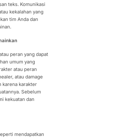
san teks. Komunikasi
atau kekalahan yang
ekan tim Anda dan
ainan.
mainkan
atau peran yang dapat
lahan umum yang
akter atau peran
healer, atau damage
m karena karakter
kuatannya. Sebelum
mi kekuatan dan
 seperti mendapatkan