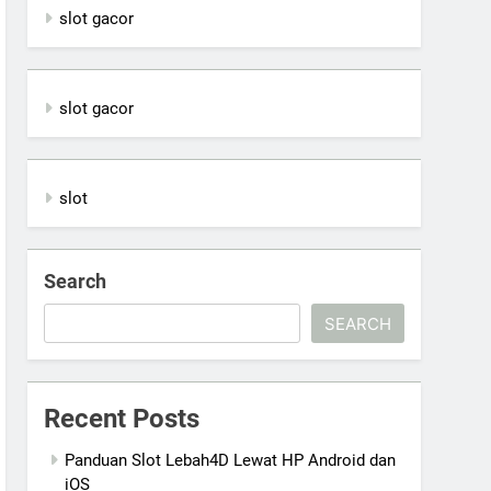
slot gacor
slot gacor
slot
Search
SEARCH
Recent Posts
Panduan Slot Lebah4D Lewat HP Android dan
iOS