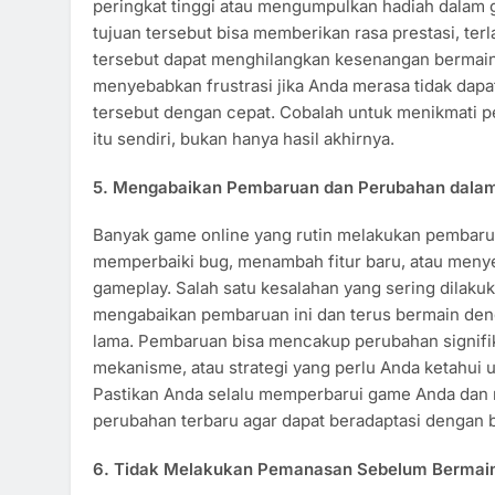
peringkat tinggi atau mengumpulkan hadiah dalam
tujuan tersebut bisa memberikan rasa prestasi, terl
tersebut dapat menghilangkan kesenangan bermain. 
menyebabkan frustrasi jika Anda merasa tidak dapa
tersebut dengan cepat. Cobalah untuk menikmati p
itu sendiri, bukan hanya hasil akhirnya.
5. Mengabaikan Pembaruan dan Perubahan dal
Banyak game online yang rutin melakukan pembaru
memperbaiki bug, menambah fitur baru, atau men
gameplay. Salah satu kesalahan yang sering dilaku
mengabaikan pembaruan ini dan terus bermain de
lama. Pembaruan bisa mencakup perubahan signifi
mekanisme, atau strategi yang perlu Anda ketahui u
Pastikan Anda selalu memperbarui game Anda dan 
perubahan terbaru agar dapat beradaptasi dengan b
6. Tidak Melakukan Pemanasan Sebelum Bermai