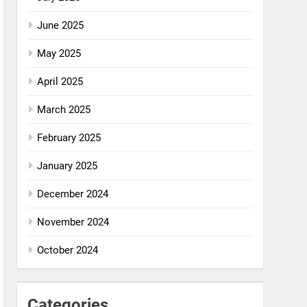
June 2025
May 2025
April 2025
March 2025
February 2025
January 2025
December 2024
November 2024
October 2024
Categories