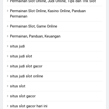
Permainan Slot Online, Judi Online, Tips dan Trik Slot
Permainan Slot Online, Kasino Online, Panduan
Permainan
Permainan Slot, Game Online
Permainan, Panduan, Keuangan
situs judi
situs judi slot
situs judi slot gacor
situs judi slot online
situs slot
situs slot gacor
situs slot gacor hari ini