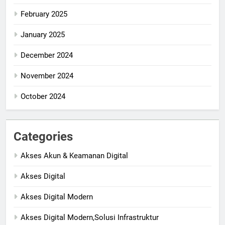
February 2025
January 2025
December 2024
November 2024
October 2024
Categories
Akses Akun & Keamanan Digital
Akses Digital
Akses Digital Modern
Akses Digital Modern,Solusi Infrastruktur