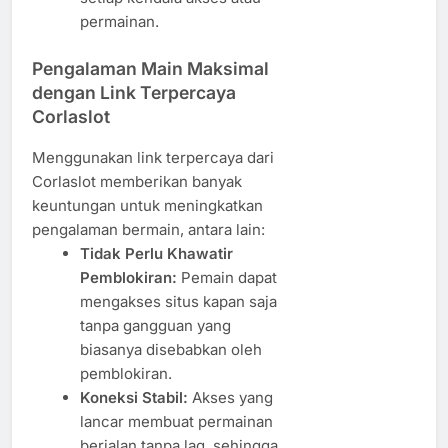
permainan.
Pengalaman Main Maksimal
dengan Link Terpercaya
Corlaslot
Menggunakan link terpercaya dari
Corlaslot memberikan banyak
keuntungan untuk meningkatkan
pengalaman bermain, antara lain:
Tidak Perlu Khawatir
Pemblokiran:
Pemain dapat
mengakses situs kapan saja
tanpa gangguan yang
biasanya disebabkan oleh
pemblokiran.
Koneksi Stabil:
Akses yang
lancar membuat permainan
berjalan tanpa lag, sehingga