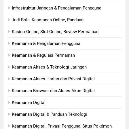
Infrastruktur Jaringan & Pengalaman Pengguna
Judi Bola, Keamanan Online, Panduan
Kasino Online, Slot Online, Review Permainan
Keamanan & Pengalaman Pengguna
Keamanan & Regulasi Permainan
Keamanan Akses & Teknologi Jaringan
Keamanan Akses Harian dan Privasi Digital
Keamanan Browser dan Akses Akun Digital
Keamanan Digital
Keamanan Digital & Panduan Teknologi
Keamanan Digital, Privasi Pengguna, Situs Pokémon,