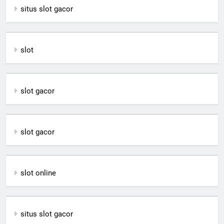
situs slot gacor
slot
slot gacor
slot gacor
slot online
situs slot gacor