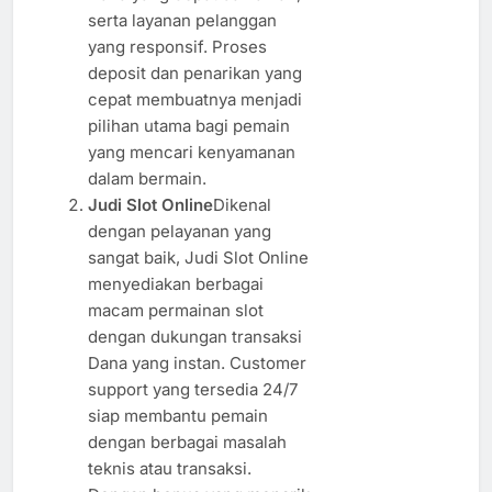
serta layanan pelanggan
yang responsif. Proses
deposit dan penarikan yang
cepat membuatnya menjadi
pilihan utama bagi pemain
yang mencari kenyamanan
dalam bermain.
Judi Slot Online
Dikenal
dengan pelayanan yang
sangat baik, Judi Slot Online
menyediakan berbagai
macam permainan slot
dengan dukungan transaksi
Dana yang instan. Customer
support yang tersedia 24/7
siap membantu pemain
dengan berbagai masalah
teknis atau transaksi.