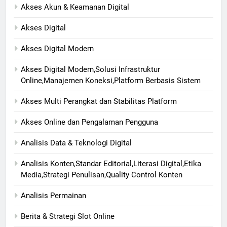
Akses Akun & Keamanan Digital
Akses Digital
Akses Digital Modern
Akses Digital Modern,Solusi Infrastruktur
Online,Manajemen Koneksi,Platform Berbasis Sistem
Akses Multi Perangkat dan Stabilitas Platform
Akses Online dan Pengalaman Pengguna
Analisis Data & Teknologi Digital
Analisis Konten,Standar Editorial,Literasi Digital,Etika
Media,Strategi Penulisan,Quality Control Konten
Analisis Permainan
Berita & Strategi Slot Online