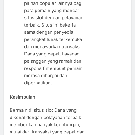
pilihan populer lainnya bagi
para pemain yang mencari
situs slot dengan pelayanan
terbaik. Situs ini bekerja
sama dengan penyedia
perangkat lunak terkemuka
dan menawarkan transaksi
Dana yang cepat. Layanan
pelanggan yang ramah dan
responsif membuat pemain
merasa dihargai dan
diperhatikan.
Kesimpulan
Bermain di situs slot Dana yang
dikenal dengan pelayanan terbaik
memberikan banyak keuntungan,
mulai dari transaksi yang cepat dan