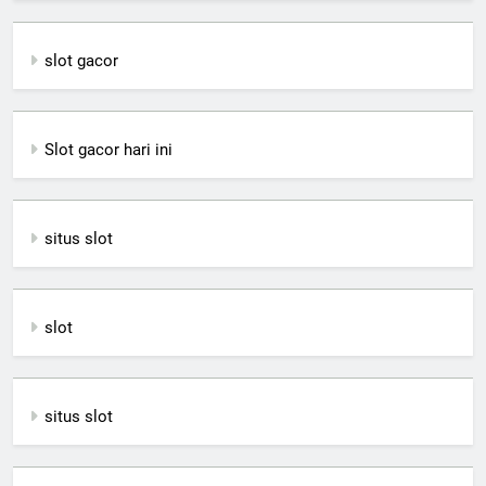
slot gacor
Slot gacor hari ini
situs slot
slot
situs slot