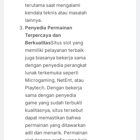
terutama saat mengalami
kendala teknis atau masalah
lainnya.
Penyedia Permainan
Terpercaya dan
Berkualitas
Situs slot yang
memiliki pelayanan terbaik
juga biasanya bekerja sama
dengan penyedia perangkat
lunak terkemuka seperti
Microgaming, NetEnt, atau
Playtech. Dengan bekerja
sama dengan penyedia
game yang sudah terbukti
kualitasnya, situs tersebut
dapat memastikan bahwa
permainan yang ditawarkan
adil dan menarik. Permainan