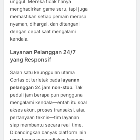
unggul. Mereka tidak hanya
menghadirkan game seru, tapi juga
memastikan setiap pemain merasa
nyaman, dihargai, dan ditangani
dengan cepat saat mengalami
kendala.
Layanan Pelanggan 24/7
yang Responsif
Salah satu keunggulan utama
Corlaslot terletak pada
layanan
pelanggan 24 jam non-stop
. Tak
peduli jam berapa pun pengguna
mengalami kendala—entah itu soal
akses akun, proses transaksi, atau
pertanyaan teknis—tim layanan
siap membantu secara real-time.
Dibandingkan banyak platform lain
yang hanya menyediakan layanan