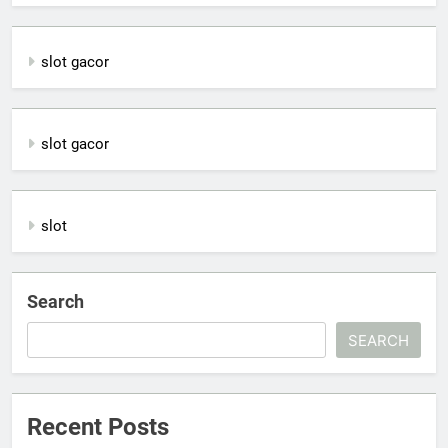
slot gacor
slot gacor
slot
Search
SEARCH
Recent Posts