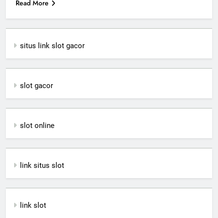
Read More
situs link slot gacor
slot gacor
slot online
link situs slot
link slot