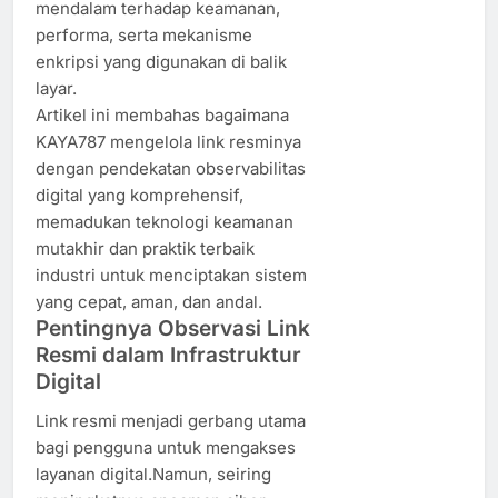
mendalam terhadap keamanan,
performa, serta mekanisme
enkripsi yang digunakan di balik
layar.
Artikel ini membahas bagaimana
KAYA787 mengelola link resminya
dengan pendekatan observabilitas
digital yang komprehensif,
memadukan teknologi keamanan
mutakhir dan praktik terbaik
industri untuk menciptakan sistem
yang cepat, aman, dan andal.
Pentingnya Observasi Link
Resmi dalam Infrastruktur
Digital
Link resmi menjadi gerbang utama
bagi pengguna untuk mengakses
layanan digital.Namun, seiring