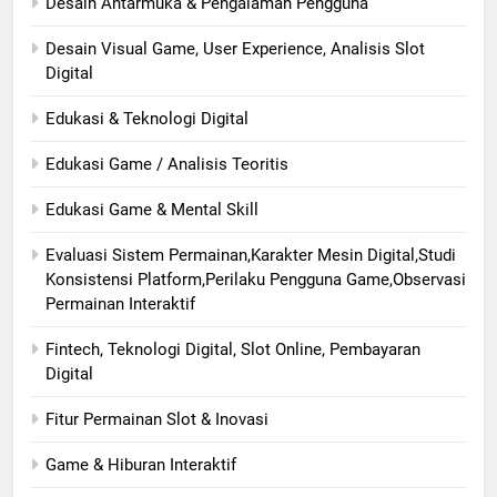
Desain Antarmuka & Pengalaman Pengguna
Desain Visual Game, User Experience, Analisis Slot
Digital
Edukasi & Teknologi Digital
Edukasi Game / Analisis Teoritis
Edukasi Game & Mental Skill
Evaluasi Sistem Permainan,Karakter Mesin Digital,Studi
Konsistensi Platform,Perilaku Pengguna Game,Observasi
Permainan Interaktif
Fintech, Teknologi Digital, Slot Online, Pembayaran
Digital
Fitur Permainan Slot & Inovasi
Game & Hiburan Interaktif