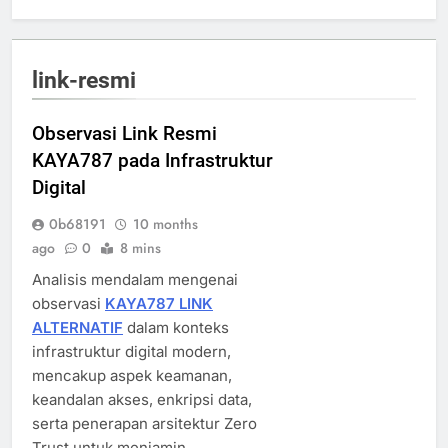
link-resmi
Observasi Link Resmi
KAYA787 pada Infrastruktur
Digital
0b68191
10 months
ago
0
8 mins
Analisis mendalam mengenai
observasi
KAYA787 LINK
ALTERNATIF
dalam konteks
infrastruktur digital modern,
mencakup aspek keamanan,
keandalan akses, enkripsi data,
serta penerapan arsitektur Zero
Trust untuk menjamin