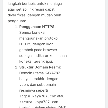
langkah berlapis untuk menjaga
agar setiap link resmi dapat
diverifikasi dengan mudah oleh
pengguna:
Penggunaan HTTPS:
Semua koneksi
menggunakan protokol
HTTPS dengan ikon
gembok pada browser
sebagai indikator keamanan
koneksi terenkripsi.
Struktur Domain Resmi:
Domain utama KAYA787
hanya berakhir dengan
, dan subdomain
.com
resminya seperti
atau
login.kaya787.com
secure.kaya787.com
terdaftar dalam sistem DNS