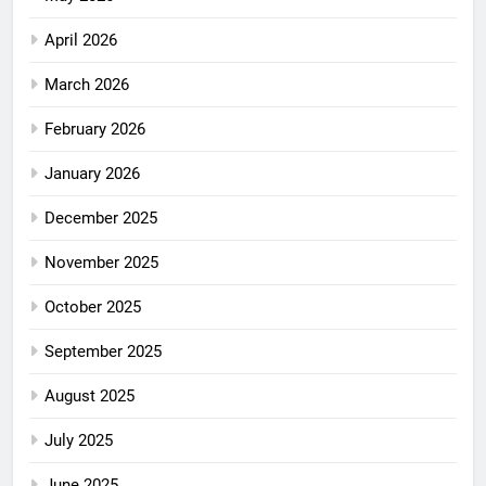
April 2026
March 2026
February 2026
January 2026
December 2025
November 2025
October 2025
September 2025
August 2025
July 2025
June 2025