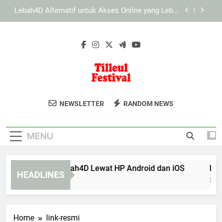
Skip
Panduan Aman Menggunakan Slot Lebah4D
to
Setiap Hari
content
LAE138 Login dan Peran Keamanan Browser
Modern
Panduan Slot Lebah4D Lewat HP Android dan iOS
Lebah4D Alternatif untuk Akses Online yang Lebih
Mudah
Tilleul Festival
Nikmati Festival Seni Dan Musik
Panduan Aman Menggunakan Slot Lebah4D
NEWSLETTER
RANDOM NEWS
Setiap Hari
Tahunan Di Tilleul Festival. Acara
LAE138 Login dan Peran Keamanan Browser
Budaya Yang Penuh Dengan Hiburan
Modern
MENU
Dan Kreativitas.
anduan Slot Lebah4D Lewat HP Android dan iOS
Lebah4D
HEADLINES
Months Ago
3 Months
Home
link-resmi