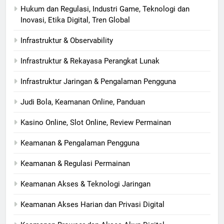
Hukum dan Regulasi, Industri Game, Teknologi dan
Inovasi, Etika Digital, Tren Global
Infrastruktur & Observability
Infrastruktur & Rekayasa Perangkat Lunak
Infrastruktur Jaringan & Pengalaman Pengguna
Judi Bola, Keamanan Online, Panduan
Kasino Online, Slot Online, Review Permainan
Keamanan & Pengalaman Pengguna
Keamanan & Regulasi Permainan
Keamanan Akses & Teknologi Jaringan
Keamanan Akses Harian dan Privasi Digital