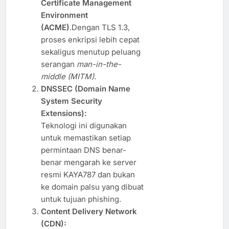
Certificate Management
Environment
(ACME)
.Dengan TLS 1.3,
proses enkripsi lebih cepat
sekaligus menutup peluang
serangan
man-in-the-
middle (MITM)
.
DNSSEC (Domain Name
System Security
Extensions):
Teknologi ini digunakan
untuk memastikan setiap
permintaan DNS benar-
benar mengarah ke server
resmi KAYA787 dan bukan
ke domain palsu yang dibuat
untuk tujuan phishing.
Content Delivery Network
(CDN):