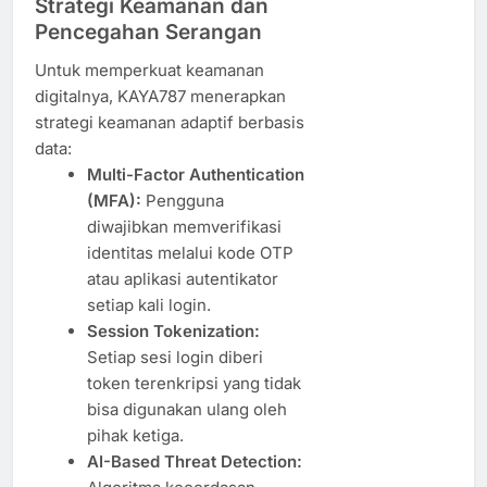
Strategi Keamanan dan
Pencegahan Serangan
Untuk memperkuat keamanan
digitalnya, KAYA787 menerapkan
strategi keamanan adaptif berbasis
data:
Multi-Factor Authentication
(MFA):
Pengguna
diwajibkan memverifikasi
identitas melalui kode OTP
atau aplikasi autentikator
setiap kali login.
Session Tokenization:
Setiap sesi login diberi
token terenkripsi yang tidak
bisa digunakan ulang oleh
pihak ketiga.
AI-Based Threat Detection: