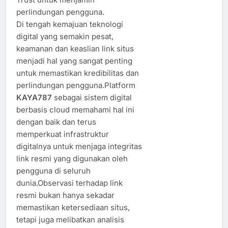
perlindungan pengguna.
Di tengah kemajuan teknologi
digital yang semakin pesat,
keamanan dan keaslian link situs
menjadi hal yang sangat penting
untuk memastikan kredibilitas dan
perlindungan pengguna.Platform
KAYA787
sebagai sistem digital
berbasis cloud memahami hal ini
dengan baik dan terus
memperkuat infrastruktur
digitalnya untuk menjaga integritas
link resmi yang digunakan oleh
pengguna di seluruh
dunia.Observasi terhadap link
resmi bukan hanya sekadar
memastikan ketersediaan situs,
tetapi juga melibatkan analisis