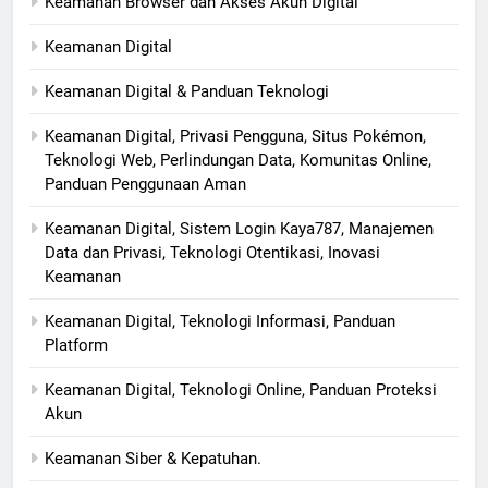
Keamanan Browser dan Akses Akun Digital
Keamanan Digital
Keamanan Digital & Panduan Teknologi
Keamanan Digital, Privasi Pengguna, Situs Pokémon,
Teknologi Web, Perlindungan Data, Komunitas Online,
Panduan Penggunaan Aman
Keamanan Digital, Sistem Login Kaya787, Manajemen
Data dan Privasi, Teknologi Otentikasi, Inovasi
Keamanan
Keamanan Digital, Teknologi Informasi, Panduan
Platform
Keamanan Digital, Teknologi Online, Panduan Proteksi
Akun
Keamanan Siber & Kepatuhan.