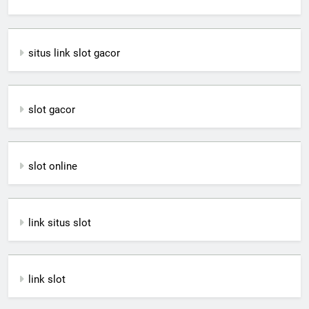
situs link slot gacor
slot gacor
slot online
link situs slot
link slot