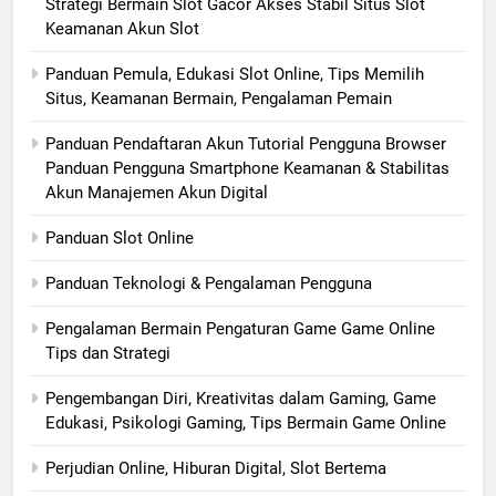
Strategi Bermain Slot Gacor Akses Stabil Situs Slot
Keamanan Akun Slot
Panduan Pemula, Edukasi Slot Online, Tips Memilih
Situs, Keamanan Bermain, Pengalaman Pemain
Panduan Pendaftaran Akun Tutorial Pengguna Browser
Panduan Pengguna Smartphone Keamanan & Stabilitas
Akun Manajemen Akun Digital
Panduan Slot Online
Panduan Teknologi & Pengalaman Pengguna
Pengalaman Bermain Pengaturan Game Game Online
Tips dan Strategi
Pengembangan Diri, Kreativitas dalam Gaming, Game
Edukasi, Psikologi Gaming, Tips Bermain Game Online
Perjudian Online, Hiburan Digital, Slot Bertema