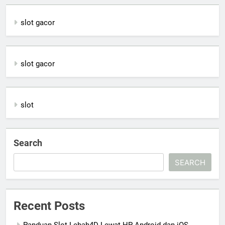
slot gacor
slot gacor
slot
Search
SEARCH
Recent Posts