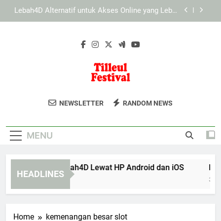
Skip
Panduan Aman Menggunakan Slot Lebah4D
to
Setiap Hari
content
LAE138 Login dan Peran Keamanan Browser
Modern
Panduan Slot Lebah4D Lewat HP Android dan iOS
Lebah4D Alternatif untuk Akses Online yang Lebih
Mudah
Tilleul Festival
Nikmati Festival Seni Dan Musik
Panduan Aman Menggunakan Slot Lebah4D
NEWSLETTER
RANDOM NEWS
Setiap Hari
Tahunan Di Tilleul Festival. Acara
LAE138 Login dan Peran Keamanan Browser
Budaya Yang Penuh Dengan Hiburan
Modern
MENU
Dan Kreativitas.
anduan Slot Lebah4D Lewat HP Android dan iOS
Lebah4
HEADLINES
Months Ago
3 Months
Home
kemenangan besar slot