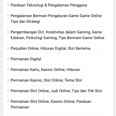
Panduan Teknologi & Pengalaman Pengguna
Pengalaman Bermain Pengaturan Game Game Online
Tips dan Strategi
Pengembangan Diri, Kreativitas dalam Gaming, Game
Edukasi, Psikologi Gaming, Tips Bermain Game Online
Perjudian Online, Hiburan Digital, Slot Bertema
Permainan Digital
Permainan Kartu, Kasino Online, Hiburan
Permainan Kasino, Slot Online, Tema Slot
Permainan Slot Online, Judi Online, Tips dan Trik Slot
Permainan Slot Online, Kasino Online, Panduan
Permainan