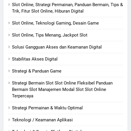
Slot Online, Strategi Permainan, Panduan Bermain, Tips &
Trik, Fitur Slot Online, Hiburan Digital
Slot Online, Teknologi Gaming, Desain Game
Slot Online, Tips Menang, Jackpot Slot
Solusi Gangguan Akses dan Keamanan Digital
Stabilitas Akses Digital
Strategi & Panduan Game
Strategi Bermain Slot Slot Online Fleksibel Panduan
Bermain Slot Manajemen Modal Slot Slot Online
Terpercaya
Strategi Permainan & Waktu Optimal
Teknologi / Keamanan Aplikasi