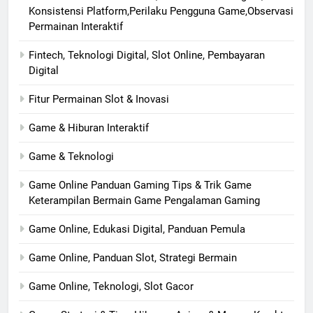
Konsistensi Platform,Perilaku Pengguna Game,Observasi
Permainan Interaktif
Fintech, Teknologi Digital, Slot Online, Pembayaran
Digital
Fitur Permainan Slot & Inovasi
Game & Hiburan Interaktif
Game & Teknologi
Game Online Panduan Gaming Tips & Trik Game
Keterampilan Bermain Game Pengalaman Gaming
Game Online, Edukasi Digital, Panduan Pemula
Game Online, Panduan Slot, Strategi Bermain
Game Online, Teknologi, Slot Gacor