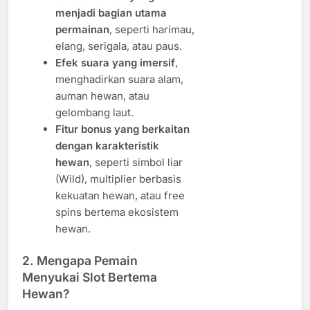
menjadi bagian utama
permainan
, seperti harimau,
elang, serigala, atau paus.
Efek suara yang imersif
,
menghadirkan suara alam,
auman hewan, atau
gelombang laut.
Fitur bonus yang berkaitan
dengan karakteristik
hewan
, seperti simbol liar
(Wild), multiplier berbasis
kekuatan hewan, atau free
spins bertema ekosistem
hewan.
2.
Mengapa Pemain
Menyukai Slot Bertema
Hewan?