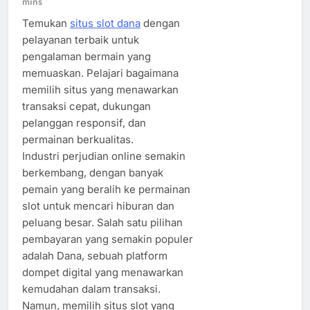
mins
Temukan
situs slot dana
dengan
pelayanan terbaik untuk
pengalaman bermain yang
memuaskan. Pelajari bagaimana
memilih situs yang menawarkan
transaksi cepat, dukungan
pelanggan responsif, dan
permainan berkualitas.
Industri perjudian online semakin
berkembang, dengan banyak
pemain yang beralih ke permainan
slot untuk mencari hiburan dan
peluang besar. Salah satu pilihan
pembayaran yang semakin populer
adalah Dana, sebuah platform
dompet digital yang menawarkan
kemudahan dalam transaksi.
Namun, memilih situs slot yang