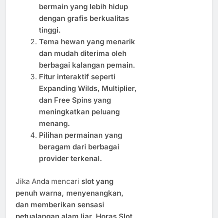
bermain yang lebih hidup
dengan grafis berkualitas
tinggi.
Tema hewan yang menarik
dan mudah diterima oleh
berbagai kalangan pemain.
Fitur interaktif seperti
Expanding Wilds, Multiplier,
dan Free Spins yang
meningkatkan peluang
menang.
Pilihan permainan yang
beragam dari berbagai
provider terkenal.
Jika Anda mencari
slot yang
penuh warna, menyenangkan,
dan memberikan sensasi
petualangan alam liar
,
Horas Slot