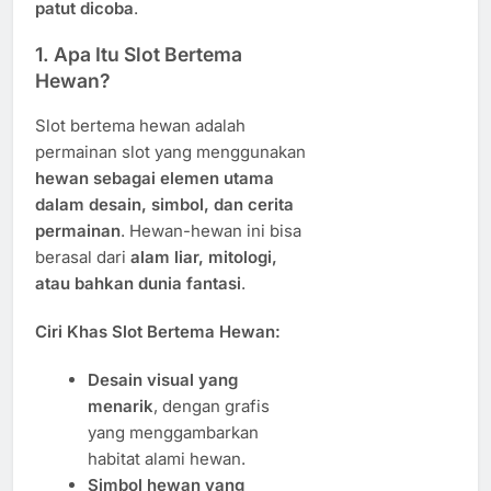
patut dicoba
.
1.
Apa Itu Slot Bertema
Hewan?
Slot bertema hewan adalah
permainan slot yang menggunakan
hewan sebagai elemen utama
dalam desain, simbol, dan cerita
permainan
. Hewan-hewan ini bisa
berasal dari
alam liar, mitologi,
atau bahkan dunia fantasi
.
Ciri Khas Slot Bertema Hewan:
Desain visual yang
menarik
, dengan grafis
yang menggambarkan
habitat alami hewan.
Simbol hewan yang