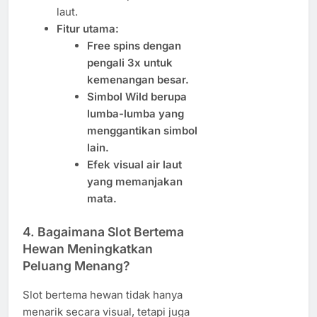
laut.
Fitur utama:
Free spins dengan
pengali 3x untuk
kemenangan besar.
Simbol Wild berupa
lumba-lumba yang
menggantikan simbol
lain.
Efek visual air laut
yang memanjakan
mata.
4.
Bagaimana Slot Bertema
Hewan Meningkatkan
Peluang Menang?
Slot bertema hewan tidak hanya
menarik secara visual, tetapi juga