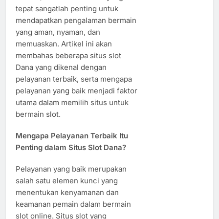
tepat sangatlah penting untuk
mendapatkan pengalaman bermain
yang aman, nyaman, dan
memuaskan. Artikel ini akan
membahas beberapa situs slot
Dana yang dikenal dengan
pelayanan terbaik, serta mengapa
pelayanan yang baik menjadi faktor
utama dalam memilih situs untuk
bermain slot.
Mengapa Pelayanan Terbaik Itu
Penting dalam Situs Slot Dana?
Pelayanan yang baik merupakan
salah satu elemen kunci yang
menentukan kenyamanan dan
keamanan pemain dalam bermain
slot online. Situs slot yang