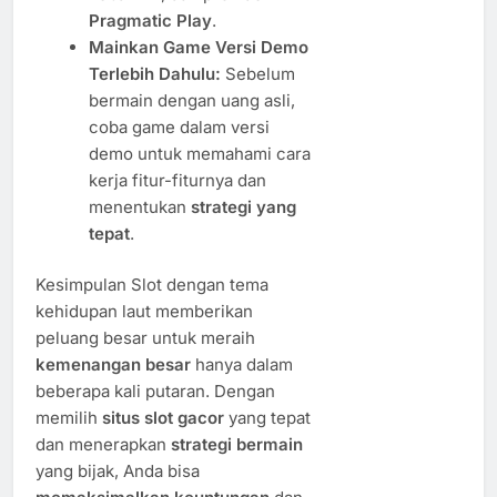
Pragmatic Play
.
Mainkan Game Versi Demo
Terlebih Dahulu:
Sebelum
bermain dengan uang asli,
coba game dalam versi
demo untuk memahami cara
kerja fitur-fiturnya dan
menentukan
strategi yang
tepat
.
Kesimpulan Slot dengan tema
kehidupan laut memberikan
peluang besar untuk meraih
kemenangan besar
hanya dalam
beberapa kali putaran. Dengan
memilih
situs slot gacor
yang tepat
dan menerapkan
strategi bermain
yang bijak, Anda bisa