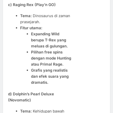
c) Raging Rex (Play’n GO)
Tema:
Dinosaurus di zaman
prasejarah.
Fitur utama:
Expanding Wild
berupa T-Rex yang
meluas di gulungan.
Pilihan free spins
dengan mode Hunting
atau Primal Rage.
Grafis yang realistis
dan efek suara yang
dramatis.
d) Dolphin’s Pearl Deluxe
(Novomatic)
Tema:
Kehidupan bawah