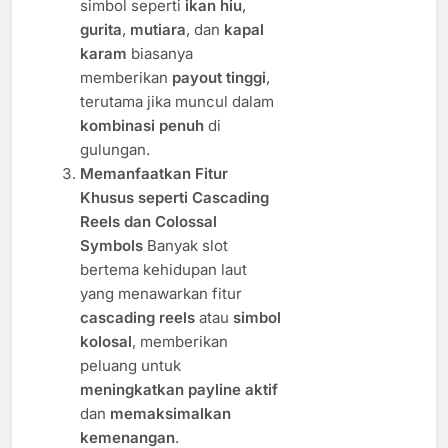
simbol seperti
ikan hiu
,
gurita
,
mutiara
, dan
kapal
karam
biasanya
memberikan
payout tinggi
,
terutama jika muncul dalam
kombinasi penuh
di
gulungan.
Memanfaatkan Fitur
Khusus seperti Cascading
Reels dan Colossal
Symbols
Banyak slot
bertema kehidupan laut
yang menawarkan fitur
cascading reels
atau
simbol
kolosal
, memberikan
peluang untuk
meningkatkan payline aktif
dan
memaksimalkan
kemenangan
.