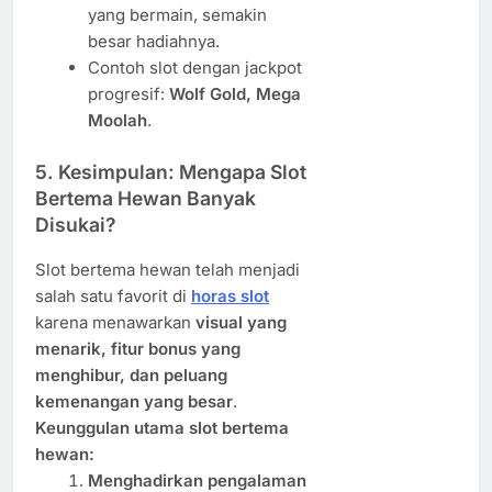
yang bermain, semakin
besar hadiahnya.
Contoh slot dengan jackpot
progresif:
Wolf Gold, Mega
Moolah
.
5.
Kesimpulan: Mengapa Slot
Bertema Hewan Banyak
Disukai?
Slot bertema hewan telah menjadi
salah satu favorit di
horas slot
karena menawarkan
visual yang
menarik, fitur bonus yang
menghibur, dan peluang
kemenangan yang besar
.
Keunggulan utama slot bertema
hewan:
Menghadirkan pengalaman