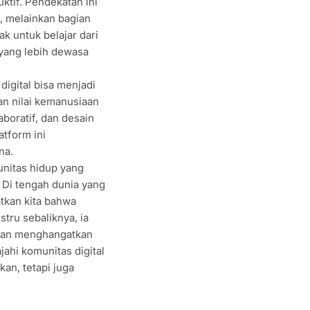
tif. Pendekatan ini
, melainkan bagian
ak untuk belajar dari
yang lebih dewasa
igital bisa menjadi
n nilai kemanusiaan
laboratif, dan desain
atform ini
na.
nitas hidup yang
 Di tengah dunia yang
atkan kita bahwa
tru sebaliknya, ia
 dan menghangatkan
ahi komunitas digital
n, tetapi juga