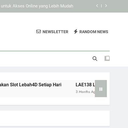
f untuk Akses Online yang Lebih Mudah
enggunakan Slot Lebah4D Setiap Hari
 dan Peran Keamanan Browser Modern
NEWSLETTER
RANDOM NEWS
ot Lebah4D Lewat HP Android dan iOS
ya Yang Penuh Dengan Hiburan Dan Kreativitas.
f untuk Akses Online yang Lebih Mudah
enggunakan Slot Lebah4D Setiap Hari
 dan Peran Keamanan Browser Modern
ah4D Setiap Hari
LAE138 Login dan Peran Keamanan 
3 Months Ago