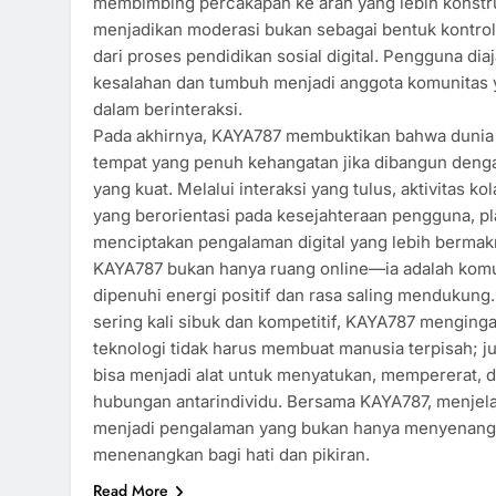
membimbing percakapan ke arah yang lebih konstruk
menjadikan moderasi bukan sebagai bentuk kontrol
dari proses pendidikan sosial digital. Pengguna diaj
kesalahan dan tumbuh menjadi anggota komunitas 
dalam berinteraksi.
Pada akhirnya, KAYA787 membuktikan bahwa dunia d
tempat yang penuh kehangatan jika dibangun denga
yang kuat. Melalui interaksi yang tulus, aktivitas ko
yang berorientasi pada kesejahteraan pengguna, pl
menciptakan pengalaman digital yang lebih bermak
KAYA787 bukan hanya ruang online—ia adalah komu
dipenuhi energi positif dan rasa saling mendukung.
sering kali sibuk dan kompetitif, KAYA787 menging
teknologi tidak harus membuat manusia terpisah; jus
bisa menjadi alat untuk menyatukan, mempererat,
hubungan antarindividu. Bersama KAYA787, menjelaj
menjadi pengalaman yang bukan hanya menyenangka
menenangkan bagi hati dan pikiran.
Read More