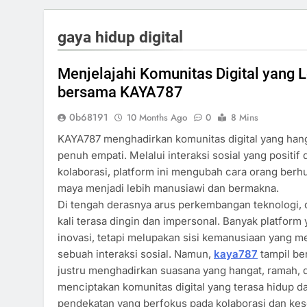
gaya hidup digital
Menjelajahi Komunitas Digital yang 
bersama KAYA787
0b68191
10 Months Ago
0
8 Mins
KAYA787 menghadirkan komunitas digital yang hanga
penuh empati. Melalui interaksi sosial yang positif
kolaborasi, platform ini mengubah cara orang berh
maya menjadi lebih manusiawi dan bermakna.
Di tengah derasnya arus perkembangan teknologi, du
kali terasa dingin dan impersonal. Banyak platform
inovasi, tetapi melupakan sisi kemanusiaan yang me
sebuah interaksi sosial. Namun,
kaya787
tampil ber
justru menghadirkan suasana yang hangat, ramah, 
menciptakan komunitas digital yang terasa hidup d
pendekatan yang berfokus pada kolaborasi dan kese