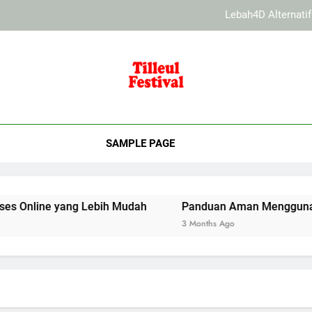
Lebah4D Alternati
Panduan Aman M
LAE138 Login
eul Festival
Panduan Sl
stival Seni Dan Musik Tahunan Di Tilleul Festival. Acara Buda
Lebah4D Alternati
SAMPLE PAGE
Panduan Aman M
LAE138 Login
 yang Lebih Mudah
Panduan Aman Menggunakan Slot Leb
3 Months Ago