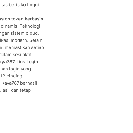
itas berisiko tinggi
ssion token berbasis
dinamis. Teknologi
engan sistem cloud,
likasi modern. Selain
n, memastikan setiap
alam sesi aktif.
ya787 Link Login
nan login yang
 IP binding,
, Kaya787 berhasil
asi, dan tetap