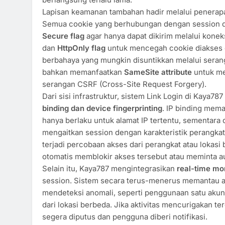
Lapisan keamanan tambahan hadir melalui penera
Semua cookie yang berhubungan dengan session d
Secure flag
agar hanya dapat dikirim melalui konek
dan
HttpOnly flag
untuk mencegah cookie diakses 
berbahaya yang mungkin disuntikkan melalui sera
bahkan memanfaatkan
SameSite attribute
untuk me
serangan CSRF (Cross-Site Request Forgery).
Dari sisi infrastruktur, sistem Link Login di Kaya7
binding dan device fingerprinting
. IP binding mem
hanya berlaku untuk alamat IP tertentu, sementara 
mengaitkan session dengan karakteristik perangka
terjadi percobaan akses dari perangkat atau lokasi
otomatis memblokir akses tersebut atau meminta au
Selain itu, Kaya787 mengintegrasikan
real-time mo
session. Sistem secara terus-menerus memantau ak
mendeteksi anomali, seperti penggunaan satu aku
dari lokasi berbeda. Jika aktivitas mencurigakan te
segera diputus dan pengguna diberi notifikasi.