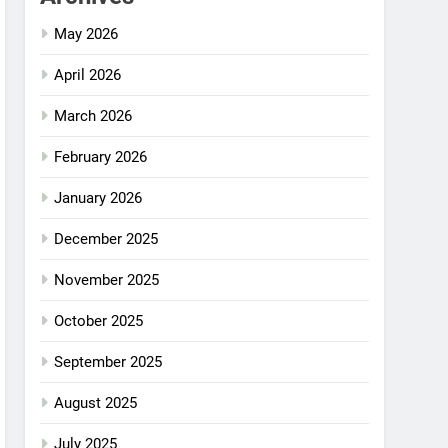
May 2026
April 2026
March 2026
February 2026
January 2026
December 2025
November 2025
October 2025
September 2025
August 2025
July 2025