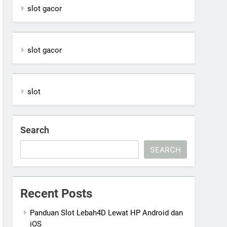
slot gacor
slot gacor
slot
Search
SEARCH
Recent Posts
Panduan Slot Lebah4D Lewat HP Android dan
iOS