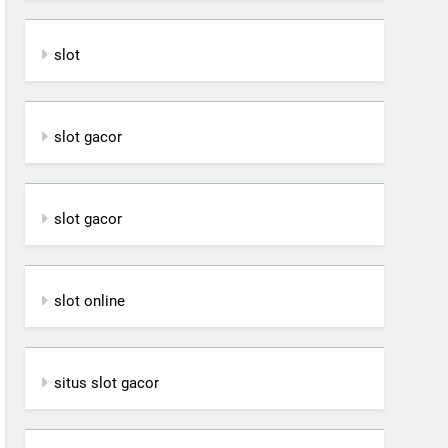
slot
slot gacor
slot gacor
slot online
situs slot gacor