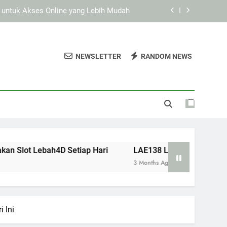
f untuk Akses Online yang Lebih Mudah
enggunakan Slot Lebah4D Setiap Hari
 dan Peran Keamanan Browser Modern
NEWSLETTER
RANDOM NEWS
ot Lebah4D Lewat HP Android dan iOS
ya Yang Penuh Dengan Hiburan Dan Kreativitas.
f untuk Akses Online yang Lebih Mudah
enggunakan Slot Lebah4D Setiap Hari
 dan Peran Keamanan Browser Modern
ah4D Setiap Hari
LAE138 Login dan Peran Keamanan 
3 Months Ago
 Ini