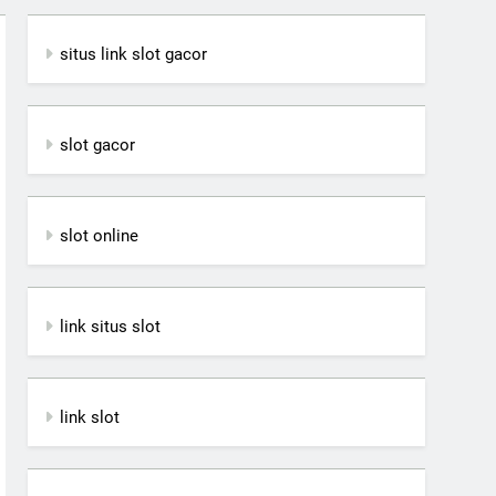
situs link slot gacor
slot gacor
slot online
link situs slot
link slot