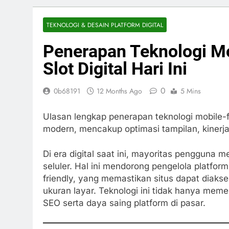
TEKNOLOGI & DESAIN PLATFORM DIGITAL
Penerapan Teknologi Mo
Slot Digital Hari Ini
0
0b68191
12 Months Ago
5 Mins
Ulasan lengkap penerapan teknologi mobile-f
modern, mencakup optimasi tampilan, kinerj
Di era digital saat ini, mayoritas pengguna 
seluler. Hal ini mendorong pengelola platform
friendly, yang memastikan situs dapat diaks
ukuran layar. Teknologi ini tidak hanya mem
SEO serta daya saing platform di pasar.