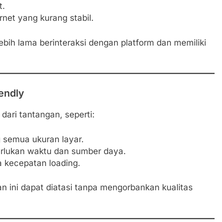
t.
net yang kurang stabil.
h lama berinteraksi dengan platform dan memiliki
endly
dari tantangan, seperti:
semua ukuran layar.
lukan waktu dan sumber daya.
 kecepatan loading.
n ini dapat diatasi tanpa mengorbankan kualitas