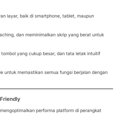
an layar, baik di smartphone, tablet, maupun
hing, dan meminimalkan skrip yang berat untuk
ombol yang cukup besar, dan tata letak intuitif
bile untuk memastikan semua fungsi berjalan dengan
Friendly
mengoptimalkan performa platform di perangkat