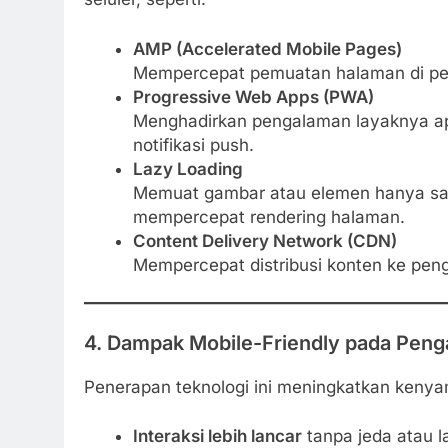
AMP (Accelerated Mobile Pages)
Mempercepat pemuatan halaman di per
Progressive Web Apps (PWA)
Menghadirkan pengalaman layaknya apl
notifikasi push.
Lazy Loading
Memuat gambar atau elemen hanya sa
mempercepat rendering halaman.
Content Delivery Network (CDN)
Mempercepat distribusi konten ke pengg
4. Dampak Mobile-Friendly pada Pen
Penerapan teknologi ini meningkatkan keny
Interaksi lebih lancar
tanpa jeda atau l