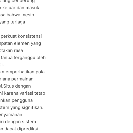
rulang cenderung
 keluar dan masuk
asa bahwa mesin
 yang terjaga
perkuat konsistensi
empatan elemen yang
takan rasa
 tanpa terganggu oleh
i.
a memperhatikan pola
imana permainan
i.Situs dengan
 karena variasi tetap
kinkan pengguna
tem yang signifikan.
kenyamanan
iri dengan sistem
n dapat diprediksi