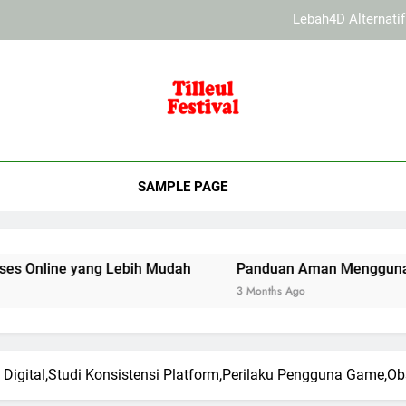
Lebah4D Alternati
Panduan Aman M
LAE138 Login
eul Festival
Panduan Sl
stival Seni Dan Musik Tahunan Di Tilleul Festival. Acara Buda
Lebah4D Alternati
SAMPLE PAGE
Panduan Aman M
LAE138 Login
 yang Lebih Mudah
Panduan Aman Menggunakan Slot Le
3 Months Ago
Digital,Studi Konsistensi Platform,Perilaku Pengguna Game,Obs