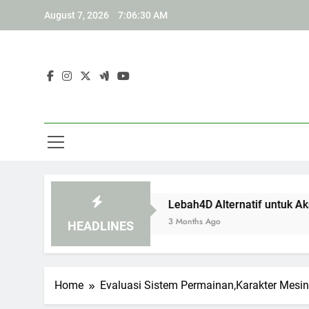
Skip
August 7, 2026
7:06:31 AM
to
content
Till
Nikmati Fe
ndroid dan iOS
Lebah4D Alternatif untuk Akses Online
3 Months Ago
HEADLINES
Home
Evaluasi Sistem Permainan,Karakter Mesin 