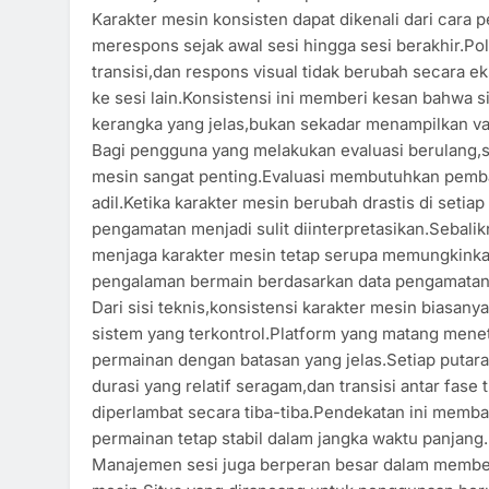
Karakter mesin konsisten dapat dikenali dari cara
merespons sejak awal sesi hingga sesi berakhir.Po
transisi,dan respons visual tidak berubah secara ek
ke sesi lain.Konsistensi ini memberi kesan bahwa s
kerangka yang jelas,bukan sekadar menampilkan vari
Bagi pengguna yang melakukan evaluasi berulang,st
mesin sangat penting.Evaluasi membutuhkan pemb
adil.Ketika karakter mesin berubah drastis di setiap 
pengamatan menjadi sulit diinterpretasikan.Sebalik
menjaga karakter mesin tetap serupa memungkink
pengalaman bermain berdasarkan data pengamatan y
Dari sisi teknis,konsistensi karakter mesin biasanya
sistem yang terkontrol.Platform yang matang men
permainan dengan batasan yang jelas.Setiap putara
durasi yang relatif seragam,dan transisi antar fase 
diperlambat secara tiba-tiba.Pendekatan ini memb
permainan tetap stabil dalam jangka waktu panjang.
Manajemen sesi juga berperan besar dalam membe