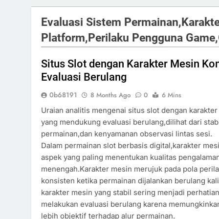
Evaluasi Sistem Permainan,Karakter
Platform,Perilaku Pengguna Game,O
Situs Slot dengan Karakter Mesin Ko
Evaluasi Berulang
0b68191
8 Months Ago
0
6 Mins
Uraian analitis mengenai situs slot dengan karakte
yang mendukung evaluasi berulang,dilihat dari stabi
permainan,dan kenyamanan observasi lintas sesi.
Dalam permainan slot berbasis digital,karakter mes
aspek yang paling menentukan kualitas pengalaman
menengah.Karakter mesin merujuk pada pola perila
konsisten ketika permainan dijalankan berulang kali
karakter mesin yang stabil sering menjadi perhati
melakukan evaluasi berulang karena memungkinka
lebih objektif terhadap alur permainan.