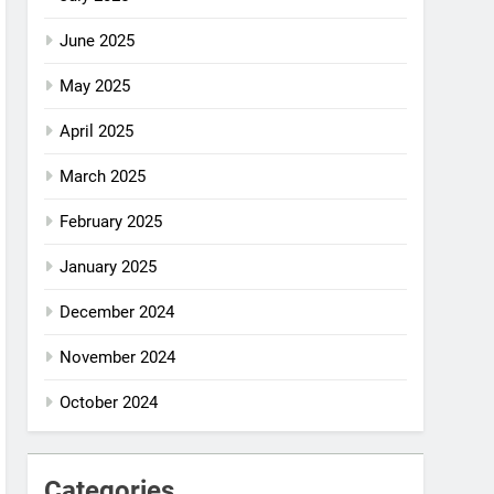
June 2025
May 2025
April 2025
March 2025
February 2025
January 2025
December 2024
November 2024
October 2024
Categories