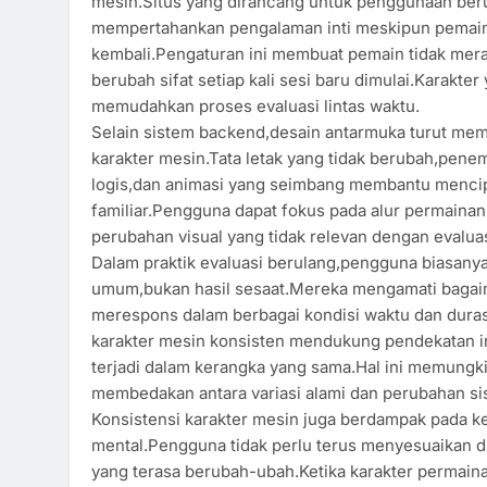
mesin.Situs yang dirancang untuk penggunaan be
mempertahankan pengalaman inti meskipun pemain
kembali.Pengaturan ini membuat pemain tidak mer
berubah sifat setiap kali sesi baru dimulai.Karakter
memudahkan proses evaluasi lintas waktu.
Selain sistem backend,desain antarmuka turut mem
karakter mesin.Tata letak yang tidak berubah,pen
logis,dan animasi yang seimbang membantu mencip
familiar.Pengguna dapat fokus pada alur permainan
perubahan visual yang tidak relevan dengan evaluas
Dalam praktik evaluasi berulang,pengguna biasany
umum,bukan hasil sesaat.Mereka mengamati baga
merespons dalam berbagai kondisi waktu dan duras
karakter mesin konsisten mendukung pendekatan ini
terjadi dalam kerangka yang sama.Hal ini memung
membedakan antara variasi alami dan perubahan sis
Konsistensi karakter mesin juga berdampak pada 
mental.Pengguna tidak perlu terus menyesuaikan d
yang terasa berubah-ubah.Ketika karakter permaina