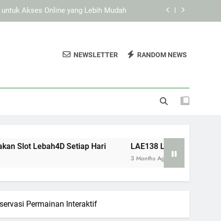
f untuk Akses Online yang Lebih Mudah
enggunakan Slot Lebah4D Setiap Hari
 dan Peran Keamanan Browser Modern
NEWSLETTER
RANDOM NEWS
ot Lebah4D Lewat HP Android dan iOS
ya Yang Penuh Dengan Hiburan Dan Kreativitas.
f untuk Akses Online yang Lebih Mudah
enggunakan Slot Lebah4D Setiap Hari
 dan Peran Keamanan Browser Modern
bah4D Setiap Hari
LAE138 Login dan Peran Keamanan
3 Months Ago
ervasi Permainan Interaktif