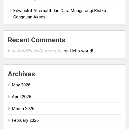
Edwinslot Alternatif dan Cara Mengurangi Risiko
Gangguan Akses
Recent Comments
A WordPress Commenter
on
Hello world!
Archives
May 2026
April 2026
March 2026
February 2026