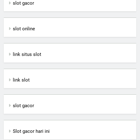
slot gacor
slot online
link situs slot
link slot
slot gacor
Slot gacor hari ini