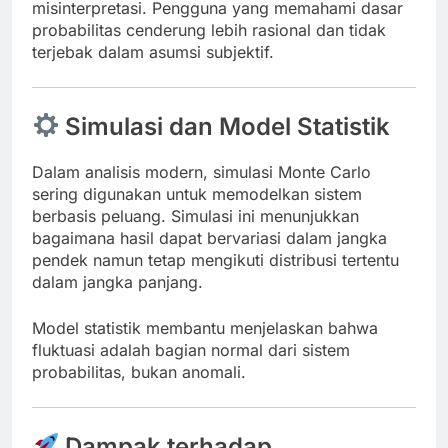
misinterpretasi. Pengguna yang memahami dasar
probabilitas cenderung lebih rasional dan tidak
terjebak dalam asumsi subjektif.
Simulasi dan Model Statistik
Dalam analisis modern, simulasi Monte Carlo
sering digunakan untuk memodelkan sistem
berbasis peluang. Simulasi ini menunjukkan
bagaimana hasil dapat bervariasi dalam jangka
pendek namun tetap mengikuti distribusi tertentu
dalam jangka panjang.
Model statistik membantu menjelaskan bahwa
fluktuasi adalah bagian normal dari sistem
probabilitas, bukan anomali.
Dampak terhadap