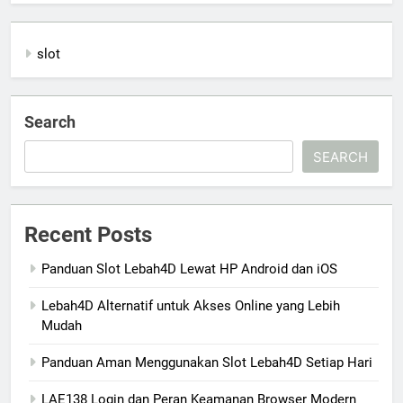
slot
Search
SEARCH
Recent Posts
Panduan Slot Lebah4D Lewat HP Android dan iOS
Lebah4D Alternatif untuk Akses Online yang Lebih
Mudah
Panduan Aman Menggunakan Slot Lebah4D Setiap Hari
LAE138 Login dan Peran Keamanan Browser Modern