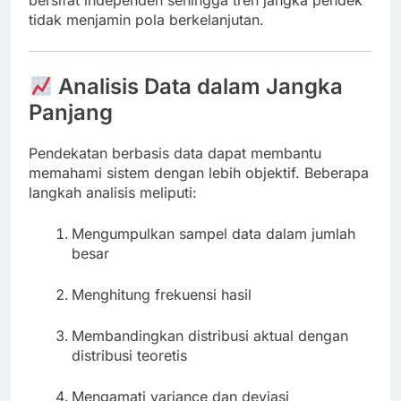
bersifat independen sehingga tren jangka pendek
tidak menjamin pola berkelanjutan.
Analisis Data dalam Jangka
Panjang
Pendekatan berbasis data dapat membantu
memahami sistem dengan lebih objektif. Beberapa
langkah analisis meliputi:
Mengumpulkan sampel data dalam jumlah
besar
Menghitung frekuensi hasil
Membandingkan distribusi aktual dengan
distribusi teoretis
Mengamati variance dan deviasi