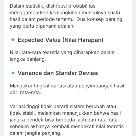
Dalam statistik, distribusi probabilitas
menggambarkan kemungkinan munculnya suatu
hasil dalam periode tertentu. Dua konsep penting
yang perlu dipahami adalah:
Expected Value (Nilai Harapan)
Nilai rata-rata teoretis yang diharapkan dalam
jangka panjang.
Variance dan Standar Deviasi
Mengukur tingkat variasi atau penyimpangan hasil
dari rata-rata.
Variasi tinggi tidak berarti sistem berubah atau
tidak stabil, melainkan menunjukkan bahwa hasil
jangka pendek bisa berbeda jauh dari rata-rata
sebelum akhirnya kembali mendekati nilai teoretis
dalam jangka panjang.