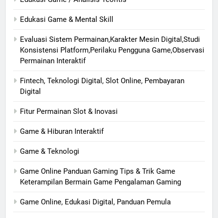
Edukasi Game & Mental Skill
Evaluasi Sistem Permainan,Karakter Mesin Digital,Studi
Konsistensi Platform,Perilaku Pengguna Game,Observasi
Permainan Interaktif
Fintech, Teknologi Digital, Slot Online, Pembayaran
Digital
Fitur Permainan Slot & Inovasi
Game & Hiburan Interaktif
Game & Teknologi
Game Online Panduan Gaming Tips & Trik Game
Keterampilan Bermain Game Pengalaman Gaming
Game Online, Edukasi Digital, Panduan Pemula