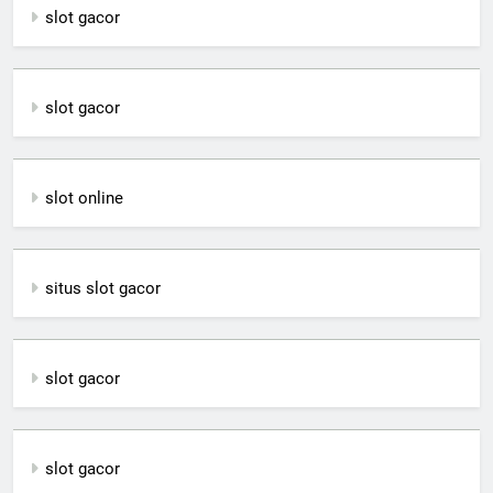
slot gacor
slot gacor
slot online
situs slot gacor
slot gacor
slot gacor