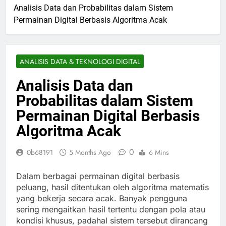
Analisis Data dan Probabilitas dalam Sistem
Permainan Digital Berbasis Algoritma Acak
ANALISIS DATA & TEKNOLOGI DIGITAL
Analisis Data dan
Probabilitas dalam Sistem
Permainan Digital Berbasis
Algoritma Acak
0
0b68191
5 Months Ago
6 Mins
Dalam berbagai permainan digital berbasis
peluang, hasil ditentukan oleh algoritma matematis
yang bekerja secara acak. Banyak pengguna
sering mengaitkan hasil tertentu dengan pola atau
kondisi khusus, padahal sistem tersebut dirancang