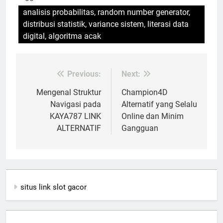
analisis probabilitas, random number generator,
distribusi statistik, variance sistem, literasi data
digital, algoritma acak
Previous:
Next:
Post
navigation
Mengenal Struktur
Champion4D
Navigasi pada
Alternatif yang Selalu
KAYA787 LINK
Online dan Minim
ALTERNATIF
Gangguan
situs link slot gacor