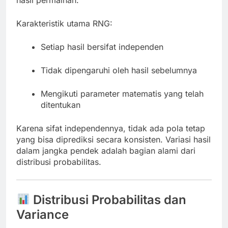
Karakteristik utama RNG:
Setiap hasil bersifat independen
Tidak dipengaruhi oleh hasil sebelumnya
Mengikuti parameter matematis yang telah
ditentukan
Karena sifat independennya, tidak ada pola tetap
yang bisa diprediksi secara konsisten. Variasi hasil
dalam jangka pendek adalah bagian alami dari
distribusi probabilitas.
Distribusi Probabilitas dan
Variance