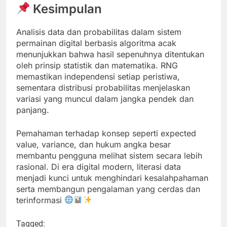
Kesimpulan
Analisis data dan probabilitas dalam sistem
permainan digital berbasis algoritma acak
menunjukkan bahwa hasil sepenuhnya ditentukan
oleh prinsip statistik dan matematika. RNG
memastikan independensi setiap peristiwa,
sementara distribusi probabilitas menjelaskan
variasi yang muncul dalam jangka pendek dan
panjang.
Pemahaman terhadap konsep seperti expected
value, variance, dan hukum angka besar
membantu pengguna melihat sistem secara lebih
rasional. Di era digital modern, literasi data
menjadi kunci untuk menghindari kesalahpahaman
serta membangun pengalaman yang cerdas dan
terinformasi
Tagged: