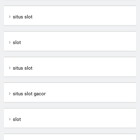
situs slot
slot
situs slot
situs slot gacor
slot