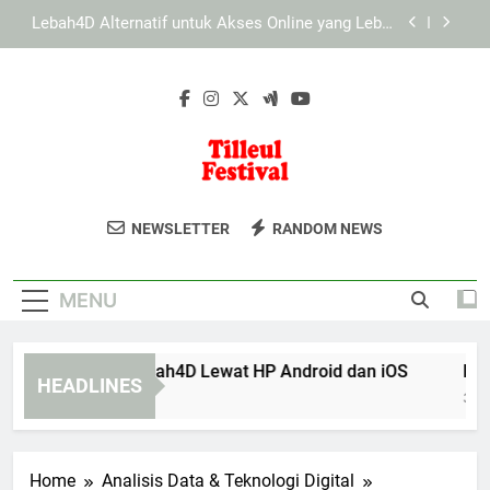
Skip
Panduan Aman Menggunakan Slot Lebah4D
to
Setiap Hari
content
LAE138 Login dan Peran Keamanan Browser
Modern
Panduan Slot Lebah4D Lewat HP Android dan iOS
Lebah4D Alternatif untuk Akses Online yang Lebih
Mudah
Tilleul Festival
Nikmati Festival Seni Dan Musik
Panduan Aman Menggunakan Slot Lebah4D
NEWSLETTER
RANDOM NEWS
Setiap Hari
Tahunan Di Tilleul Festival. Acara
LAE138 Login dan Peran Keamanan Browser
Budaya Yang Penuh Dengan Hiburan
Modern
MENU
Dan Kreativitas.
anduan Slot Lebah4D Lewat HP Android dan iOS
Lebah4
HEADLINES
Months Ago
3 Months
Home
Analisis Data & Teknologi Digital