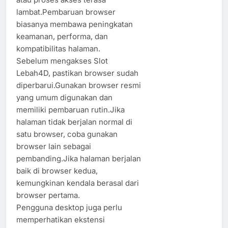
lambat.Pembaruan browser
biasanya membawa peningkatan
keamanan, performa, dan
kompatibilitas halaman.
Sebelum mengakses Slot
Lebah4D, pastikan browser sudah
diperbarui.Gunakan browser resmi
yang umum digunakan dan
memiliki pembaruan rutin.Jika
halaman tidak berjalan normal di
satu browser, coba gunakan
browser lain sebagai
pembanding.Jika halaman berjalan
baik di browser kedua,
kemungkinan kendala berasal dari
browser pertama.
Pengguna desktop juga perlu
memperhatikan ekstensi