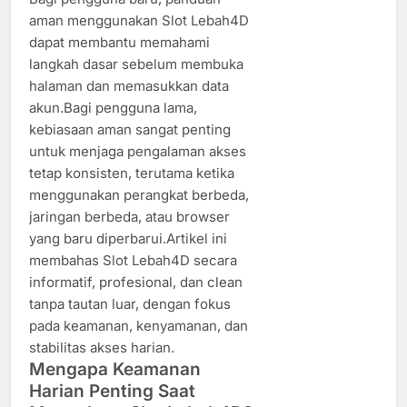
aman menggunakan Slot Lebah4D
dapat membantu memahami
langkah dasar sebelum membuka
halaman dan memasukkan data
akun.Bagi pengguna lama,
kebiasaan aman sangat penting
untuk menjaga pengalaman akses
tetap konsisten, terutama ketika
menggunakan perangkat berbeda,
jaringan berbeda, atau browser
yang baru diperbarui.Artikel ini
membahas Slot Lebah4D secara
informatif, profesional, dan clean
tanpa tautan luar, dengan fokus
pada keamanan, kenyamanan, dan
stabilitas akses harian.
Mengapa Keamanan
Harian Penting Saat