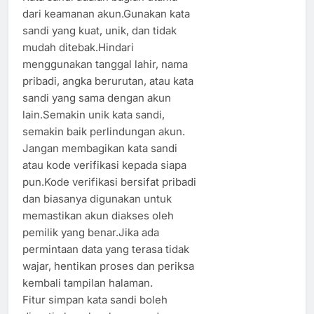
dari keamanan akun.Gunakan kata
sandi yang kuat, unik, dan tidak
mudah ditebak.Hindari
menggunakan tanggal lahir, nama
pribadi, angka berurutan, atau kata
sandi yang sama dengan akun
lain.Semakin unik kata sandi,
semakin baik perlindungan akun.
Jangan membagikan kata sandi
atau kode verifikasi kepada siapa
pun.Kode verifikasi bersifat pribadi
dan biasanya digunakan untuk
memastikan akun diakses oleh
pemilik yang benar.Jika ada
permintaan data yang terasa tidak
wajar, hentikan proses dan periksa
kembali tampilan halaman.
Fitur simpan kata sandi boleh