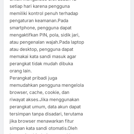
setiap hari karena pengguna
memiliki kontrol penuh terhadap
pengaturan keamanan.Pada
smartphone, pengguna dapat
mengaktifkan PIN, pola, sidik jari,
atau pengenalan wajah.Pada laptop
atau desktop, pengguna dapat
memakai kata sandi masuk agar
perangkat tidak mudah dibuka
orang lain.
Perangkat pribadi juga
memudahkan pengguna mengelola
browser, cache, cookie, dan
riwayat akses.Jika menggunakan
perangkat umum, data akun dapat
tersimpan tanpa disadari, terutama
jika browser menawarkan fitur
simpan kata sandi otomatis.Oleh