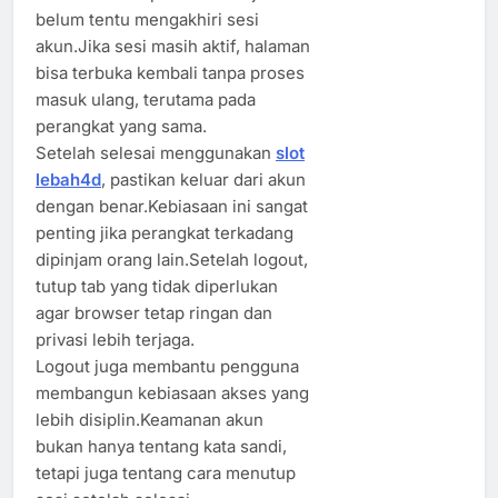
belum tentu mengakhiri sesi
akun.Jika sesi masih aktif, halaman
bisa terbuka kembali tanpa proses
masuk ulang, terutama pada
perangkat yang sama.
Setelah selesai menggunakan
slot
lebah4d
, pastikan keluar dari akun
dengan benar.Kebiasaan ini sangat
penting jika perangkat terkadang
dipinjam orang lain.Setelah logout,
tutup tab yang tidak diperlukan
agar browser tetap ringan dan
privasi lebih terjaga.
Logout juga membantu pengguna
membangun kebiasaan akses yang
lebih disiplin.Keamanan akun
bukan hanya tentang kata sandi,
tetapi juga tentang cara menutup