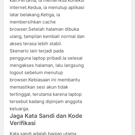
kali.Pertama, ia memeriksa koneksi
internet.Kedua, ia menutup aplikasi
latar belakang.Ketiga, ia
membersihkan cache
browser.Setelah halaman dibuka
ulang, tampilan kembali normal dan
akses terasa lebih stabil.
Skenario lain terjadi pada
pengguna laptop pribadi.Ia selesai
mengakses halaman, lalu langsung
logout sebelum menutup
browser.Kebiasaan ini membantu
memastikan sesi akun tidak
tertinggal, terutama karena laptop
tersebut kadang dipinjam anggota
keluarga.
Jaga Kata Sandi dan Kode
Verifikasi
Kata sandi adalah bagian utama