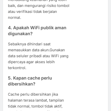
baik, dan mengurangi risiko tombol
atau verifikasi tidak berjalan
normal.
4. Apakah WiFi publik aman
digunakan?
Sebaiknya dihindari saat
memasukkan data akun.Gunakan
data seluler pribadi atau WiFi yang
dipercaya agar akses lebih
terkontrol.
5. Kapan cache perlu
dibersihkan?
Cache perlu dibersihkan jika
halaman terasa lambat, tampilan
tidak normal, tombol tidak aktif,