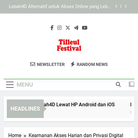
Skip
Panduan Aman Menggunakan Slot Lebah4D
to
Setiap Hari
content
LAE138 Login dan Peran Keamanan Browser
Modern
Panduan Slot Lebah4D Lewat HP Android dan iOS
Lebah4D Alternatif untuk Akses Online yang Lebih
Mudah
Tilleul Festival
Nikmati Festival Seni Dan Musik
Panduan Aman Menggunakan Slot Lebah4D
NEWSLETTER
RANDOM NEWS
Setiap Hari
Tahunan Di Tilleul Festival. Acara
LAE138 Login dan Peran Keamanan Browser
Budaya Yang Penuh Dengan Hiburan
Modern
MENU
Dan Kreativitas.
anduan Slot Lebah4D Lewat HP Android dan iOS
Lebah4D
HEADLINES
Months Ago
3 Months
Home
Keamanan Akses Harian dan Privasi Digital