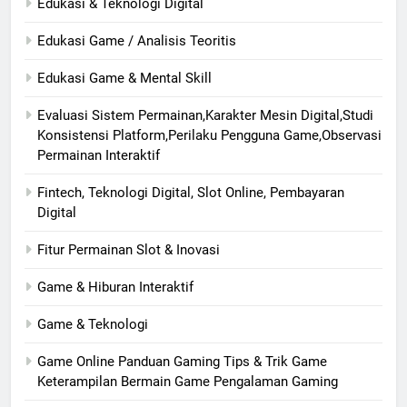
Edukasi & Teknologi Digital
Edukasi Game / Analisis Teoritis
Edukasi Game & Mental Skill
Evaluasi Sistem Permainan,Karakter Mesin Digital,Studi
Konsistensi Platform,Perilaku Pengguna Game,Observasi
Permainan Interaktif
Fintech, Teknologi Digital, Slot Online, Pembayaran
Digital
Fitur Permainan Slot & Inovasi
Game & Hiburan Interaktif
Game & Teknologi
Game Online Panduan Gaming Tips & Trik Game
Keterampilan Bermain Game Pengalaman Gaming