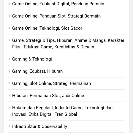
Game Online, Edukasi Digital, Panduan Pemula
Game Online, Panduan Slot, Strategi Bermain
Game Online, Teknologi, Slot Gacor
Game, Strategi & Tips, Hiburan, Anime & Manga, Karakter
Fiksi, Edukasi Game, Kreativitas & Desain
Gaming & Teknologi
Gaming, Edukasi, Hiburan
Gaming, Slot Online, Strategi Permainan
Hiburan, Permainan Slot, Judi Online
Hukum dan Regulasi, Industri Game, Teknologi dan
Inovasi, Etika Digital, Tren Global
Infrastruktur & Observability