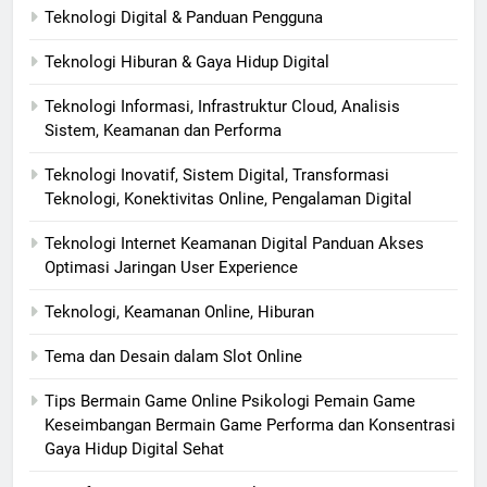
Teknologi Digital & Panduan Pengguna
Teknologi Hiburan & Gaya Hidup Digital
Teknologi Informasi, Infrastruktur Cloud, Analisis
Sistem, Keamanan dan Performa
Teknologi Inovatif, Sistem Digital, Transformasi
Teknologi, Konektivitas Online, Pengalaman Digital
Teknologi Internet Keamanan Digital Panduan Akses
Optimasi Jaringan User Experience
Teknologi, Keamanan Online, Hiburan
Tema dan Desain dalam Slot Online
Tips Bermain Game Online Psikologi Pemain Game
Keseimbangan Bermain Game Performa dan Konsentrasi
Gaya Hidup Digital Sehat