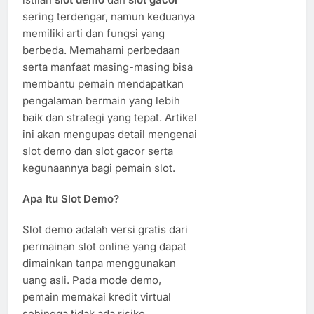
sering terdengar, namun keduanya
memiliki arti dan fungsi yang
berbeda. Memahami perbedaan
serta manfaat masing-masing bisa
membantu pemain mendapatkan
pengalaman bermain yang lebih
baik dan strategi yang tepat. Artikel
ini akan mengupas detail mengenai
slot demo dan slot gacor serta
kegunaannya bagi pemain slot.
Apa Itu Slot Demo?
Slot demo adalah versi gratis dari
permainan slot online yang dapat
dimainkan tanpa menggunakan
uang asli. Pada mode demo,
pemain memakai kredit virtual
sehingga tidak ada risiko