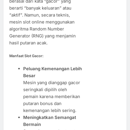
berasal dari kata “gacor” yang
berarti “banyak keluaran” atau
“aktif”. Namun, secara teknis,
mesin slot online menggunakan
algoritma Random Number
Generator (RNG) yang menjamin
hasil putaran acak.
Manfaat Slot Gacor:
Peluang Kemenangan Lebih
Besar
Mesin yang dianggap gacor
seringkali dipilih oleh
pemain karena memberikan
putaran bonus dan
kemenangan lebih sering.
Meningkatkan Semangat
Bermain