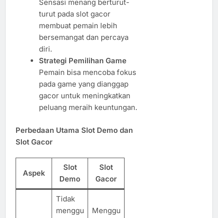
Sensasi menang berturut-
turut pada slot gacor
membuat pemain lebih
bersemangat dan percaya
diri.
Strategi Pemilihan Game
Pemain bisa mencoba fokus
pada game yang dianggap
gacor untuk meningkatkan
peluang meraih keuntungan.
Perbedaan Utama Slot Demo dan
Slot Gacor
Slot
Slot
Aspek
Demo
Gacor
Tidak
menggu
Menggu