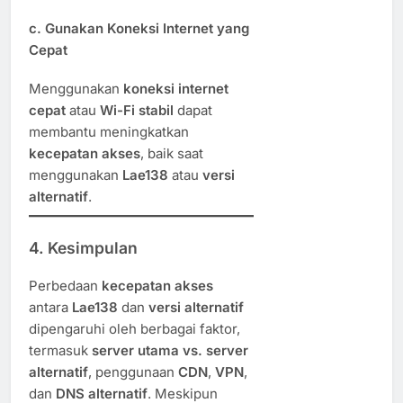
c.
Gunakan Koneksi Internet yang
Cepat
Menggunakan
koneksi internet
cepat
atau
Wi-Fi stabil
dapat
membantu meningkatkan
kecepatan akses
, baik saat
menggunakan
Lae138
atau
versi
alternatif
.
4.
Kesimpulan
Perbedaan
kecepatan akses
antara
Lae138
dan
versi alternatif
dipengaruhi oleh berbagai faktor,
termasuk
server utama vs. server
alternatif
, penggunaan
CDN
,
VPN
,
dan
DNS alternatif
. Meskipun