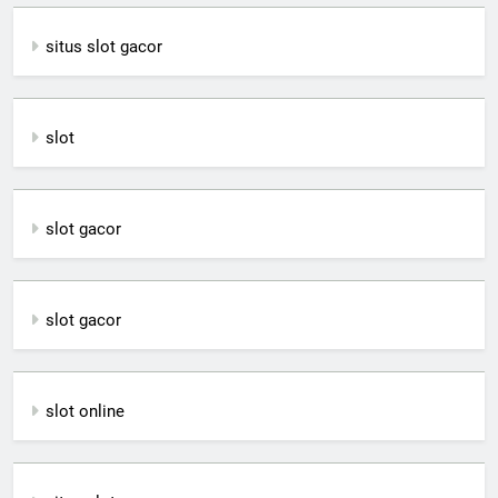
situs slot gacor
slot
slot gacor
slot gacor
slot online