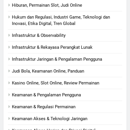
Hiburan, Permainan Slot, Judi Online
Hukum dan Regulasi, Industri Game, Teknologi dan
Inovasi, Etika Digital, Tren Global
Infrastruktur & Observability
Infrastruktur & Rekayasa Perangkat Lunak
Infrastruktur Jaringan & Pengalaman Pengguna
Judi Bola, Keamanan Online, Panduan
Kasino Online, Slot Online, Review Permainan
Keamanan & Pengalaman Pengguna
Keamanan & Regulasi Permainan
Keamanan Akses & Teknologi Jaringan