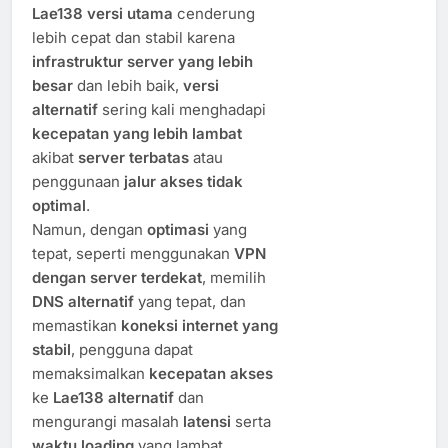
Lae138 versi utama
cenderung
lebih cepat dan stabil karena
infrastruktur server yang lebih
besar
dan lebih baik,
versi
alternatif
sering kali menghadapi
kecepatan yang lebih lambat
akibat
server terbatas
atau
penggunaan
jalur akses tidak
optimal
.
Namun, dengan
optimasi
yang
tepat, seperti menggunakan
VPN
dengan server terdekat
, memilih
DNS alternatif
yang tepat, dan
memastikan
koneksi internet yang
stabil
, pengguna dapat
memaksimalkan
kecepatan akses
ke
Lae138 alternatif
dan
mengurangi masalah
latensi
serta
waktu loading
yang lambat.