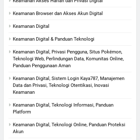
Keamanan Akses Harian dan Privasi Digital
Keamanan Browser dan Akses Akun Digital
Keamanan Digital
Keamanan Digital & Panduan Teknologi
Keamanan Digital, Privasi Pengguna, Situs Pokémon,
Teknologi Web, Perlindungan Data, Komunitas Online,
Panduan Penggunaan Aman
Keamanan Digital, Sistem Login Kaya787, Manajemen
Data dan Privasi, Teknologi Otentikasi, Inovasi
Keamanan
Keamanan Digital, Teknologi Informasi, Panduan
Platform
Keamanan Digital, Teknologi Online, Panduan Proteksi
Akun