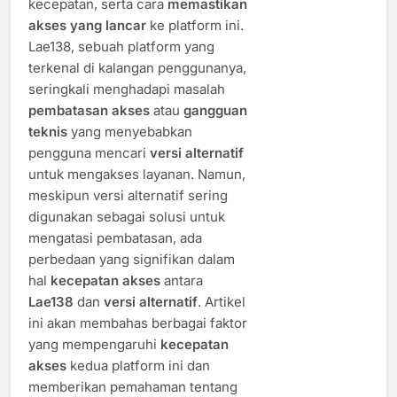
kecepatan, serta cara
memastikan
akses yang lancar
ke platform ini.
Lae138, sebuah platform yang
terkenal di kalangan penggunanya,
seringkali menghadapi masalah
pembatasan akses
atau
gangguan
teknis
yang menyebabkan
pengguna mencari
versi alternatif
untuk mengakses layanan. Namun,
meskipun versi alternatif sering
digunakan sebagai solusi untuk
mengatasi pembatasan, ada
perbedaan yang signifikan dalam
hal
kecepatan akses
antara
Lae138
dan
versi alternatif
. Artikel
ini akan membahas berbagai faktor
yang mempengaruhi
kecepatan
akses
kedua platform ini dan
memberikan pemahaman tentang