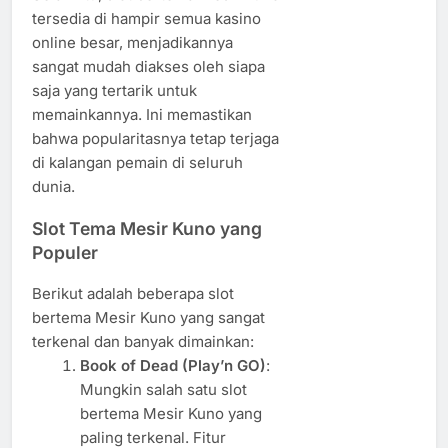
tersedia di hampir semua kasino
online besar, menjadikannya
sangat mudah diakses oleh siapa
saja yang tertarik untuk
memainkannya. Ini memastikan
bahwa popularitasnya tetap terjaga
di kalangan pemain di seluruh
dunia.
Slot Tema Mesir Kuno yang
Populer
Berikut adalah beberapa slot
bertema Mesir Kuno yang sangat
terkenal dan banyak dimainkan:
Book of Dead (Play’n GO)
:
Mungkin salah satu slot
bertema Mesir Kuno yang
paling terkenal. Fitur