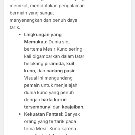
memikat, menciptakan pengalaman
bermain yang sangat
menyenangkan dan penuh daya
tarik.
Lingkungan yang
Memukau
: Dunia slot
bertema Mesir Kuno sering
kali digambarkan dalam latar
belakang
piramida
,
kuil
kuno
, dan
padang pasir
.
Visual ini mengundang
pemain untuk menjelajahi
dunia kuno yang penuh
dengan
harta karun
tersembunyi
dan
keajaiban
.
Kekuatan Fantasi
: Banyak
orang yang tertarik pada
tema Mesir Kuno karena