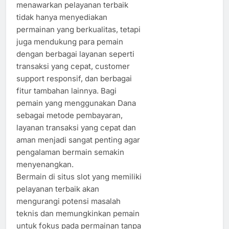
menawarkan pelayanan terbaik
tidak hanya menyediakan
permainan yang berkualitas, tetapi
juga mendukung para pemain
dengan berbagai layanan seperti
transaksi yang cepat, customer
support responsif, dan berbagai
fitur tambahan lainnya. Bagi
pemain yang menggunakan Dana
sebagai metode pembayaran,
layanan transaksi yang cepat dan
aman menjadi sangat penting agar
pengalaman bermain semakin
menyenangkan.
Bermain di situs slot yang memiliki
pelayanan terbaik akan
mengurangi potensi masalah
teknis dan memungkinkan pemain
untuk fokus pada permainan tanpa