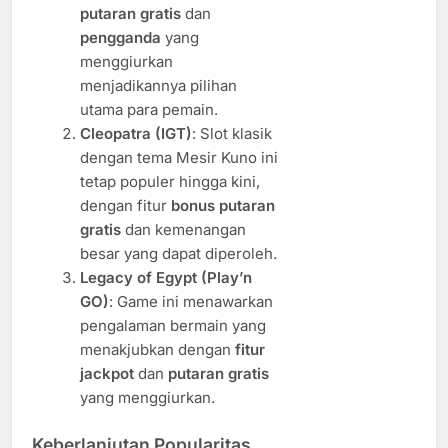
putaran gratis
dan
pengganda
yang
menggiurkan
menjadikannya pilihan
utama para pemain.
Cleopatra (IGT)
: Slot klasik
dengan tema Mesir Kuno ini
tetap populer hingga kini,
dengan fitur
bonus putaran
gratis
dan kemenangan
besar yang dapat diperoleh.
Legacy of Egypt (Play’n
GO)
: Game ini menawarkan
pengalaman bermain yang
menakjubkan dengan
fitur
jackpot
dan
putaran gratis
yang menggiurkan.
Keberlanjutan Popularitas