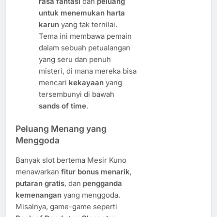
rasa fantasi
dan
peluang
untuk menemukan harta
karun
yang tak ternilai.
Tema ini membawa pemain
dalam sebuah petualangan
yang seru dan penuh
misteri, di mana mereka bisa
mencari
kekayaan
yang
tersembunyi di bawah
sands of time
.
Peluang Menang yang
Menggoda
Banyak slot bertema Mesir Kuno
menawarkan
fitur bonus menarik
,
putaran gratis
, dan
pengganda
kemenangan
yang menggoda.
Misalnya, game-game seperti