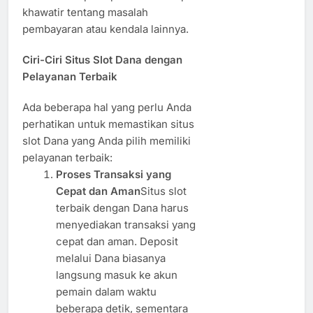
khawatir tentang masalah
pembayaran atau kendala lainnya.
Ciri-Ciri Situs Slot Dana dengan
Pelayanan Terbaik
Ada beberapa hal yang perlu Anda
perhatikan untuk memastikan situs
slot Dana yang Anda pilih memiliki
pelayanan terbaik:
Proses Transaksi yang
Cepat dan Aman
Situs slot
terbaik dengan Dana harus
menyediakan transaksi yang
cepat dan aman. Deposit
melalui Dana biasanya
langsung masuk ke akun
pemain dalam waktu
beberapa detik, sementara