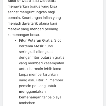
Book of Dead
atau
Cleopatra
menawarkan bonus yang bisa
sangat menguntungkan bagi
pemain. Keuntungan inilah yang
menjadi daya tarik utama bagi
mereka yang mencari peluang
kemenangan besar.
Fitur Putaran Gratis
: Slot
bertema Mesir Kuno
seringkali dilengkapi
dengan fitur
putaran gratis
yang memberi kesempatan
untuk bermain lebih lama
tanpa mempertaruhkan
uang asli. Fitur ini memberi
pemain peluang untuk
menggandakan
kemenangan
tanpa biaya
tambahan.