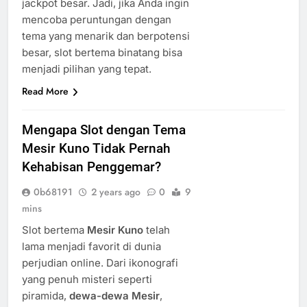
jackpot besar. Jadi, jika Anda ingin
mencoba peruntungan dengan
tema yang menarik dan berpotensi
besar, slot bertema binatang bisa
menjadi pilihan yang tepat.
Read More
Mengapa Slot dengan Tema
Mesir Kuno Tidak Pernah
Kehabisan Penggemar?
0b68191
2 years ago
0
9
mins
Slot bertema
Mesir Kuno
telah
lama menjadi favorit di dunia
perjudian online. Dari ikonografi
yang penuh misteri seperti
piramida,
dewa-dewa Mesir
,