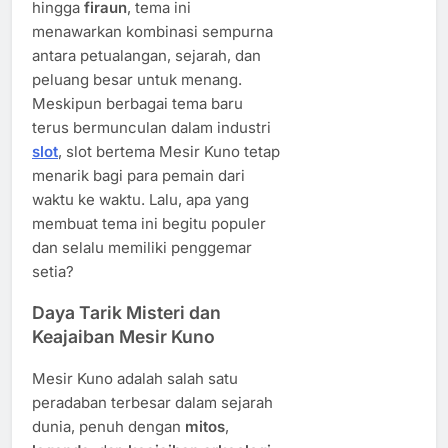
hingga
firaun
, tema ini
menawarkan kombinasi sempurna
antara petualangan, sejarah, dan
peluang besar untuk menang.
Meskipun berbagai tema baru
terus bermunculan dalam industri
slot
, slot bertema Mesir Kuno tetap
menarik bagi para pemain dari
waktu ke waktu. Lalu, apa yang
membuat tema ini begitu populer
dan selalu memiliki penggemar
setia?
Daya Tarik Misteri dan
Keajaiban Mesir Kuno
Mesir Kuno adalah salah satu
peradaban terbesar dalam sejarah
dunia, penuh dengan
mitos
,