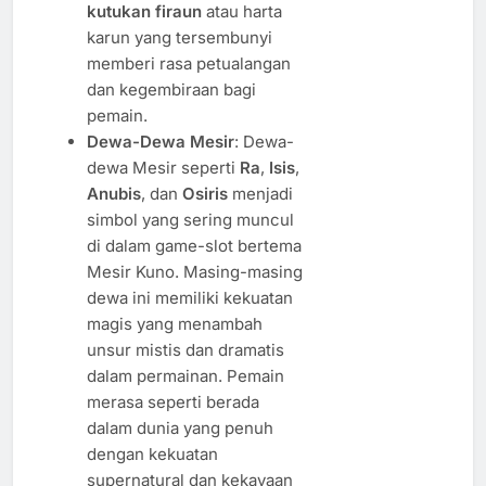
kutukan firaun
atau harta
karun yang tersembunyi
memberi rasa petualangan
dan kegembiraan bagi
pemain.
Dewa-Dewa Mesir
: Dewa-
dewa Mesir seperti
Ra
,
Isis
,
Anubis
, dan
Osiris
menjadi
simbol yang sering muncul
di dalam game-slot bertema
Mesir Kuno. Masing-masing
dewa ini memiliki kekuatan
magis yang menambah
unsur mistis dan dramatis
dalam permainan. Pemain
merasa seperti berada
dalam dunia yang penuh
dengan kekuatan
supernatural dan kekayaan