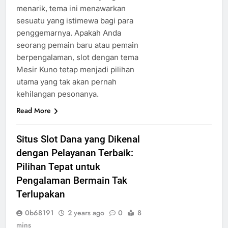
menarik, tema ini menawarkan
sesuatu yang istimewa bagi para
penggemarnya. Apakah Anda
seorang pemain baru atau pemain
berpengalaman, slot dengan tema
Mesir Kuno tetap menjadi pilihan
utama yang tak akan pernah
kehilangan pesonanya.
Read More
Situs Slot Dana yang Dikenal
dengan Pelayanan Terbaik:
Pilihan Tepat untuk
Pengalaman Bermain Tak
Terlupakan
0b68191
2 years ago
0
8
mins