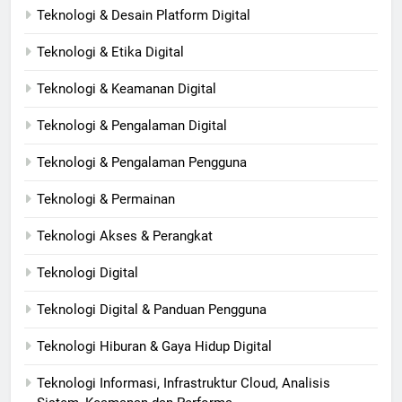
Teknologi & Desain Platform Digital
Teknologi & Etika Digital
Teknologi & Keamanan Digital
Teknologi & Pengalaman Digital
Teknologi & Pengalaman Pengguna
Teknologi & Permainan
Teknologi Akses & Perangkat
Teknologi Digital
Teknologi Digital & Panduan Pengguna
Teknologi Hiburan & Gaya Hidup Digital
Teknologi Informasi, Infrastruktur Cloud, Analisis