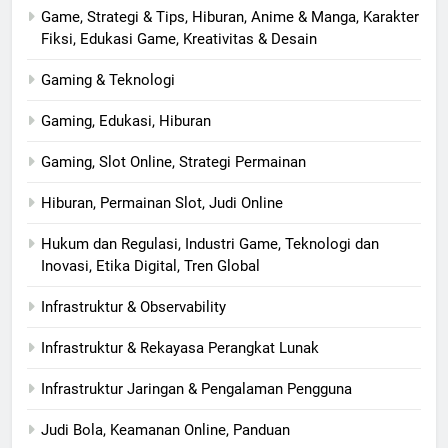
Game, Strategi & Tips, Hiburan, Anime & Manga, Karakter
Fiksi, Edukasi Game, Kreativitas & Desain
Gaming & Teknologi
Gaming, Edukasi, Hiburan
Gaming, Slot Online, Strategi Permainan
Hiburan, Permainan Slot, Judi Online
Hukum dan Regulasi, Industri Game, Teknologi dan
Inovasi, Etika Digital, Tren Global
Infrastruktur & Observability
Infrastruktur & Rekayasa Perangkat Lunak
Infrastruktur Jaringan & Pengalaman Pengguna
Judi Bola, Keamanan Online, Panduan