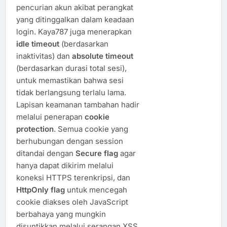
pencurian akun akibat perangkat
yang ditinggalkan dalam keadaan
login. Kaya787 juga menerapkan
idle timeout
(berdasarkan
inaktivitas) dan
absolute timeout
(berdasarkan durasi total sesi),
untuk memastikan bahwa sesi
tidak berlangsung terlalu lama.
Lapisan keamanan tambahan hadir
melalui penerapan
cookie
protection
. Semua cookie yang
berhubungan dengan session
ditandai dengan
Secure flag
agar
hanya dapat dikirim melalui
koneksi HTTPS terenkripsi, dan
HttpOnly flag
untuk mencegah
cookie diakses oleh JavaScript
berbahaya yang mungkin
disuntikkan melalui serangan XSS.