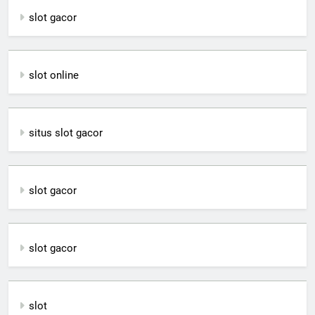
slot gacor
slot online
situs slot gacor
slot gacor
slot gacor
slot