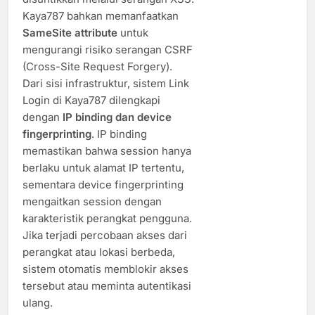
Kaya787 bahkan memanfaatkan
SameSite attribute
untuk
mengurangi risiko serangan CSRF
(Cross-Site Request Forgery).
Dari sisi infrastruktur, sistem Link
Login di Kaya787 dilengkapi
dengan
IP binding dan device
fingerprinting
. IP binding
memastikan bahwa session hanya
berlaku untuk alamat IP tertentu,
sementara device fingerprinting
mengaitkan session dengan
karakteristik perangkat pengguna.
Jika terjadi percobaan akses dari
perangkat atau lokasi berbeda,
sistem otomatis memblokir akses
tersebut atau meminta autentikasi
ulang.