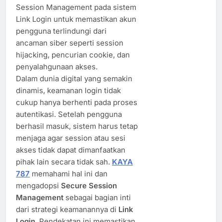
Session Management pada sistem
Link Login untuk memastikan akun
pengguna terlindungi dari
ancaman siber seperti session
hijacking, pencurian cookie, dan
penyalahgunaan akses.
Dalam dunia digital yang semakin
dinamis, keamanan login tidak
cukup hanya berhenti pada proses
autentikasi. Setelah pengguna
berhasil masuk, sistem harus tetap
menjaga agar session atau sesi
akses tidak dapat dimanfaatkan
pihak lain secara tidak sah.
KAYA
787
memahami hal ini dan
mengadopsi
Secure Session
Management
sebagai bagian inti
dari strategi keamanannya di
Link
Login
. Pendekatan ini memastikan