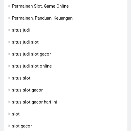
Permainan Slot, Game Online
Permainan, Panduan, Keuangan
situs judi
situs judi slot
situs judi slot gacor
situs judi slot online
situs slot
situs slot gacor
situs slot gacor hari ini
slot
slot gacor