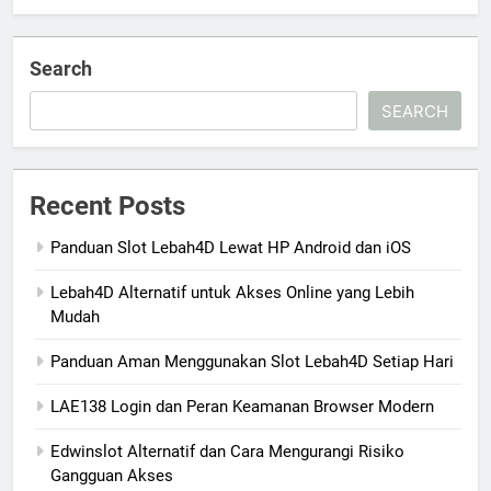
Search
SEARCH
Recent Posts
Panduan Slot Lebah4D Lewat HP Android dan iOS
Lebah4D Alternatif untuk Akses Online yang Lebih
Mudah
Panduan Aman Menggunakan Slot Lebah4D Setiap Hari
LAE138 Login dan Peran Keamanan Browser Modern
Edwinslot Alternatif dan Cara Mengurangi Risiko
Gangguan Akses