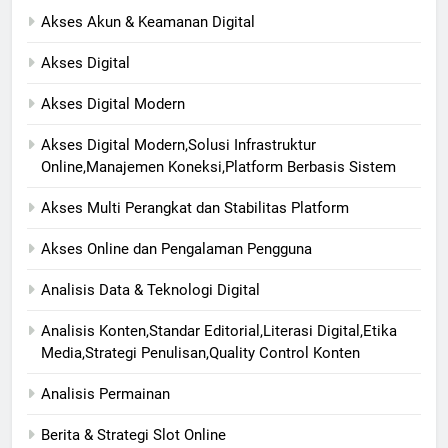
Akses Akun & Keamanan Digital
Akses Digital
Akses Digital Modern
Akses Digital Modern,Solusi Infrastruktur
Online,Manajemen Koneksi,Platform Berbasis Sistem
Akses Multi Perangkat dan Stabilitas Platform
Akses Online dan Pengalaman Pengguna
Analisis Data & Teknologi Digital
Analisis Konten,Standar Editorial,Literasi Digital,Etika
Media,Strategi Penulisan,Quality Control Konten
Analisis Permainan
Berita & Strategi Slot Online