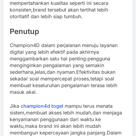
mempertahankan kualitas seperti ini secara
konsisten,brand tersebut akan terlihat lebih
otoritatif dan lebih siap tumbuh.
Penutup
Champion4D dalam perjalanan menuju layanan
digital yang lebih efektif pada akhirnya
menggambarkan satu hal penting:pengguna
menginginkan pengalaman yang semakin
sederhana,jelas,dan nyaman.Efektivitas bukan
sekadar soal mempercepat proses,tetapi soal
membuat keseluruhan pengalaman terasa lebih
masuk akal.
Jika
champion4d togel
mampu terus menata
sistem,membuat akses lebih mudah,dan menjaga
kenyamanan penggunaan dari waktu ke
waktu,maka brand ini akan lebih mudah
membangun kepercayaan jangka panjang.Dalam