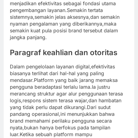
menjadikan efektivitas sebagai fondasi utama
pengembangan layanan.Semakin tertata
sistemnya,semakin jelas aksesnya,dan semakin
nyaman pengalaman yang diberikannya,maka
semakin kuat pula posisi brand tersebut dalam
jangka panjang.
Paragraf keahlian dan otoritas
Dalam pengelolaan layanan digital,efektivitas
biasanya terlihat dari hal-hal yang paling
mendasar.Platform yang baik jarang memaksa
pengguna beradaptasi terlalu lama.Ia justru
merancang struktur agar alur penggunaan terasa
logis,respons sistem terasa wajar,dan hambatan
yang tidak perlu dapat dikurangi.Dari sudut
pandang operasional,ini menunjukkan bahwa
brand memahami perilaku pengguna secara
nyata,bukan hanya berfokus pada tampilan
luar.Ketika sebuah platform mampu