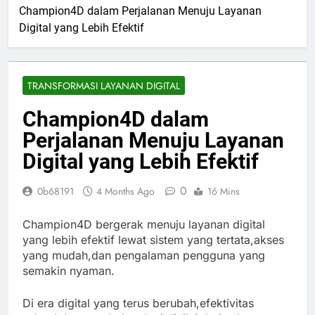
Champion4D dalam Perjalanan Menuju Layanan
Digital yang Lebih Efektif
TRANSFORMASI LAYANAN DIGITAL
Champion4D dalam
Perjalanan Menuju Layanan
Digital yang Lebih Efektif
0
0b68191
4 Months Ago
16 Mins
Champion4D bergerak menuju layanan digital
yang lebih efektif lewat sistem yang tertata,akses
yang mudah,dan pengalaman pengguna yang
semakin nyaman.
Di era digital yang terus berubah,efektivitas