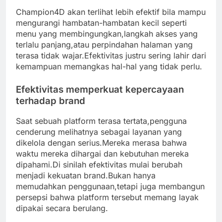
Champion4D akan terlihat lebih efektif bila mampu
mengurangi hambatan-hambatan kecil seperti
menu yang membingungkan,langkah akses yang
terlalu panjang,atau perpindahan halaman yang
terasa tidak wajar.Efektivitas justru sering lahir dari
kemampuan memangkas hal-hal yang tidak perlu.
Efektivitas memperkuat kepercayaan
terhadap brand
Saat sebuah platform terasa tertata,pengguna
cenderung melihatnya sebagai layanan yang
dikelola dengan serius.Mereka merasa bahwa
waktu mereka dihargai dan kebutuhan mereka
dipahami.Di sinilah efektivitas mulai berubah
menjadi kekuatan brand.Bukan hanya
memudahkan penggunaan,tetapi juga membangun
persepsi bahwa platform tersebut memang layak
dipakai secara berulang.