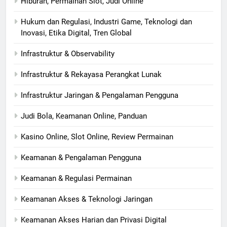
Hiburan, Permainan Slot, Judi Online
Hukum dan Regulasi, Industri Game, Teknologi dan
Inovasi, Etika Digital, Tren Global
Infrastruktur & Observability
Infrastruktur & Rekayasa Perangkat Lunak
Infrastruktur Jaringan & Pengalaman Pengguna
Judi Bola, Keamanan Online, Panduan
Kasino Online, Slot Online, Review Permainan
Keamanan & Pengalaman Pengguna
Keamanan & Regulasi Permainan
Keamanan Akses & Teknologi Jaringan
Keamanan Akses Harian dan Privasi Digital