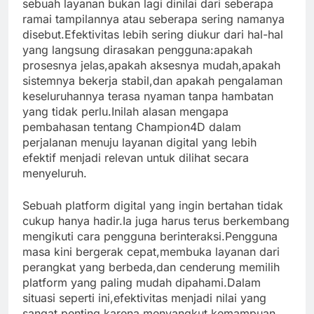
sebuah layanan bukan lagi dinilai dari seberapa
ramai tampilannya atau seberapa sering namanya
disebut.Efektivitas lebih sering diukur dari hal-hal
yang langsung dirasakan pengguna:apakah
prosesnya jelas,apakah aksesnya mudah,apakah
sistemnya bekerja stabil,dan apakah pengalaman
keseluruhannya terasa nyaman tanpa hambatan
yang tidak perlu.Inilah alasan mengapa
pembahasan tentang Champion4D dalam
perjalanan menuju layanan digital yang lebih
efektif menjadi relevan untuk dilihat secara
menyeluruh.
Sebuah platform digital yang ingin bertahan tidak
cukup hanya hadir.Ia juga harus terus berkembang
mengikuti cara pengguna berinteraksi.Pengguna
masa kini bergerak cepat,membuka layanan dari
perangkat yang berbeda,dan cenderung memilih
platform yang paling mudah dipahami.Dalam
situasi seperti ini,efektivitas menjadi nilai yang
sangat penting karena menyangkut kemampuan