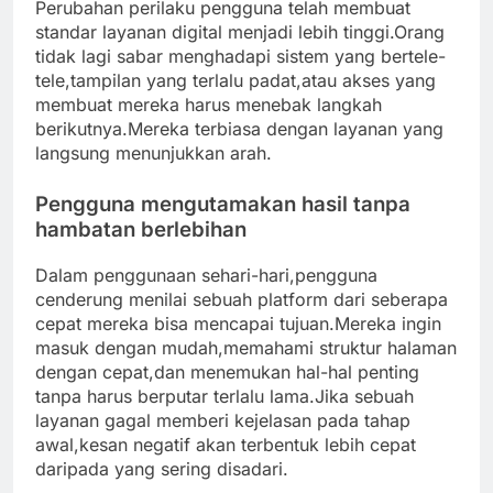
Perubahan perilaku pengguna telah membuat
standar layanan digital menjadi lebih tinggi.Orang
tidak lagi sabar menghadapi sistem yang bertele-
tele,tampilan yang terlalu padat,atau akses yang
membuat mereka harus menebak langkah
berikutnya.Mereka terbiasa dengan layanan yang
langsung menunjukkan arah.
Pengguna mengutamakan hasil tanpa
hambatan berlebihan
Dalam penggunaan sehari-hari,pengguna
cenderung menilai sebuah platform dari seberapa
cepat mereka bisa mencapai tujuan.Mereka ingin
masuk dengan mudah,memahami struktur halaman
dengan cepat,dan menemukan hal-hal penting
tanpa harus berputar terlalu lama.Jika sebuah
layanan gagal memberi kejelasan pada tahap
awal,kesan negatif akan terbentuk lebih cepat
daripada yang sering disadari.