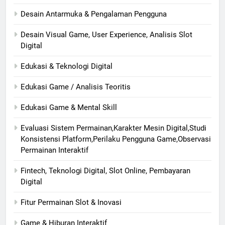
Desain Antarmuka & Pengalaman Pengguna
Desain Visual Game, User Experience, Analisis Slot
Digital
Edukasi & Teknologi Digital
Edukasi Game / Analisis Teoritis
Edukasi Game & Mental Skill
Evaluasi Sistem Permainan,Karakter Mesin Digital,Studi
Konsistensi Platform,Perilaku Pengguna Game,Observasi
Permainan Interaktif
Fintech, Teknologi Digital, Slot Online, Pembayaran
Digital
Fitur Permainan Slot & Inovasi
Game & Hiburan Interaktif