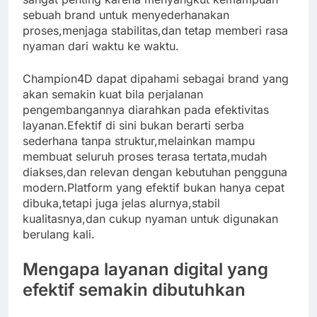
sebuah brand untuk menyederhanakan
proses,menjaga stabilitas,dan tetap memberi rasa
nyaman dari waktu ke waktu.
Champion4D dapat dipahami sebagai brand yang
akan semakin kuat bila perjalanan
pengembangannya diarahkan pada efektivitas
layanan.Efektif di sini bukan berarti serba
sederhana tanpa struktur,melainkan mampu
membuat seluruh proses terasa tertata,mudah
diakses,dan relevan dengan kebutuhan pengguna
modern.Platform yang efektif bukan hanya cepat
dibuka,tetapi juga jelas alurnya,stabil
kualitasnya,dan cukup nyaman untuk digunakan
berulang kali.
Mengapa layanan digital yang
efektif semakin dibutuhkan