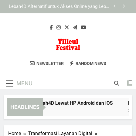
Skip
Panduan Aman Menggunakan Slot Lebah4D
to
Setiap Hari
content
LAE138 Login dan Peran Keamanan Browser
Modern
Panduan Slot Lebah4D Lewat HP Android dan iOS
Lebah4D Alternatif untuk Akses Online yang Lebih
Mudah
Tilleul Festival
Nikmati Festival Seni Dan Musik
Panduan Aman Menggunakan Slot Lebah4D
NEWSLETTER
RANDOM NEWS
Setiap Hari
Tahunan Di Tilleul Festival. Acara
LAE138 Login dan Peran Keamanan Browser
Budaya Yang Penuh Dengan Hiburan
Modern
MENU
Dan Kreativitas.
nduan Slot Lebah4D Lewat HP Android dan iOS
Lebah4D
HEADLINES
Months Ago
3 Months
Home
Transformasi Layanan Digital