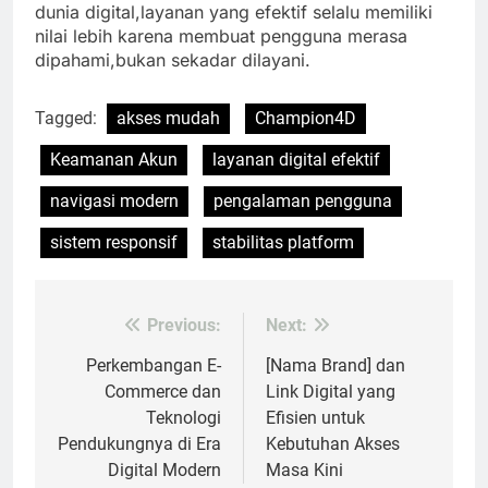
dunia digital,layanan yang efektif selalu memiliki
nilai lebih karena membuat pengguna merasa
dipahami,bukan sekadar dilayani.
Tagged:
akses mudah
Champion4D
Keamanan Akun
layanan digital efektif
navigasi modern
pengalaman pengguna
sistem responsif
stabilitas platform
Previous:
Next:
Post
navigation
Perkembangan E-
[Nama Brand] dan
Commerce dan
Link Digital yang
Teknologi
Efisien untuk
Pendukungnya di Era
Kebutuhan Akses
Digital Modern
Masa Kini