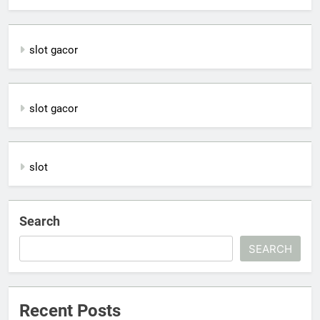
slot gacor
slot gacor
slot
Search
SEARCH
Recent Posts