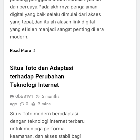
dan percaya.Pada akhirnya,pengalaman
digital yang baik selalu dimulai dari akses
yang tepat,dan itulah alasan link digital
yang efisien menjadi sangat penting di era
modern.
Read More
Situs Toto dan Adaptasi
terhadap Perubahan
Teknologi Internet
0b68191
5 months
ago
0
9 mins
Situs Toto modern beradaptasi
dengan teknologi internet terbaru
untuk menjaga performa,
keamanan, dan akses stabil bagi