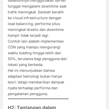
sebelumnya menggunakan server
tunggal mengalami downtime saat
trafik meningkat. Setelah beralih
ke cloud infrastructure dengan
load balancing, performa situs
meningkat drastis dan downtime
hampir tidak terjadi lagi.
Contoh lain adalah implementasi
CDN yang mampu mengurangi
waktu loading hingga lebih dari
50%, terutama bagi pengguna dari
lokasi yang berbeda.
Hal ini menunjukkan bahwa
adaptasi teknologi bukan hanya
teori, tetapi memberikan dampak
nyata terhadap performa dan
pengalaman pengguna.
H2: Tantangan dalam