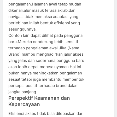
pengalaman.Halaman awal tetap mudah
dikenali,alur masuk terasa akrab,dan
navigasi tidak memaksa adaptasi yang
berlebihan.Inilah bentuk efisiensi yang
sesungguhnya.
Contoh lain dapat dilihat pada pengguna
baru.Mereka cenderung lebih sensitif
terhadap pengalaman awal.Jika [Nama
Brand] mampu menghadirkan jalur akses
yang jelas dan sederhana,pengguna baru
akan lebih cepat merasa nyaman.Hal ini
bukan hanya meningkatkan pengalaman
sesaat,tetapi juga membantu membentuk
persepsi positif terhadap brand dalam
jangka panjang.
Perspektif Keamanan dan
Kepercayaan
Efisiensi akses tidak bisa dilepaskan dari