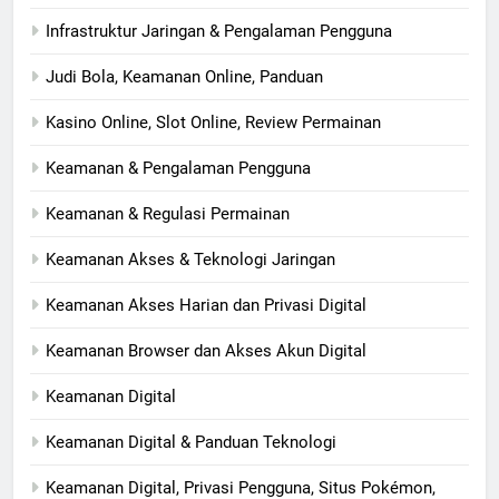
Infrastruktur Jaringan & Pengalaman Pengguna
Judi Bola, Keamanan Online, Panduan
Kasino Online, Slot Online, Review Permainan
Keamanan & Pengalaman Pengguna
Keamanan & Regulasi Permainan
Keamanan Akses & Teknologi Jaringan
Keamanan Akses Harian dan Privasi Digital
Keamanan Browser dan Akses Akun Digital
Keamanan Digital
Keamanan Digital & Panduan Teknologi
Keamanan Digital, Privasi Pengguna, Situs Pokémon,