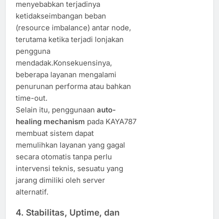
menyebabkan terjadinya
ketidakseimbangan beban
(resource imbalance) antar node,
terutama ketika terjadi lonjakan
pengguna
mendadak.Konsekuensinya,
beberapa layanan mengalami
penurunan performa atau bahkan
time-out.
Selain itu, penggunaan
auto-
healing mechanism
pada KAYA787
membuat sistem dapat
memulihkan layanan yang gagal
secara otomatis tanpa perlu
intervensi teknis, sesuatu yang
jarang dimiliki oleh server
alternatif.
4. Stabilitas, Uptime, dan