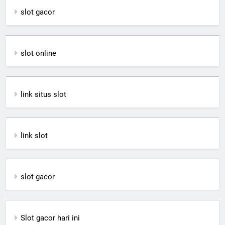
slot gacor
slot online
link situs slot
link slot
slot gacor
Slot gacor hari ini