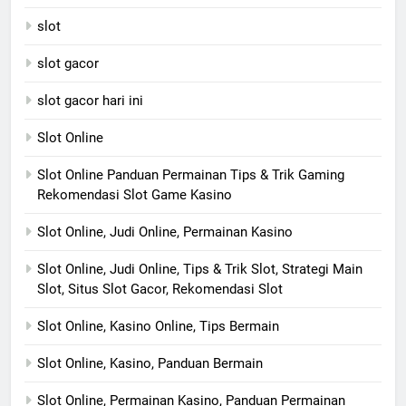
slot
slot gacor
slot gacor hari ini
Slot Online
Slot Online Panduan Permainan Tips & Trik Gaming
Rekomendasi Slot Game Kasino
Slot Online, Judi Online, Permainan Kasino
Slot Online, Judi Online, Tips & Trik Slot, Strategi Main
Slot, Situs Slot Gacor, Rekomendasi Slot
Slot Online, Kasino Online, Tips Bermain
Slot Online, Kasino, Panduan Bermain
Slot Online, Permainan Kasino, Panduan Permainan