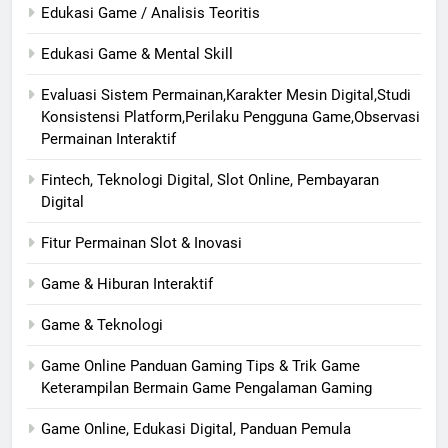
Edukasi Game / Analisis Teoritis
Edukasi Game & Mental Skill
Evaluasi Sistem Permainan,Karakter Mesin Digital,Studi
Konsistensi Platform,Perilaku Pengguna Game,Observasi
Permainan Interaktif
Fintech, Teknologi Digital, Slot Online, Pembayaran
Digital
Fitur Permainan Slot & Inovasi
Game & Hiburan Interaktif
Game & Teknologi
Game Online Panduan Gaming Tips & Trik Game
Keterampilan Bermain Game Pengalaman Gaming
Game Online, Edukasi Digital, Panduan Pemula