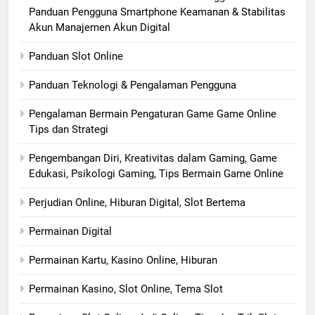
Panduan Pengguna Smartphone Keamanan & Stabilitas
Akun Manajemen Akun Digital
Panduan Slot Online
Panduan Teknologi & Pengalaman Pengguna
Pengalaman Bermain Pengaturan Game Game Online
Tips dan Strategi
Pengembangan Diri, Kreativitas dalam Gaming, Game
Edukasi, Psikologi Gaming, Tips Bermain Game Online
Perjudian Online, Hiburan Digital, Slot Bertema
Permainan Digital
Permainan Kartu, Kasino Online, Hiburan
Permainan Kasino, Slot Online, Tema Slot