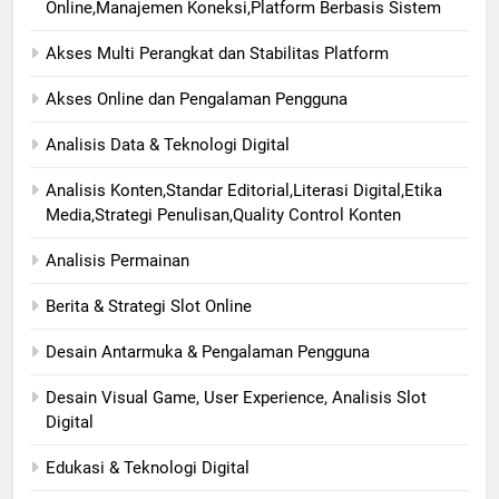
Online,Manajemen Koneksi,Platform Berbasis Sistem
Akses Multi Perangkat dan Stabilitas Platform
Akses Online dan Pengalaman Pengguna
Analisis Data & Teknologi Digital
Analisis Konten,Standar Editorial,Literasi Digital,Etika
Media,Strategi Penulisan,Quality Control Konten
Analisis Permainan
Berita & Strategi Slot Online
Desain Antarmuka & Pengalaman Pengguna
Desain Visual Game, User Experience, Analisis Slot
Digital
Edukasi & Teknologi Digital