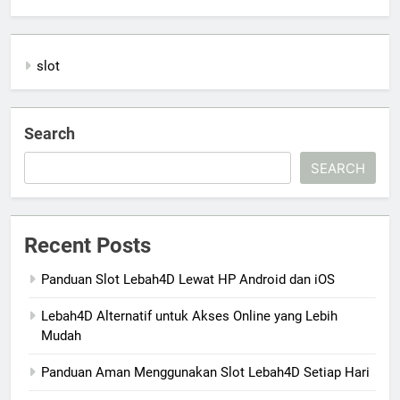
slot
Search
SEARCH
Recent Posts
Panduan Slot Lebah4D Lewat HP Android dan iOS
Lebah4D Alternatif untuk Akses Online yang Lebih
Mudah
Panduan Aman Menggunakan Slot Lebah4D Setiap Hari