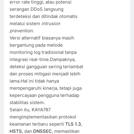
error rate tinggi, atau potensi
serangan DDoS langsung
terdeteksi dan ditindak otomatis
melalui sistem
intrusion
prevention
.
Versi alternatif biasanya masih
bergantung pada metode
monitoring log tradisional tanpa
integrasi real-time.Dampaknya,
deteksi gangguan sering terlambat
dan proses mitigasi menjadi lebih
lama.Hal ini tidak hanya
mempengaruhi kinerja, tetapi juga
kepercayaan pengguna terhadap
stabilitas sistem.
Selain itu, KAYA787
mengimplementasikan protokol
keamanan terbaru seperti
TLS 1.3
,
HSTS
, dan
DNSSEC
, memastikan