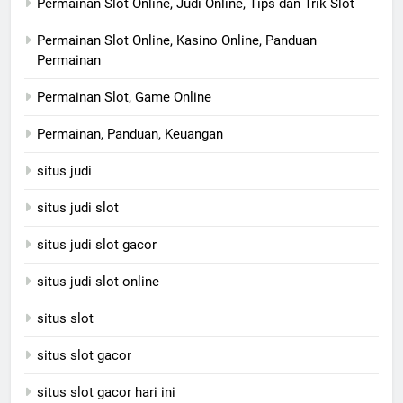
Permainan Slot Online, Judi Online, Tips dan Trik Slot
Permainan Slot Online, Kasino Online, Panduan
Permainan
Permainan Slot, Game Online
Permainan, Panduan, Keuangan
situs judi
situs judi slot
situs judi slot gacor
situs judi slot online
situs slot
situs slot gacor
situs slot gacor hari ini