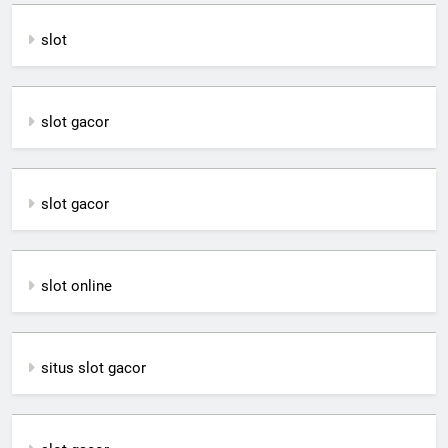
slot
slot gacor
slot gacor
slot online
situs slot gacor