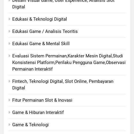
Desain Visual Game, User Experience, Analisis Slot
Digital
Edukasi & Teknologi Digital
Edukasi Game / Analisis Teoritis
Edukasi Game & Mental Skill
Evaluasi Sistem Permainan,Karakter Mesin Digital,Studi
Konsistensi Platform,Perilaku Pengguna Game,Observasi
Permainan Interaktif
Fintech, Teknologi Digital, Slot Online, Pembayaran
Digital
Fitur Permainan Slot & Inovasi
Game & Hiburan Interaktif
Game & Teknologi