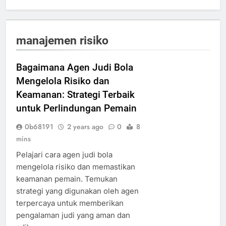
manajemen risiko
Bagaimana Agen Judi Bola
Mengelola Risiko dan
Keamanan: Strategi Terbaik
untuk Perlindungan Pemain
0b68191
2 years ago
0
8
mins
Pelajari cara agen judi bola
mengelola risiko dan memastikan
keamanan pemain. Temukan
strategi yang digunakan oleh agen
terpercaya untuk memberikan
pengalaman judi yang aman dan