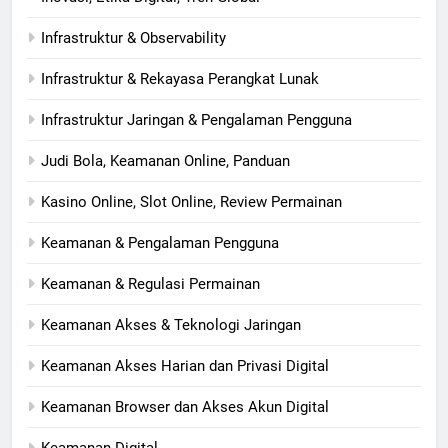
Infrastruktur & Observability
Infrastruktur & Rekayasa Perangkat Lunak
Infrastruktur Jaringan & Pengalaman Pengguna
Judi Bola, Keamanan Online, Panduan
Kasino Online, Slot Online, Review Permainan
Keamanan & Pengalaman Pengguna
Keamanan & Regulasi Permainan
Keamanan Akses & Teknologi Jaringan
Keamanan Akses Harian dan Privasi Digital
Keamanan Browser dan Akses Akun Digital
Keamanan Digital