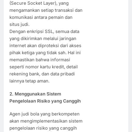
(Secure Socket Layer), yang
mengamankan setiap transaksi dan
komunikasi antara pemain dan
situs judi.
Dengan enkripsi SSL, semua data
yang dikirimkan melalui jaringan
internet akan diproteksi dari akses
pihak ketiga yang tidak sah. Hal ini
memastikan bahwa informasi
seperti nomor kartu kredit, detail
rekening bank, dan data pribadi
lainnya tetap aman.
2.
Menggunakan Sistem
Pengelolaan Risiko yang Canggih
Agen judi bola yang berkompeten
akan mengimplementasikan sistem
pengelolaan risiko yang canggih