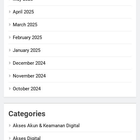
April 2025
March 2025
February 2025
January 2025
December 2024
November 2024
October 2024
Categories
Akses Akun & Keamanan Digital
Akses Digital