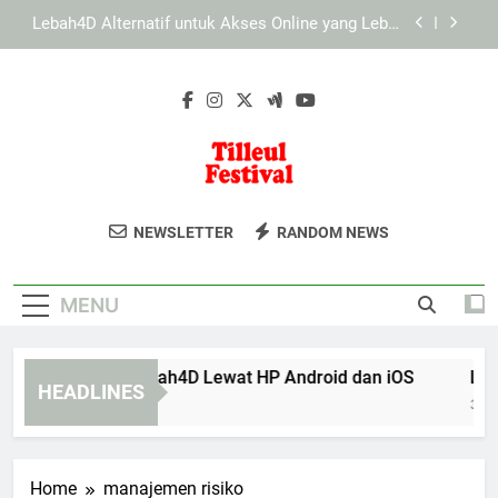
Skip
Panduan Aman Menggunakan Slot Lebah4D
to
Setiap Hari
content
LAE138 Login dan Peran Keamanan Browser
Modern
Panduan Slot Lebah4D Lewat HP Android dan iOS
Lebah4D Alternatif untuk Akses Online yang Lebih
Mudah
Tilleul Festival
Nikmati Festival Seni Dan Musik
Panduan Aman Menggunakan Slot Lebah4D
NEWSLETTER
RANDOM NEWS
Setiap Hari
Tahunan Di Tilleul Festival. Acara
LAE138 Login dan Peran Keamanan Browser
Budaya Yang Penuh Dengan Hiburan
Modern
MENU
Dan Kreativitas.
anduan Slot Lebah4D Lewat HP Android dan iOS
Lebah4D
HEADLINES
Months Ago
3 Months
Home
manajemen risiko