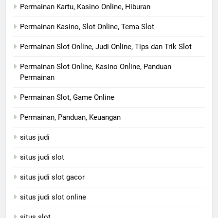
Permainan Kartu, Kasino Online, Hiburan
Permainan Kasino, Slot Online, Tema Slot
Permainan Slot Online, Judi Online, Tips dan Trik Slot
Permainan Slot Online, Kasino Online, Panduan
Permainan
Permainan Slot, Game Online
Permainan, Panduan, Keuangan
situs judi
situs judi slot
situs judi slot gacor
situs judi slot online
situs slot