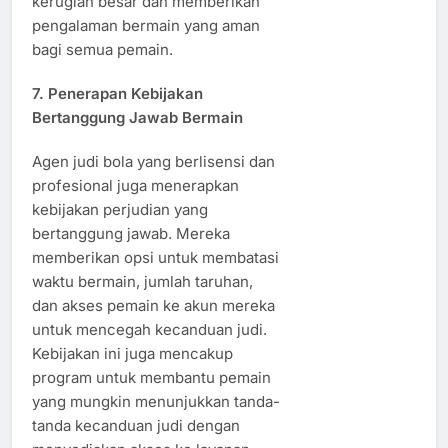
kerugian besar dan memberikan
pengalaman bermain yang aman
bagi semua pemain.
7.
Penerapan Kebijakan
Bertanggung Jawab Bermain
Agen judi bola yang berlisensi dan
profesional juga menerapkan
kebijakan perjudian yang
bertanggung jawab. Mereka
memberikan opsi untuk membatasi
waktu bermain, jumlah taruhan,
dan akses pemain ke akun mereka
untuk mencegah kecanduan judi.
Kebijakan ini juga mencakup
program untuk membantu pemain
yang mungkin menunjukkan tanda-
tanda kecanduan judi dengan