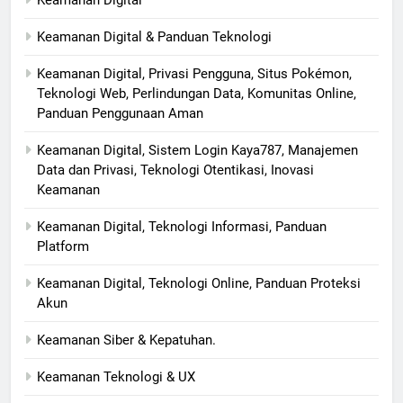
Keamanan Digital & Panduan Teknologi
Keamanan Digital, Privasi Pengguna, Situs Pokémon,
Teknologi Web, Perlindungan Data, Komunitas Online,
Panduan Penggunaan Aman
Keamanan Digital, Sistem Login Kaya787, Manajemen
Data dan Privasi, Teknologi Otentikasi, Inovasi
Keamanan
Keamanan Digital, Teknologi Informasi, Panduan
Platform
Keamanan Digital, Teknologi Online, Panduan Proteksi
Akun
Keamanan Siber & Kepatuhan.
Keamanan Teknologi & UX