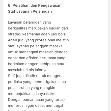
6.
Pelatihan dan Pengawasan
Staf Layanan Pelanggan
Layanan pelanggan yang
berkualitas merupakan bagian dari
strategi keamanan agen judi bola.
Agen judi yang profesional melatih
staf layanan pelanggan mereka
untuk menangani masalah dengan
cepat dan efisien, terutama yang
berkaitan dengan penipuan atau
masalah teknis lainnya.
Staf juga dilatih untuk mengenali
perilaku yang mencurigakan atau
pola taruhan yang mungkin
menunjukkan adanya risiko.
Dengan pemantauan yang terus-
menerus, agen dapat mencegah