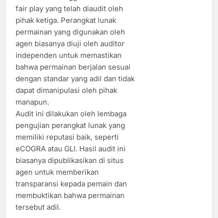
fair play yang telah diaudit oleh
pihak ketiga. Perangkat lunak
permainan yang digunakan oleh
agen biasanya diuji oleh auditor
independen untuk memastikan
bahwa permainan berjalan sesuai
dengan standar yang adil dan tidak
dapat dimanipulasi oleh pihak
manapun.
Audit ini dilakukan oleh lembaga
pengujian perangkat lunak yang
memiliki reputasi baik, seperti
eCOGRA atau GLI. Hasil audit ini
biasanya dipublikasikan di situs
agen untuk memberikan
transparansi kepada pemain dan
membuktikan bahwa permainan
tersebut adil.