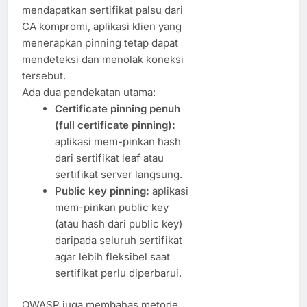
mendapatkan sertifikat palsu dari
CA kompromi, aplikasi klien yang
menerapkan pinning tetap dapat
mendeteksi dan menolak koneksi
tersebut.
Ada dua pendekatan utama:
Certificate pinning penuh
(full certificate pinning):
aplikasi mem-pinkan hash
dari sertifikat leaf atau
sertifikat server langsung.
Public key pinning:
aplikasi
mem-pinkan public key
(atau hash dari public key)
daripada seluruh sertifikat
agar lebih fleksibel saat
sertifikat perlu diperbarui.
OWASP juga membahas metode