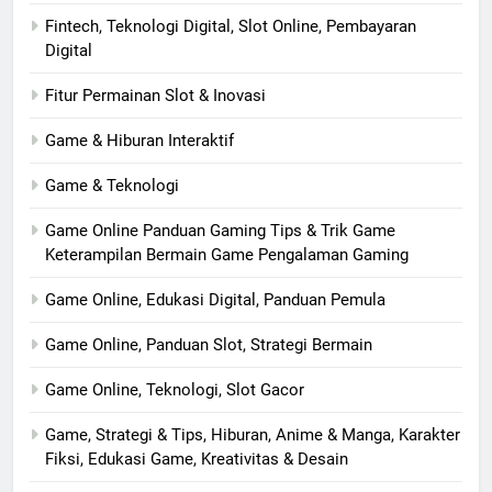
Fintech, Teknologi Digital, Slot Online, Pembayaran
Digital
Fitur Permainan Slot & Inovasi
Game & Hiburan Interaktif
Game & Teknologi
Game Online Panduan Gaming Tips & Trik Game
Keterampilan Bermain Game Pengalaman Gaming
Game Online, Edukasi Digital, Panduan Pemula
Game Online, Panduan Slot, Strategi Bermain
Game Online, Teknologi, Slot Gacor
Game, Strategi & Tips, Hiburan, Anime & Manga, Karakter
Fiksi, Edukasi Game, Kreativitas & Desain