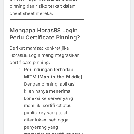
pinning dan risiko terkait dalam
cheat sheet mereka.
Mengapa Horas88 Login
Perlu Certificate Pinning?
Berikut manfaat konkret jika
Horas88 Login mengintegrasikan
certificate pinning:
Perlindungan terhadap
MITM (Man-in-the-Middle)
Dengan pinning, aplikasi
klien hanya menerima
koneksi ke server yang
memiliki sertifikat atau
public key yang telah
ditentukan, sehingga
penyerang yang