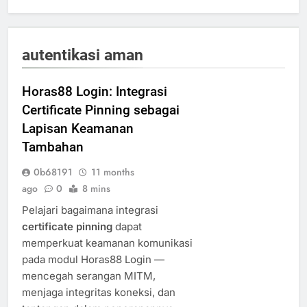
autentikasi aman
Horas88 Login: Integrasi
Certificate Pinning sebagai
Lapisan Keamanan
Tambahan
0b68191
11 months
ago
0
8 mins
Pelajari bagaimana integrasi
certificate pinning
dapat
memperkuat keamanan komunikasi
pada modul Horas88 Login —
mencegah serangan MITM,
menjaga integritas koneksi, dan