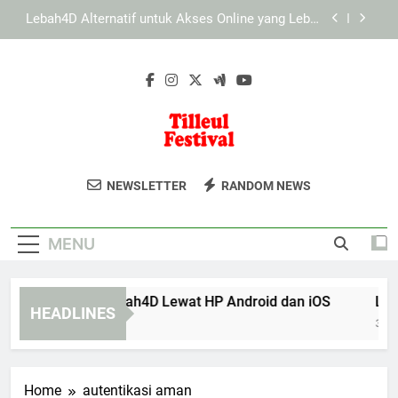
Skip
Panduan Aman Menggunakan Slot Lebah4D
to
Setiap Hari
content
LAE138 Login dan Peran Keamanan Browser
Modern
Panduan Slot Lebah4D Lewat HP Android dan iOS
Lebah4D Alternatif untuk Akses Online yang Lebih
Mudah
Tilleul Festival
Nikmati Festival Seni Dan Musik
Panduan Aman Menggunakan Slot Lebah4D
NEWSLETTER
RANDOM NEWS
Setiap Hari
Tahunan Di Tilleul Festival. Acara
LAE138 Login dan Peran Keamanan Browser
Budaya Yang Penuh Dengan Hiburan
Modern
MENU
Dan Kreativitas.
anduan Slot Lebah4D Lewat HP Android dan iOS
Lebah4D
HEADLINES
Months Ago
3 Months
Home
autentikasi aman