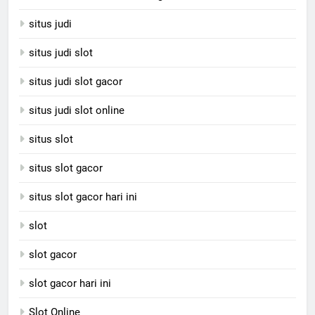
situs judi
situs judi slot
situs judi slot gacor
situs judi slot online
situs slot
situs slot gacor
situs slot gacor hari ini
slot
slot gacor
slot gacor hari ini
Slot Online