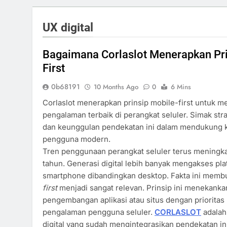
UX digital
Bagaimana Corlaslot Menerapkan Pri
First
0b68191
10 Months Ago
0
6 Mins
Corlaslot menerapkan prinsip mobile-first untuk m
pengalaman terbaik di perangkat seluler. Simak stra
dan keunggulan pendekatan ini dalam mendukung
pengguna modern.
Tren penggunaan perangkat seluler terus meningkat
tahun. Generasi digital lebih banyak mengakses pla
smartphone dibandingkan desktop. Fakta ini membu
first
menjadi sangat relevan. Prinsip ini menekanka
pengembangan aplikasi atau situs dengan prioritas
pengalaman pengguna seluler.
CORLASLOT
adalah 
digital yang sudah mengintegrasikan pendekatan in