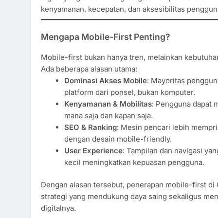
kenyamanan, kecepatan, dan aksesibilitas penggun
Mengapa Mobile-First Penting?
Mobile-first bukan hanya tren, melainkan kebutuh
Ada beberapa alasan utama:
Dominasi Akses Mobile
: Mayoritas penggu
platform dari ponsel, bukan komputer.
Kenyamanan & Mobilitas
: Pengguna dapat 
mana saja dan kapan saja.
SEO & Ranking
: Mesin pencari lebih mempri
dengan desain mobile-friendly.
User Experience
: Tampilan dan navigasi yang
kecil meningkatkan kepuasan pengguna.
Dengan alasan tersebut, penerapan mobile-first di 
strategi yang mendukung daya saing sekaligus mem
digitalnya.