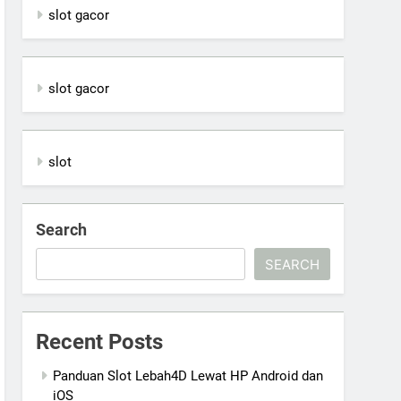
slot gacor
slot gacor
slot
Search
SEARCH
Recent Posts
Panduan Slot Lebah4D Lewat HP Android dan
iOS