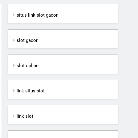
situs link slot gacor
slot gacor
slot online
link situs slot
link slot