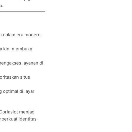
a.
an dalam era modern.
na kini membuka
mengakses layanan di
oritaskan situs
 optimal di layar
Corlaslot menjadi
perkuat identitas