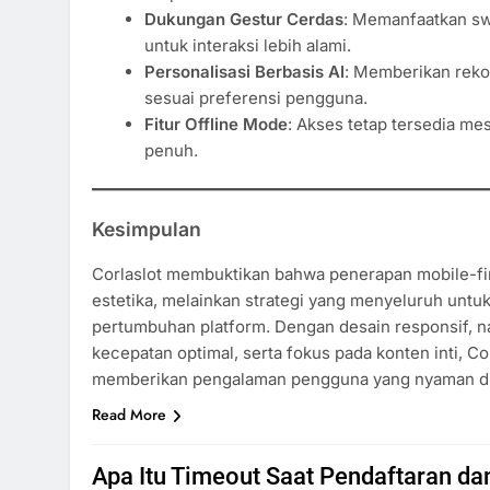
Dukungan Gestur Cerdas
: Memanfaatkan swi
untuk interaksi lebih alami.
Personalisasi Berbasis AI
: Memberikan reko
sesuai preferensi pengguna.
Fitur Offline Mode
: Akses tetap tersedia me
penuh.
Kesimpulan
Corlaslot membuktikan bahwa penerapan mobile-fir
estetika, melainkan strategi yang menyeluruh unt
pertumbuhan platform. Dengan desain responsif, n
kecepatan optimal, serta fokus pada konten inti, C
memberikan pengalaman pengguna yang nyaman di 
Read More
Apa Itu Timeout Saat Pendaftaran d