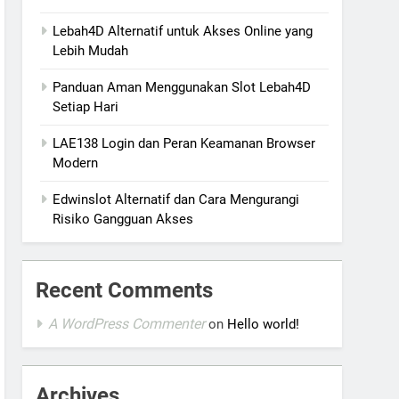
Lebah4D Alternatif untuk Akses Online yang
Lebih Mudah
Panduan Aman Menggunakan Slot Lebah4D
Setiap Hari
LAE138 Login dan Peran Keamanan Browser
Modern
Edwinslot Alternatif dan Cara Mengurangi
Risiko Gangguan Akses
Recent Comments
A WordPress Commenter
on
Hello world!
Archives