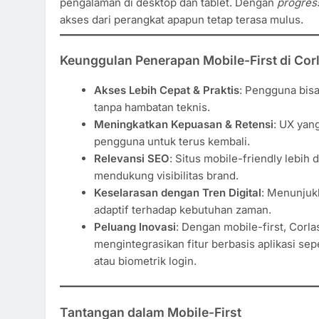
pengalaman di desktop dan tablet. Dengan
progres
akses dari perangkat apapun tetap terasa mulus.
Keunggulan Penerapan Mobile-First di Corl
Akses Lebih Cepat & Praktis
: Pengguna bis
tanpa hambatan teknis.
Meningkatkan Kepuasan & Retensi
: UX yan
pengguna untuk terus kembali.
Relevansi SEO
: Situs mobile-friendly lebih 
mendukung visibilitas brand.
Keselarasan dengan Tren Digital
: Menunjuk
adaptif terhadap kebutuhan zaman.
Peluang Inovasi
: Dengan mobile-first, Corla
mengintegrasikan fitur berbasis aplikasi sepe
atau biometrik login.
Tantangan dalam Mobile-First