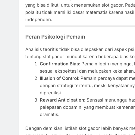
yang bisa diikuti untuk menemukan slot gacor. Padah
pola itu tidak memiliki dasar matematis karena hasil
independen.
Peran Psikologi Pemain
Analisis teoritis tidak bisa dilepaskan dari aspek ps
tentang slot gacor muncul karena beberapa bias kog
Confirmation Bias
: Pemain lebih menginga
sesuai ekspektasi dan melupakan kekalahan.
Illusion of Control
: Pemain percaya dapat m
dengan strategi tertentu, meski kenyataanny
diprediksi.
Reward Anticipation
: Sensasi menunggu has
pelepasan dopamin, yang membuat kemenang
dramatis.
Dengan demikian, istilah slot gacor lebih banyak 