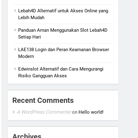
Lebah4D Alternatif untuk Akses Online yang
Lebih Mudah
Panduan Aman Menggunakan Slot Lebah4D
Setiap Hari
LAE138 Login dan Peran Keamanan Browser
Modern
Edwinslot Alternatif dan Cara Mengurangi
Risiko Gangguan Akses
Recent Comments
A WordPress Commenter
on
Hello world!
Archives