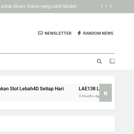
f untuk Akses Online yang Lebih Mudah
enggunakan Slot Lebah4D Setiap Hari
 dan Peran Keamanan Browser Modern
NEWSLETTER
RANDOM NEWS
ot Lebah4D Lewat HP Android dan iOS
ya Yang Penuh Dengan Hiburan Dan Kreativitas.
f untuk Akses Online yang Lebih Mudah
enggunakan Slot Lebah4D Setiap Hari
 dan Peran Keamanan Browser Modern
ah4D Setiap Hari
LAE138 Login dan Peran Keamanan 
3 Months Ago