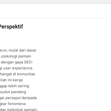
Perspektif
acor, mulai dari dasar
h psikologi pemain
 dengan gaya SEO-
gi user experience.
 hangat di komunitas
ilah ini kerap
gap lebih sering
 sudut pandang
agai
persepsi
daripada
ngkar fenomena
, dan psikologi pemain.