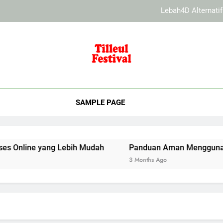
Lebah4D Alternati
Panduan Aman M
LAE138 Login
eul Festival
Panduan Sl
stival Seni Dan Musik Tahunan Di Tilleul Festival. Acara Buda
Lebah4D Alternati
SAMPLE PAGE
Panduan Aman M
LAE138 Login
yang Lebih Mudah
Panduan Aman Menggunakan Slot Leb
3 Months Ago