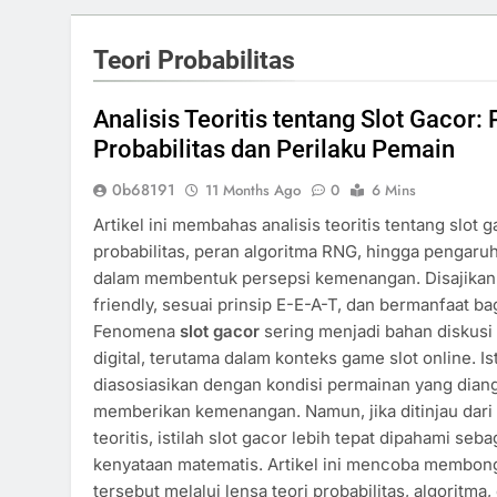
Teori Probabilitas
Analisis Teoritis tentang Slot Gacor: 
Probabilitas dan Perilaku Pemain
0b68191
11 Months Ago
0
6 Mins
Artikel ini membahas analisis teoritis tentang slot g
probabilitas, peran algoritma RNG, hingga pengaru
dalam membentuk persepsi kemenangan. Disajikan
friendly, sesuai prinsip E-E-A-T, dan bermanfaat ba
Fenomena
slot gacor
sering menjadi bahan diskusi
digital, terutama dalam konteks game slot online. Ist
diasosiasikan dengan kondisi permainan yang diang
memberikan kemenangan. Namun, jika ditinjau dari
teoritis, istilah slot gacor lebih tepat dipahami seb
kenyataan matematis. Artikel ini mencoba membo
tersebut melalui lensa teori probabilitas, algoritma