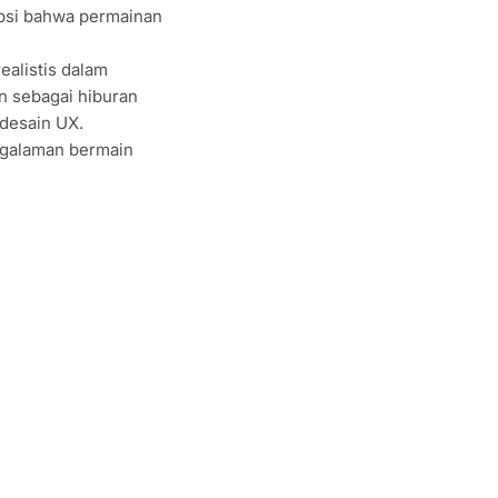
epsi bahwa permainan
ealistis dalam
an sebagai hiburan
 desain UX.
galaman bermain