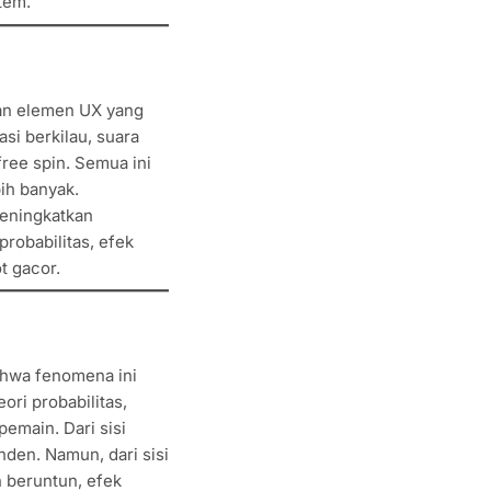
tem.
an elemen UX yang
i berkilau, suara
ree spin. Semua ini
ih banyak.
eningkatkan
obabilitas, efek
t gacor.
hwa fenomena ini
eori probabilitas,
pemain. Dari sisi
nden. Namun, dari sisi
 beruntun, efek