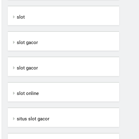
slot
slot gacor
slot gacor
slot online
situs slot gacor