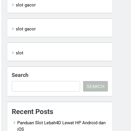
slot gacor
slot gacor
slot
Search
SEARCH
Recent Posts
Panduan Slot Lebah4D Lewat HP Android dan
iOS