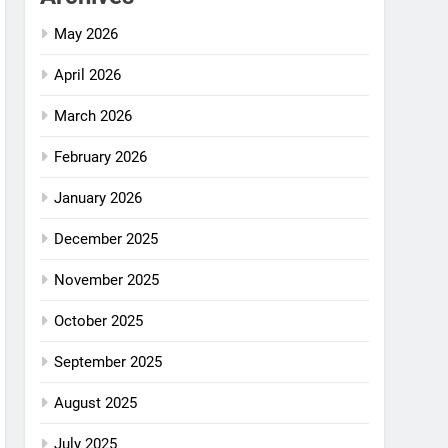
May 2026
April 2026
March 2026
February 2026
January 2026
December 2025
November 2025
October 2025
September 2025
August 2025
July 2025