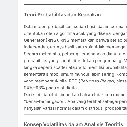
Teori Probabilitas dan Keacakan
Dalam teori probabilitas, setiap hasil dalam permai
ditentukan oleh algoritma acak yang dikenal denga
Generator (RNG)
. RNG memastikan bahwa setiap pu
independen, artinya hasil satu spin tidak memengar
Secara matematis, peluang kemenangan diatur oleh 
probabilitas yang sudah ditentukan pengembang. M
langka seperti scatter atau wild memiliki probabilit
sementara simbol umum muncul lebih sering. Kombin
yang membentuk nilai RTP (
Return to Player
), bias
94%–98% pada slot digital.
Dari sini, dapat disimpulkan bahwa tidak ada mome
“benar-benar gacor”. Apa yang terlihat sebagai p
hanyalah variasi normal dalam distribusi probabilita
Konsep Volatilitas dalam Analisis Teoritis