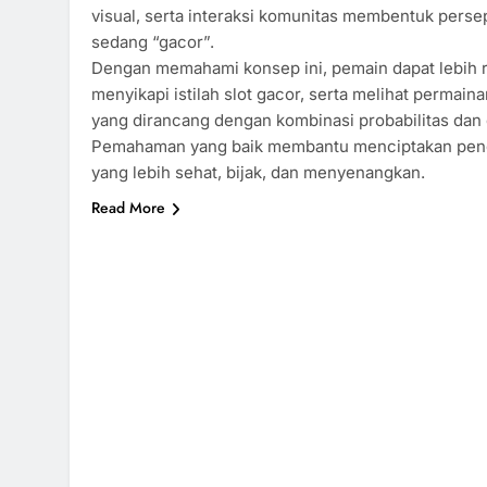
visual, serta interaksi komunitas membentuk pers
sedang “gacor”.
Dengan memahami konsep ini, pemain dapat lebih r
menyikapi istilah slot gacor, serta melihat permain
yang dirancang dengan kombinasi probabilitas dan
Pemahaman yang baik membantu menciptakan pen
yang lebih sehat, bijak, dan menyenangkan.
Read More