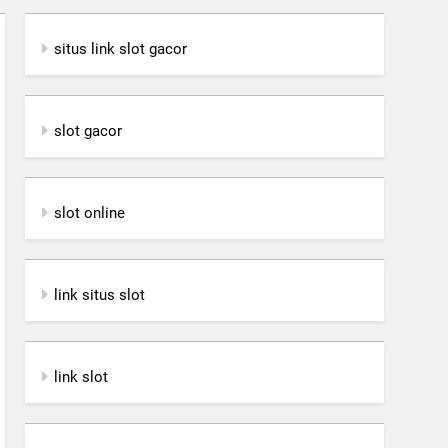
situs link slot gacor
slot gacor
slot online
link situs slot
link slot