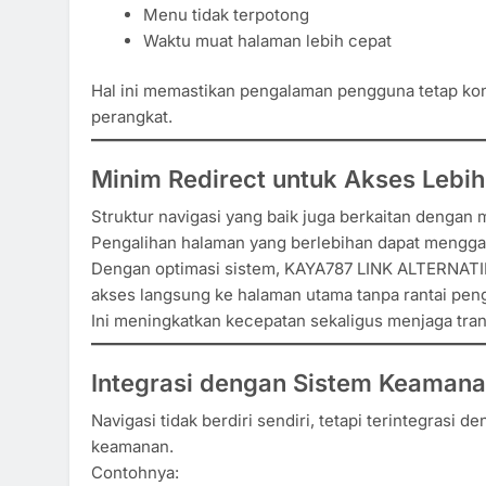
Menu tidak terpotong
Waktu muat halaman lebih cepat
Hal ini memastikan pengalaman pengguna tetap kon
perangkat.
Minim Redirect untuk Akses Lebi
Struktur navigasi yang baik juga berkaitan dengan 
Pengalihan halaman yang berlebihan dapat menggan
Dengan optimasi sistem, KAYA787 LINK ALTERNAT
akses langsung ke halaman utama tanpa rantai peng
Ini meningkatkan kecepatan sekaligus menjaga tra
Integrasi dengan Sistem Keaman
Navigasi tidak berdiri sendiri, tetapi terintegrasi d
keamanan.
Contohnya: