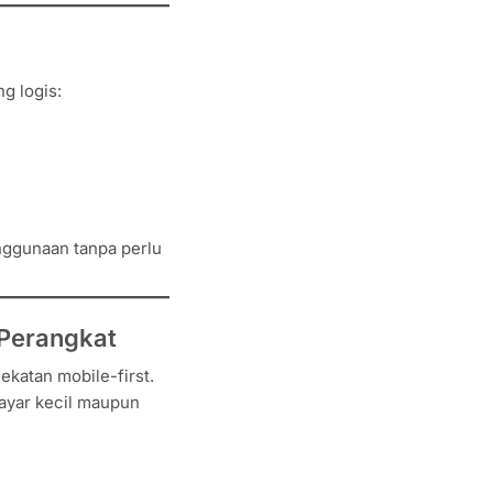
g logis:
ggunaan tanpa perlu
 Perangkat
katan mobile-first.
 layar kecil maupun