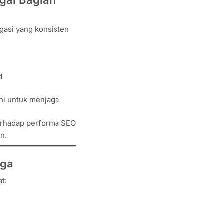
gasi yang konsisten
d
ni untuk menjaga
terhadap performa SEO
n.
aga
t: