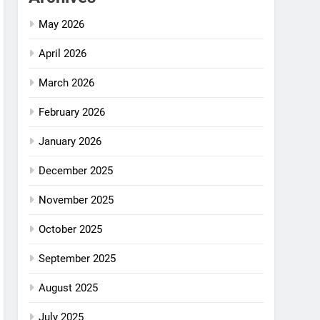
May 2026
April 2026
March 2026
February 2026
January 2026
December 2025
November 2025
October 2025
September 2025
August 2025
July 2025