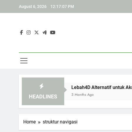
Skip
August 6, 2026
12:17:08 PM
to
content
Till
Nikmati Fe
ndroid dan iOS
Lebah4D Alternatif untuk Akses Online
3 Months Ago
HEADLINES
Home
struktur navigasi