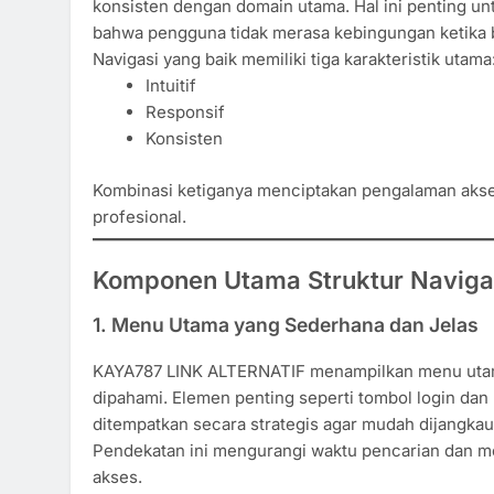
konsisten dengan domain utama. Hal ini penting u
bahwa pengguna tidak merasa kebingungan ketika b
Navigasi yang baik memiliki tiga karakteristik utama
Intuitif
Responsif
Konsisten
Kombinasi ketiganya menciptakan pengalaman akse
profesional.
Komponen Utama Struktur Naviga
1. Menu Utama yang Sederhana dan Jelas
KAYA787 LINK ALTERNATIF menampilkan menu ut
dipahami. Elemen penting seperti tombol login dan
ditempatkan secara strategis agar mudah dijangkau
Pendekatan ini mengurangi waktu pencarian dan me
akses.