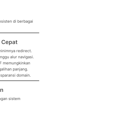
sisten di berbagai
h Cepat
minimnya redirect.
ggu alur navigasi.
IF memungkinkan
alihan panjang.
nsparansi domain.
an
engan sistem