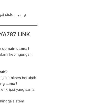
gai sistem yang
AYA787 LINK
an domain utama?
alami kebingungan.
atif?
jalur akses berubah.
yang sama?
 enkripsi yang sama.
ehingga sistem