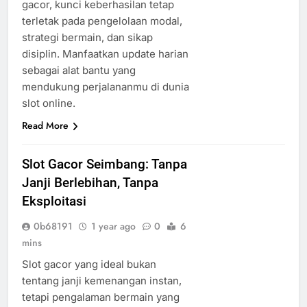
gacor, kunci keberhasilan tetap
terletak pada pengelolaan modal,
strategi bermain, dan sikap
disiplin. Manfaatkan update harian
sebagai alat bantu yang
mendukung perjalananmu di dunia
slot online.
Read More
Slot Gacor Seimbang: Tanpa
Janji Berlebihan, Tanpa
Eksploitasi
0b68191
1 year ago
0
6
mins
Slot gacor yang ideal bukan
tentang janji kemenangan instan,
tetapi pengalaman bermain yang