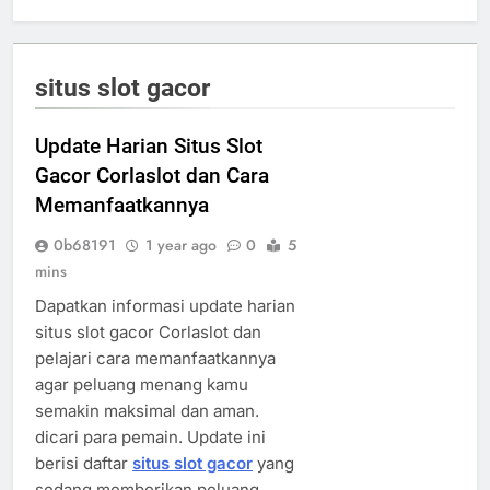
situs slot gacor
Update Harian Situs Slot
Gacor Corlaslot dan Cara
Memanfaatkannya
0b68191
1 year ago
0
5
mins
Dapatkan informasi update harian
situs slot gacor Corlaslot dan
pelajari cara memanfaatkannya
agar peluang menang kamu
semakin maksimal dan aman.
dicari para pemain. Update ini
berisi daftar
situs slot gacor
yang
sedang memberikan peluang