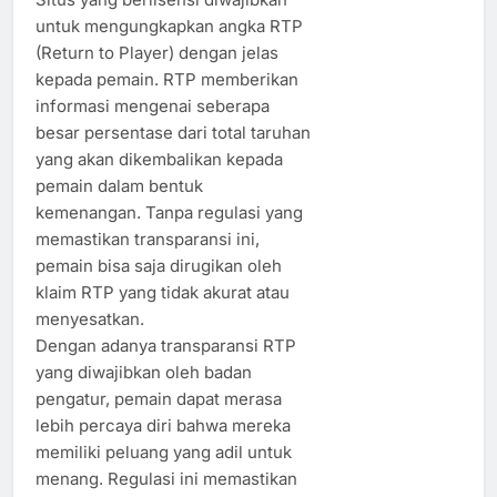
untuk mengungkapkan angka RTP
(Return to Player) dengan jelas
kepada pemain. RTP memberikan
informasi mengenai seberapa
besar persentase dari total taruhan
yang akan dikembalikan kepada
pemain dalam bentuk
kemenangan. Tanpa regulasi yang
memastikan transparansi ini,
pemain bisa saja dirugikan oleh
klaim RTP yang tidak akurat atau
menyesatkan.
Dengan adanya transparansi RTP
yang diwajibkan oleh badan
pengatur, pemain dapat merasa
lebih percaya diri bahwa mereka
memiliki peluang yang adil untuk
menang. Regulasi ini memastikan