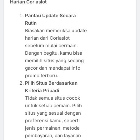
Harian Corlaslot
Pantau Update Secara
Rutin
Biasakan memeriksa update
harian dari Corlaslot
sebelum mulai bermain.
Dengan begitu, kamu bisa
memilih situs yang sedang
gacor dan mendapat info
promo terbaru.
Pilih Situs Berdasarkan
Kriteria Pribadi
Tidak semua situs cocok
untuk setiap pemain. Pilih
situs yang sesuai dengan
preferensi kamu, seperti
jenis permainan, metode
pembayaran, dan layanan