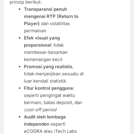
prinsip berikut:
Transparansi penuh
mengenai RTP (Return to
Player)
dan volatilitas
permainan
Efek visual yang
proporsional
: tidak
membesar-besarkan
kemenangan kecil
Promosi yang realistis
,
tidak menjanjikan sesuatu di
luar kendali statistik
Fitur kontrol pengguna
:
seperti pengingat waktu
bermain, batas deposit, dan
cool-off period
Audit oleh lembaga
independen
seperti
eCOGRA atau iTech Labs