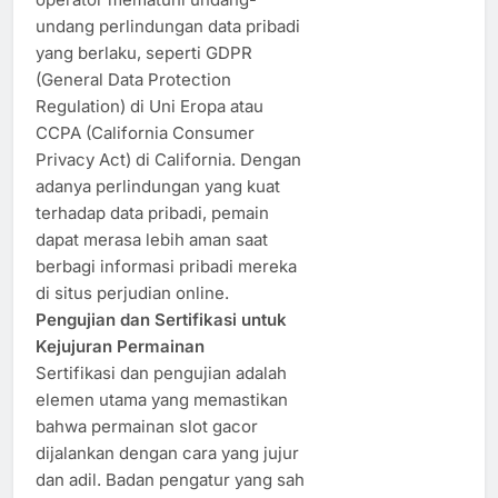
undang perlindungan data pribadi
yang berlaku, seperti GDPR
(General Data Protection
Regulation) di Uni Eropa atau
CCPA (California Consumer
Privacy Act) di California. Dengan
adanya perlindungan yang kuat
terhadap data pribadi, pemain
dapat merasa lebih aman saat
berbagi informasi pribadi mereka
di situs perjudian online.
Pengujian dan Sertifikasi untuk
Kejujuran Permainan
Sertifikasi dan pengujian adalah
elemen utama yang memastikan
bahwa permainan slot gacor
dijalankan dengan cara yang jujur
dan adil. Badan pengatur yang sah