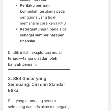
Perilaku bermain
kompulsif
, terutama pada
pengguna yang tidak
memahami cara kerja RNG
Ketergantungan pada slot
sebagai sumber harapan
finansial
Di titik inilah,
eksploitasi mulai
terjadi—tanpa disadari oleh
banyak pemain.
3. Slot Gacor yang
Seimbang: Ciri dan Standar
Etika
Slot yang dirancang secara
seimbang dan etis akan memegang