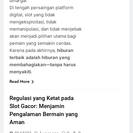
dihargai.
Di tengah persaingan platform
digital, slot yang tidak
mengeksploitasi, tidak
memanipulasi, dan tidak menjebak
akan menjadi pilihan utama bagi
pemain yang semakin cerdas.
Karena pada akhirnya,
hiburan
terbaik adalah hiburan yang
membahagiakan—tanpa harus
menyakiti.
Read More
Regulasi yang Ketat pada
Slot Gacor: Menjamin
Pengalaman Bermain yang
Aman
0b68191
1 year ago
0
9