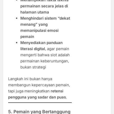
permainan secara jelas di
halaman utama
Menghindari sistem “dekat
menang” yang
memanipulasi emosi
pemain
Menyediakan panduan
literasi digital
, agar pemain
mengerti bahwa slot adalah
permainan keberuntungan,
bukan strategi
Langkah ini bukan hanya
membangun kepercayaan pemain,
tapi juga meningkatkan
retensi
pengguna yang sadar dan puas
.
5. Pemain yang Bertanggung