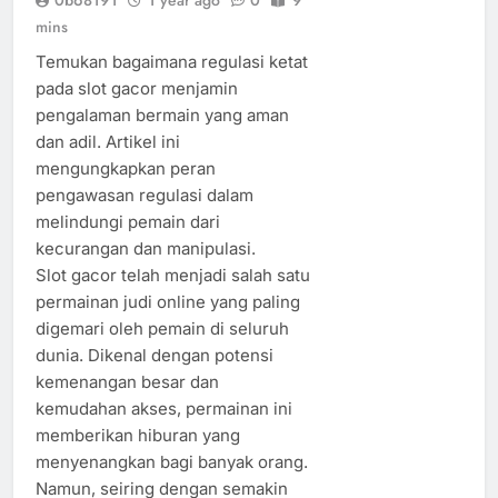
mins
Temukan bagaimana regulasi ketat
pada slot gacor menjamin
pengalaman bermain yang aman
dan adil. Artikel ini
mengungkapkan peran
pengawasan regulasi dalam
melindungi pemain dari
kecurangan dan manipulasi.
Slot gacor telah menjadi salah satu
permainan judi online yang paling
digemari oleh pemain di seluruh
dunia. Dikenal dengan potensi
kemenangan besar dan
kemudahan akses, permainan ini
memberikan hiburan yang
menyenangkan bagi banyak orang.
Namun, seiring dengan semakin