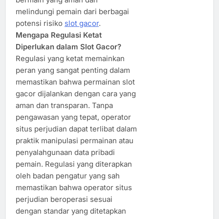
melindungi pemain dari berbagai
potensi risiko
slot gacor
.
Mengapa Regulasi Ketat
Diperlukan dalam Slot Gacor?
Regulasi yang ketat memainkan
peran yang sangat penting dalam
memastikan bahwa permainan slot
gacor dijalankan dengan cara yang
aman dan transparan. Tanpa
pengawasan yang tepat, operator
situs perjudian dapat terlibat dalam
praktik manipulasi permainan atau
penyalahgunaan data pribadi
pemain. Regulasi yang diterapkan
oleh badan pengatur yang sah
memastikan bahwa operator situs
perjudian beroperasi sesuai
dengan standar yang ditetapkan