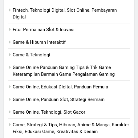
Fintech, Teknologi Digital, Slot Online, Pembayaran
Digital
Fitur Permainan Slot & Inovasi
Game & Hiburan Interaktif
Game & Teknologi
Game Online Panduan Gaming Tips & Trik Game
Keterampilan Bermain Game Pengalaman Gaming
Game Online, Edukasi Digital, Panduan Pemula
Game Online, Panduan Slot, Strategi Bermain
Game Online, Teknologi, Slot Gacor
Game, Strategi & Tips, Hiburan, Anime & Manga, Karakter
Fiksi, Edukasi Game, Kreativitas & Desain