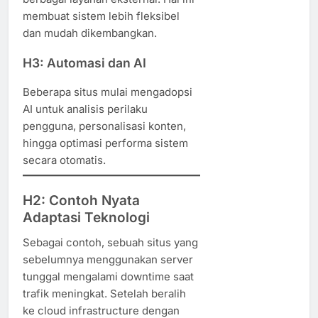
membuat sistem lebih fleksibel
dan mudah dikembangkan.
H3: Automasi dan AI
Beberapa situs mulai mengadopsi
AI untuk analisis perilaku
pengguna, personalisasi konten,
hingga optimasi performa sistem
secara otomatis.
H2: Contoh Nyata
Adaptasi Teknologi
Sebagai contoh, sebuah situs yang
sebelumnya menggunakan server
tunggal mengalami downtime saat
trafik meningkat. Setelah beralih
ke cloud infrastructure dengan