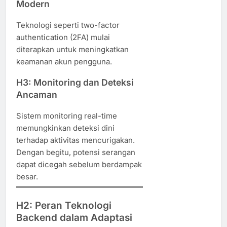
Modern
Teknologi seperti two-factor
authentication (2FA) mulai
diterapkan untuk meningkatkan
keamanan akun pengguna.
H3: Monitoring dan Deteksi
Ancaman
Sistem monitoring real-time
memungkinkan deteksi dini
terhadap aktivitas mencurigakan.
Dengan begitu, potensi serangan
dapat dicegah sebelum berdampak
besar.
H2: Peran Teknologi
Backend dalam Adaptasi