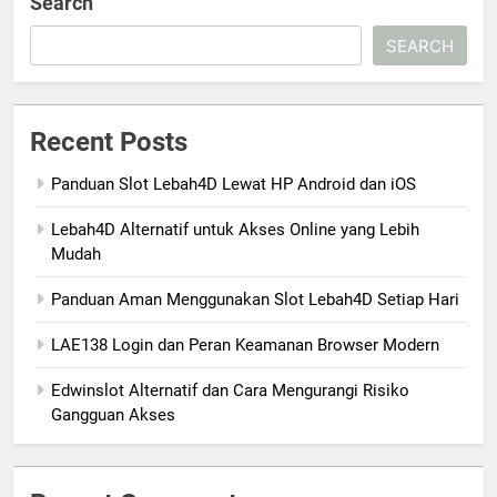
Search
SEARCH
Recent Posts
Panduan Slot Lebah4D Lewat HP Android dan iOS
Lebah4D Alternatif untuk Akses Online yang Lebih
Mudah
Panduan Aman Menggunakan Slot Lebah4D Setiap Hari
LAE138 Login dan Peran Keamanan Browser Modern
Edwinslot Alternatif dan Cara Mengurangi Risiko
Gangguan Akses