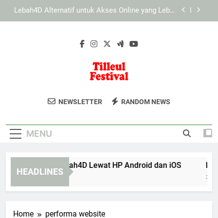
Skip
Panduan Aman Menggunakan Slot Lebah4D
to
Setiap Hari
content
LAE138 Login dan Peran Keamanan Browser
Modern
Panduan Slot Lebah4D Lewat HP Android dan iOS
Lebah4D Alternatif untuk Akses Online yang Lebih
Mudah
Tilleul Festival
Nikmati Festival Seni Dan Musik
Panduan Aman Menggunakan Slot Lebah4D
NEWSLETTER
RANDOM NEWS
Setiap Hari
Tahunan Di Tilleul Festival. Acara
LAE138 Login dan Peran Keamanan Browser
Budaya Yang Penuh Dengan Hiburan
Modern
MENU
Dan Kreativitas.
anduan Slot Lebah4D Lewat HP Android dan iOS
Lebah4D
HEADLINES
Months Ago
3 Months
Home
performa website