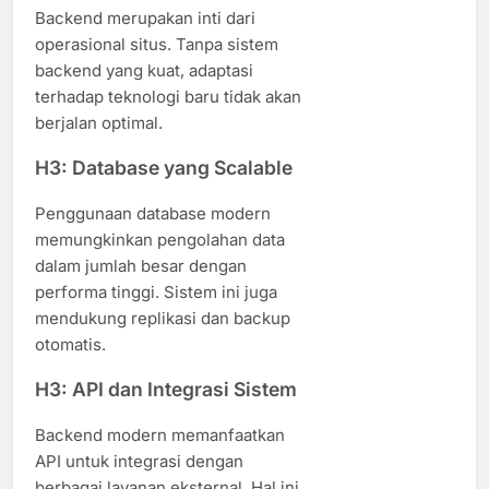
Backend merupakan inti dari
operasional situs. Tanpa sistem
backend yang kuat, adaptasi
terhadap teknologi baru tidak akan
berjalan optimal.
H3: Database yang Scalable
Penggunaan database modern
memungkinkan pengolahan data
dalam jumlah besar dengan
performa tinggi. Sistem ini juga
mendukung replikasi dan backup
otomatis.
H3: API dan Integrasi Sistem
Backend modern memanfaatkan
API untuk integrasi dengan
berbagai layanan eksternal. Hal ini