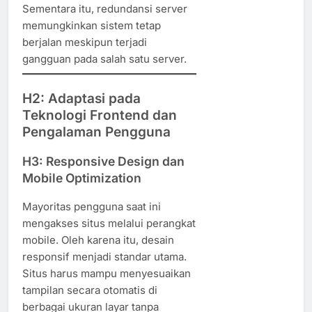
Sementara itu, redundansi server
memungkinkan sistem tetap
berjalan meskipun terjadi
gangguan pada salah satu server.
H2: Adaptasi pada
Teknologi Frontend dan
Pengalaman Pengguna
H3: Responsive Design dan
Mobile Optimization
Mayoritas pengguna saat ini
mengakses situs melalui perangkat
mobile. Oleh karena itu, desain
responsif menjadi standar utama.
Situs harus mampu menyesuaikan
tampilan secara otomatis di
berbagai ukuran layar tanpa