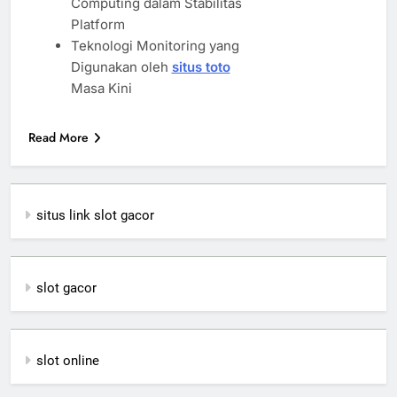
Computing dalam Stabilitas
Platform
Teknologi Monitoring yang
Digunakan oleh
situs toto
Masa Kini
Read More
situs link slot gacor
slot gacor
slot online