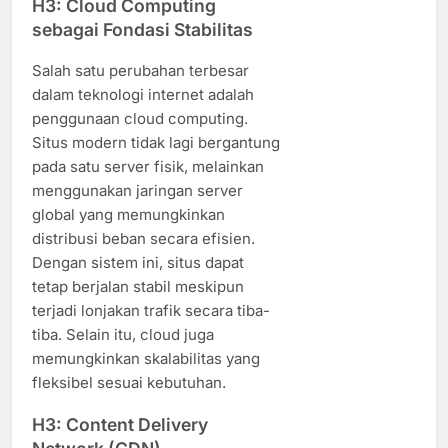
H3: Cloud Computing
sebagai Fondasi Stabilitas
Salah satu perubahan terbesar
dalam teknologi internet adalah
penggunaan cloud computing.
Situs modern tidak lagi bergantung
pada satu server fisik, melainkan
menggunakan jaringan server
global yang memungkinkan
distribusi beban secara efisien.
Dengan sistem ini, situs dapat
tetap berjalan stabil meskipun
terjadi lonjakan trafik secara tiba-
tiba. Selain itu, cloud juga
memungkinkan skalabilitas yang
fleksibel sesuai kebutuhan.
H3: Content Delivery