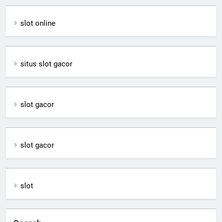
slot online
situs slot gacor
slot gacor
slot gacor
slot