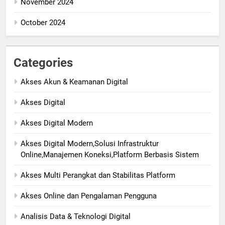
November 2024
October 2024
Categories
Akses Akun & Keamanan Digital
Akses Digital
Akses Digital Modern
Akses Digital Modern,Solusi Infrastruktur
Online,Manajemen Koneksi,Platform Berbasis Sistem
Akses Multi Perangkat dan Stabilitas Platform
Akses Online dan Pengalaman Pengguna
Analisis Data & Teknologi Digital