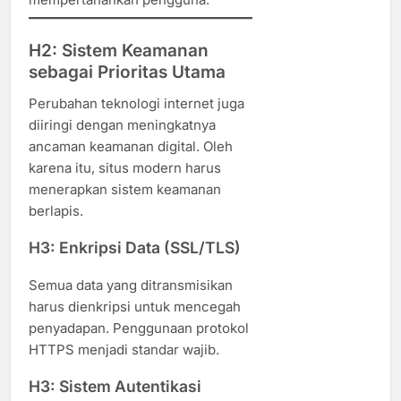
H2: Sistem Keamanan
sebagai Prioritas Utama
Perubahan teknologi internet juga
diiringi dengan meningkatnya
ancaman keamanan digital. Oleh
karena itu, situs modern harus
menerapkan sistem keamanan
berlapis.
H3: Enkripsi Data (SSL/TLS)
Semua data yang ditransmisikan
harus dienkripsi untuk mencegah
penyadapan. Penggunaan protokol
HTTPS menjadi standar wajib.
H3: Sistem Autentikasi