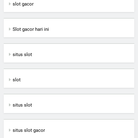
slot gacor
Slot gacor hari ini
situs slot
slot
situs slot
situs slot gacor