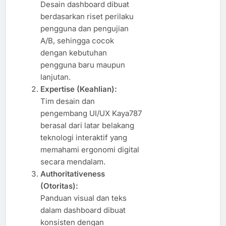
Desain dashboard dibuat
berdasarkan riset perilaku
pengguna dan pengujian
A/B, sehingga cocok
dengan kebutuhan
pengguna baru maupun
lanjutan.
Expertise (Keahlian):
Tim desain dan
pengembang UI/UX Kaya787
berasal dari latar belakang
teknologi interaktif yang
memahami ergonomi digital
secara mendalam.
Authoritativeness
(Otoritas):
Panduan visual dan teks
dalam dashboard dibuat
konsisten dengan