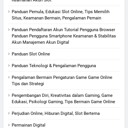
Panduan Pemula, Edukasi Slot Online, Tips Memilih
Situs, Keamanan Bermain, Pengalaman Pemain
Panduan Pendaftaran Akun Tutorial Pengguna Browser
Panduan Pengguna Smartphone Keamanan & Stabilitas
Akun Manajemen Akun Digital
Panduan Slot Online
Panduan Teknologi & Pengalaman Pengguna
Pengalaman Bermain Pengaturan Game Game Online
Tips dan Strategi
Pengembangan Diri, Kreativitas dalam Gaming, Game
Edukasi, Psikologi Gaming, Tips Bermain Game Online
Perjudian Online, Hiburan Digital, Slot Bertema
Permainan Digital