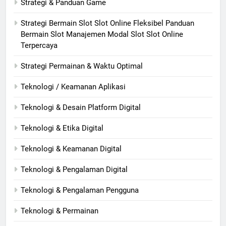
Strategi & Panduan Game
Strategi Bermain Slot Slot Online Fleksibel Panduan
Bermain Slot Manajemen Modal Slot Slot Online
Terpercaya
Strategi Permainan & Waktu Optimal
Teknologi / Keamanan Aplikasi
Teknologi & Desain Platform Digital
Teknologi & Etika Digital
Teknologi & Keamanan Digital
Teknologi & Pengalaman Digital
Teknologi & Pengalaman Pengguna
Teknologi & Permainan