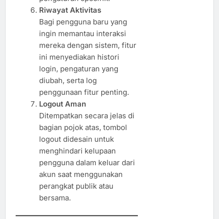
Riwayat Aktivitas
Bagi pengguna baru yang
ingin memantau interaksi
mereka dengan sistem, fitur
ini menyediakan histori
login, pengaturan yang
diubah, serta log
penggunaan fitur penting.
Logout Aman
Ditempatkan secara jelas di
bagian pojok atas, tombol
logout didesain untuk
menghindari kelupaan
pengguna dalam keluar dari
akun saat menggunakan
perangkat publik atau
bersama.