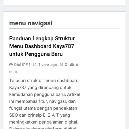
menu navigasi
Panduan Lengkap Struktur
Menu Dashboard Kaya787
untuk Pengguna Baru
0b68191
1 year ago
0
6
mins
Telusuri struktur menu dashboard
Kaya787 yang dirancang untuk
kemudahan pengguna baru. Artikel
ini membahas fitur, navigasi, dan
fungsi utama dengan pendekatan
SEO dan prinsip E-E-A-T yang
meningkatkan pengalaman digital.
Dalam ekosistem platform digital