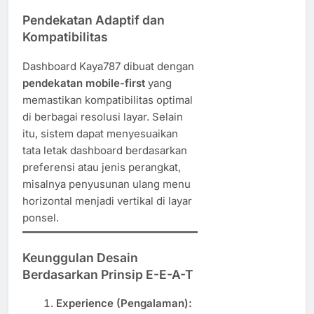
Pendekatan Adaptif dan
Kompatibilitas
Dashboard Kaya787 dibuat dengan
pendekatan mobile-first
yang
memastikan kompatibilitas optimal
di berbagai resolusi layar. Selain
itu, sistem dapat menyesuaikan
tata letak dashboard berdasarkan
preferensi atau jenis perangkat,
misalnya penyusunan ulang menu
horizontal menjadi vertikal di layar
ponsel.
Keunggulan Desain
Berdasarkan Prinsip E-E-A-T
Experience (Pengalaman):