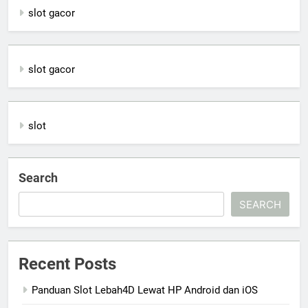
slot gacor
slot gacor
slot
Search
SEARCH
Recent Posts
Panduan Slot Lebah4D Lewat HP Android dan iOS