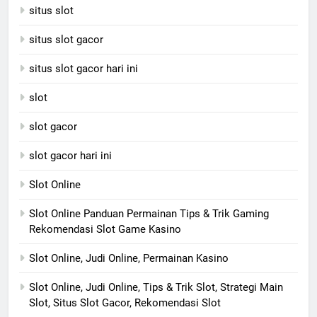
situs slot
situs slot gacor
situs slot gacor hari ini
slot
slot gacor
slot gacor hari ini
Slot Online
Slot Online Panduan Permainan Tips & Trik Gaming
Rekomendasi Slot Game Kasino
Slot Online, Judi Online, Permainan Kasino
Slot Online, Judi Online, Tips & Trik Slot, Strategi Main
Slot, Situs Slot Gacor, Rekomendasi Slot