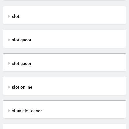
slot
slot gacor
slot gacor
slot online
situs slot gacor