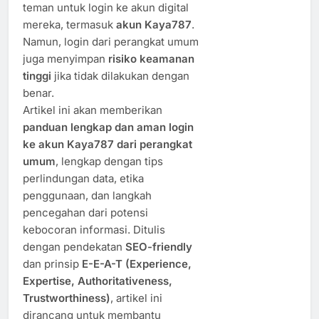
teman untuk login ke akun digital
mereka, termasuk
akun Kaya787
.
Namun, login dari perangkat umum
juga menyimpan
risiko keamanan
tinggi
jika tidak dilakukan dengan
benar.
Artikel ini akan memberikan
panduan lengkap dan aman login
ke akun Kaya787 dari perangkat
umum
, lengkap dengan tips
perlindungan data, etika
penggunaan, dan langkah
pencegahan dari potensi
kebocoran informasi. Ditulis
dengan pendekatan
SEO-friendly
dan prinsip
E-E-A-T (Experience,
Expertise, Authoritativeness,
Trustworthiness)
, artikel ini
dirancang untuk membantu