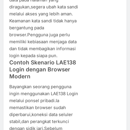
diragukan,segera ubah kata sandi
melalui akses yang lebih aman.
Keamanan kata sandi tidak hanya
bergantung pada
browser.Pengguna juga perlu
memiliki kebiasaan menjaga data
dan tidak membagikan informasi
login kepada siapa pun.
Contoh Skenario LAE138
Login dengan Browser
Modern
Bayangkan seorang pengguna
ingin menggunakan LAE138 Login
melalui ponsel pribadi.Ia
memastikan browser sudah
diperbarui,koneksi data seluler
stabil,dan perangkat terkunci
dengan sidik jari.Sebelum