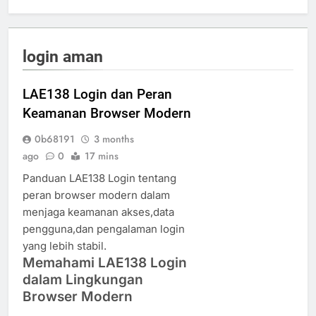
login aman
LAE138 Login dan Peran
Keamanan Browser Modern
0b68191
3 months
ago
0
17 mins
Panduan LAE138 Login tentang
peran browser modern dalam
menjaga keamanan akses,data
pengguna,dan pengalaman login
yang lebih stabil.
Memahami LAE138 Login
dalam Lingkungan
Browser Modern