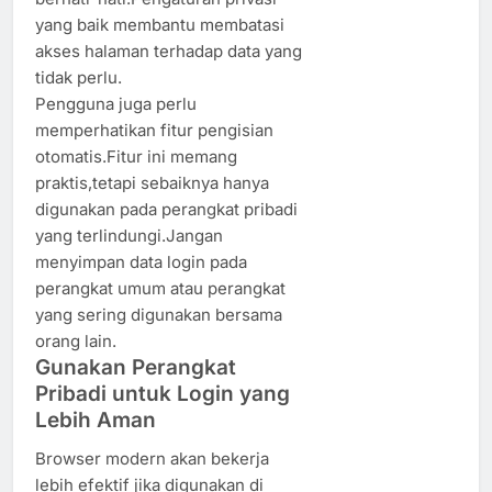
yang baik membantu membatasi
akses halaman terhadap data yang
tidak perlu.
Pengguna juga perlu
memperhatikan fitur pengisian
otomatis.Fitur ini memang
praktis,tetapi sebaiknya hanya
digunakan pada perangkat pribadi
yang terlindungi.Jangan
menyimpan data login pada
perangkat umum atau perangkat
yang sering digunakan bersama
orang lain.
Gunakan Perangkat
Pribadi untuk Login yang
Lebih Aman
Browser modern akan bekerja
lebih efektif jika digunakan di