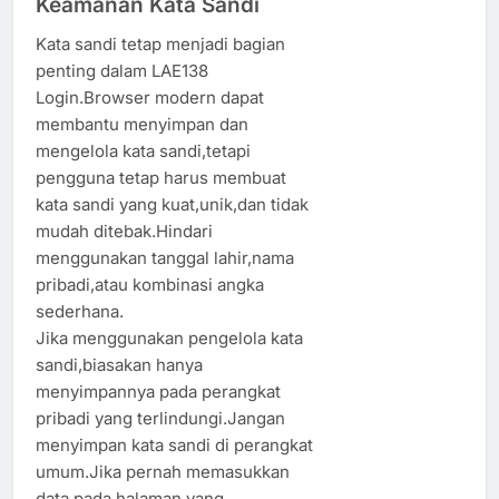
Keamanan Kata Sandi
Kata sandi tetap menjadi bagian
penting dalam LAE138
Login.Browser modern dapat
membantu menyimpan dan
mengelola kata sandi,tetapi
pengguna tetap harus membuat
kata sandi yang kuat,unik,dan tidak
mudah ditebak.Hindari
menggunakan tanggal lahir,nama
pribadi,atau kombinasi angka
sederhana.
Jika menggunakan pengelola kata
sandi,biasakan hanya
menyimpannya pada perangkat
pribadi yang terlindungi.Jangan
menyimpan kata sandi di perangkat
umum.Jika pernah memasukkan
data pada halaman yang