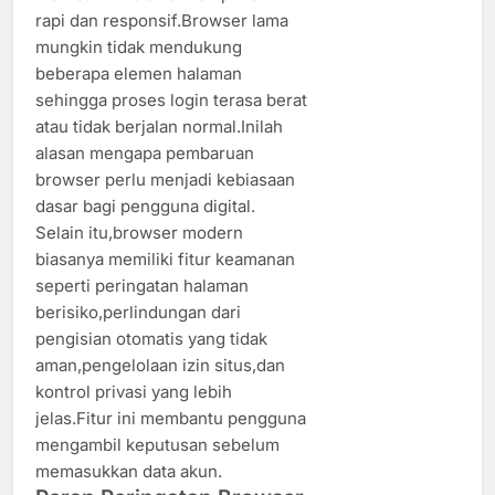
rapi dan responsif.Browser lama
mungkin tidak mendukung
beberapa elemen halaman
sehingga proses login terasa berat
atau tidak berjalan normal.Inilah
alasan mengapa pembaruan
browser perlu menjadi kebiasaan
dasar bagi pengguna digital.
Selain itu,browser modern
biasanya memiliki fitur keamanan
seperti peringatan halaman
berisiko,perlindungan dari
pengisian otomatis yang tidak
aman,pengelolaan izin situs,dan
kontrol privasi yang lebih
jelas.Fitur ini membantu pengguna
mengambil keputusan sebelum
memasukkan data akun.