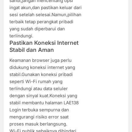
sandi,jangan mencentang opsi
ingat akun,dan pastikan keluar dari
sesi setelah selesai.Namun,pilihan
terbaik tetap perangkat pribadi
yang sudah diperbarui dan
terlindungi.
Pastikan Koneksi Internet
Stabil dan Aman
Keamanan browser juga perlu
didukung koneksi internet yang
stabil.Gunakan koneksi pribadi
seperti Wi-Fi rumah yang
terlindungi atau data seluler
dengan sinyal kuat.Koneksi yang
stabil membantu halaman LAE138
Login terbuka sempurna dan
mengurangi risiko error saat
proses masuk berlangsung.
Wi-Fi publik sebaiknya dihindari