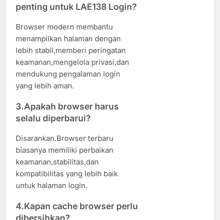
penting untuk LAE138 Login?
Browser modern membantu
menampilkan halaman dengan
lebih stabil,memberi peringatan
keamanan,mengelola privasi,dan
mendukung pengalaman login
yang lebih aman.
3.Apakah browser harus
selalu diperbarui?
Disarankan.Browser terbaru
biasanya memiliki perbaikan
keamanan,stabilitas,dan
kompatibilitas yang lebih baik
untuk halaman login.
4.Kapan cache browser perlu
dibersihkan?