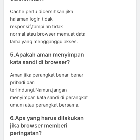
Cache perlu dibersihkan jika
halaman login tidak
responsif,tampilan tidak
normal,atau browser memuat data
lama yang mengganggu akses.
5.Apakah aman menyimpan
kata sandi di browser?
Aman jika perangkat benar-benar
pribadi dan
terlindungi.Namun,jangan
menyimpan kata sandi di perangkat
umum atau perangkat bersama.
6.Apa yang harus dilakukan
jika browser memberi
peringatan?