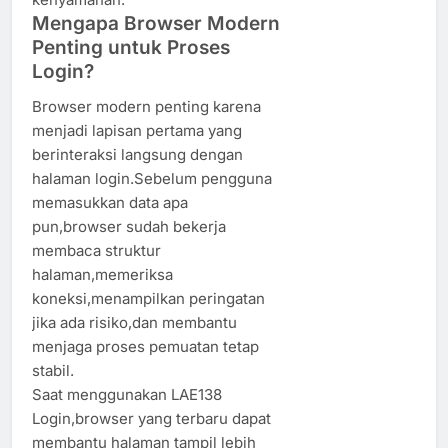
Mengapa Browser Modern
Penting untuk Proses
Login?
Browser modern penting karena
menjadi lapisan pertama yang
berinteraksi langsung dengan
halaman login.Sebelum pengguna
memasukkan data apa
pun,browser sudah bekerja
membaca struktur
halaman,memeriksa
koneksi,menampilkan peringatan
jika ada risiko,dan membantu
menjaga proses pemuatan tetap
stabil.
Saat menggunakan LAE138
Login,browser yang terbaru dapat
membantu halaman tampil lebih