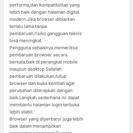
performa,dan kompatibilitas yang
lebih baik dengan halaman digital
modern.Jika browser dibiarkan
terlalu lama tanpa
pembaruan,risiko gangguan teknis
bisa meningkat.
Pengguna sebaiknya memeriksa
pembaruan browser secara
berkala,baik di perangkat mobile
maupun desktop.Setelah
pembaruan dilakukan,tutup
browser dan buka kembali agar
perubahan diterapkan dengan
baik.Langkah sederhana ini dapat
membantu halaman login terbuka
lebih stabil.
Browser yang diperbarui juga lebih
baik dalam menampilkan