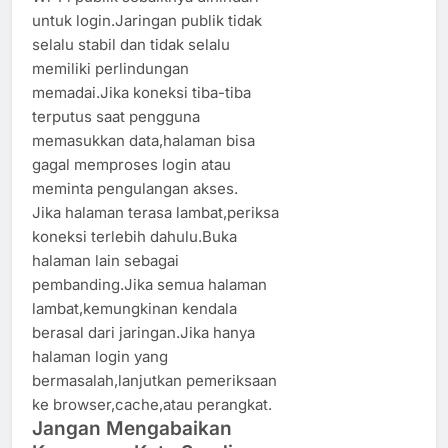
untuk login.Jaringan publik tidak
selalu stabil dan tidak selalu
memiliki perlindungan
memadai.Jika koneksi tiba-tiba
terputus saat pengguna
memasukkan data,halaman bisa
gagal memproses login atau
meminta pengulangan akses.
Jika halaman terasa lambat,periksa
koneksi terlebih dahulu.Buka
halaman lain sebagai
pembanding.Jika semua halaman
lambat,kemungkinan kendala
berasal dari jaringan.Jika hanya
halaman login yang
bermasalah,lanjutkan pemeriksaan
ke browser,cache,atau perangkat.
Jangan Mengabaikan