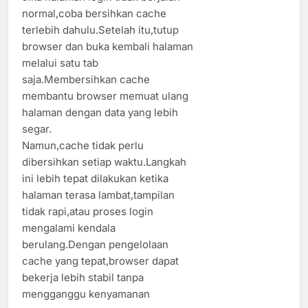
normal,coba bersihkan cache
terlebih dahulu.Setelah itu,tutup
browser dan buka kembali halaman
melalui satu tab
saja.Membersihkan cache
membantu browser memuat ulang
halaman dengan data yang lebih
segar.
Namun,cache tidak perlu
dibersihkan setiap waktu.Langkah
ini lebih tepat dilakukan ketika
halaman terasa lambat,tampilan
tidak rapi,atau proses login
mengalami kendala
berulang.Dengan pengelolaan
cache yang tepat,browser dapat
bekerja lebih stabil tanpa
mengganggu kenyamanan