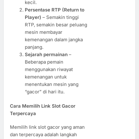
kecil.
Persentase RTP (Return to
Player)
– Semakin tinggi
RTP, semakin besar peluang
mesin membayar
kemenangan dalam jangka
panjang.
Sejarah permainan
–
Beberapa pemain
menggunakan riwayat
kemenangan untuk
menentukan mesin yang
“gacor” di hari itu.
Cara Memilih Link Slot Gacor
Terpercaya
Memilih link slot gacor yang aman
dan terpercaya adalah langkah