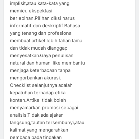
implisit,atau kata-kata yang
memicu ekspektasi
berlebihan.Pilihan diksi harus
informatif dan deskriptif.Bahasa
yang tenang dan profesional
membuat artikel lebih tahan lama
dan tidak mudah dianggap
menyesatkan.Gaya penulisan
natural dan human-like membantu
menjaga keterbacaan tanpa
mengorbankan akurasi.
Checklist selanjutnya adalah
kepatuhan terhadap etika
konten.Artikel tidak boleh
menyamarkan promosi sebagai
analisis.Tidak ada ajakan
langsung,tautan tersembunyi,atau
kalimat yang mengarahkan
pembaca pada tindakan