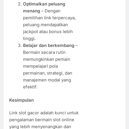
Optimalkan peluang
menang
– Dengan
pemilihan link terpercaya,
peluang mendapatkan
jackpot atau bonus lebih
tinggi.
Belajar dan berkembang
–
Bermain secara rutin
memungkinkan pemain
mempelajari pola
permainan, strategi, dan
manajemen modal yang
efektif.
Kesimpulan
Link slot gacor adalah kunci untuk
pengalaman bermain slot online
yang lebih menyenangkan dan