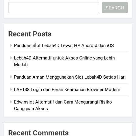
SEARCH
Recent Posts
Panduan Slot Lebah4D Lewat HP Android dan iOS
Lebah4D Alternatif untuk Akses Online yang Lebih
Mudah
Panduan Aman Menggunakan Slot Lebah4D Setiap Hari
LAE138 Login dan Peran Keamanan Browser Modern
Edwinslot Alternatif dan Cara Mengurangi Risiko
Gangguan Akses
Recent Comments