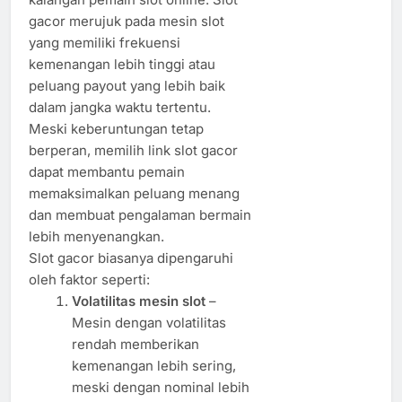
gacor merujuk pada mesin slot
yang memiliki frekuensi
kemenangan lebih tinggi atau
peluang payout yang lebih baik
dalam jangka waktu tertentu.
Meski keberuntungan tetap
berperan, memilih link slot gacor
dapat membantu pemain
memaksimalkan peluang menang
dan membuat pengalaman bermain
lebih menyenangkan.
Slot gacor biasanya dipengaruhi
oleh faktor seperti:
Volatilitas mesin slot
–
Mesin dengan volatilitas
rendah memberikan
kemenangan lebih sering,
meski dengan nominal lebih