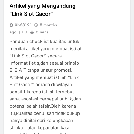
Artikel yang Mengandung
“Link Slot Gacor”
0b68191
8 months
ago
0
6 mins
Panduan checklist kualitas untuk
menilai artikel yang memuat istilah
“Link Slot Gacor” secara
informatif,etis,dan sesuai prinsip
E-E-A-T tanpa unsur promosi.
Artikel yang memuat istilah “Link
Slot Gacor” berada di wilayah
sensitif karena istilah tersebut
sarat asosiasi,persepsi publik,dan
potensi salah tafsir.Oleh karena
itu,kualitas penulisan tidak cukup
hanya dinilai dari kelengkapan
struktur atau kepadatan kata