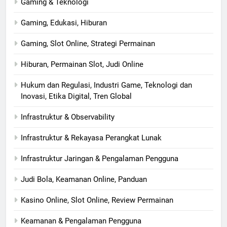
Gaming & Teknologi
Gaming, Edukasi, Hiburan
Gaming, Slot Online, Strategi Permainan
Hiburan, Permainan Slot, Judi Online
Hukum dan Regulasi, Industri Game, Teknologi dan
Inovasi, Etika Digital, Tren Global
Infrastruktur & Observability
Infrastruktur & Rekayasa Perangkat Lunak
Infrastruktur Jaringan & Pengalaman Pengguna
Judi Bola, Keamanan Online, Panduan
Kasino Online, Slot Online, Review Permainan
Keamanan & Pengalaman Pengguna