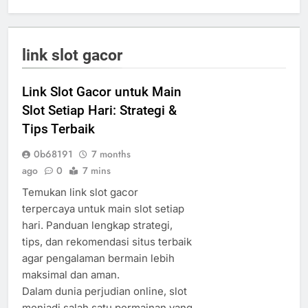
link slot gacor
Link Slot Gacor untuk Main
Slot Setiap Hari: Strategi &
Tips Terbaik
0b68191
7 months
ago
0
7 mins
Temukan link slot gacor
terpercaya untuk main slot setiap
hari. Panduan lengkap strategi,
tips, dan rekomendasi situs terbaik
agar pengalaman bermain lebih
maksimal dan aman.
Dalam dunia perjudian online, slot
menjadi salah satu permainan yang