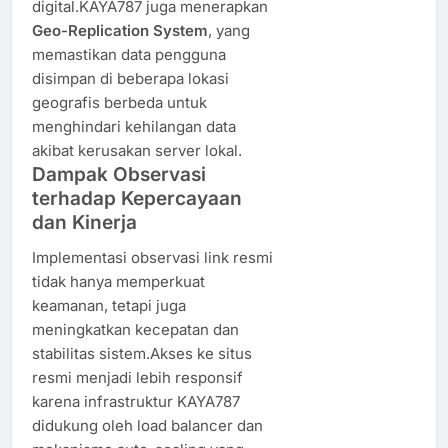
digital.KAYA787 juga menerapkan
Geo-Replication System
, yang
memastikan data pengguna
disimpan di beberapa lokasi
geografis berbeda untuk
menghindari kehilangan data
akibat kerusakan server lokal.
Dampak Observasi
terhadap Kepercayaan
dan Kinerja
Implementasi observasi link resmi
tidak hanya memperkuat
keamanan, tetapi juga
meningkatkan kecepatan dan
stabilitas sistem.Akses ke situs
resmi menjadi lebih responsif
karena infrastruktur KAYA787
didukung oleh load balancer dan