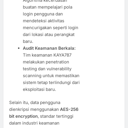
Algoritma kecerdasan
buatan mempelajari pola
login pengguna dan
mendeteksi aktivitas
mencurigakan seperti login
dari lokasi atau perangkat
baru.
Audit Keamanan Berkala:
Tim keamanan KAYA787
melakukan penetration
testing dan vulnerability
scanning untuk memastikan
sistem tetap terlindungi dari
eksploitasi baru.
Selain itu, data pengguna
dienkripsi menggunakan
AES-256
bit encryption
, standar tertinggi
dalam industri keamanan