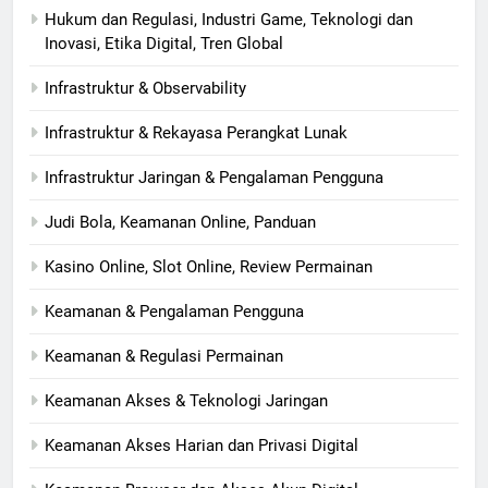
Hukum dan Regulasi, Industri Game, Teknologi dan
Inovasi, Etika Digital, Tren Global
Infrastruktur & Observability
Infrastruktur & Rekayasa Perangkat Lunak
Infrastruktur Jaringan & Pengalaman Pengguna
Judi Bola, Keamanan Online, Panduan
Kasino Online, Slot Online, Review Permainan
Keamanan & Pengalaman Pengguna
Keamanan & Regulasi Permainan
Keamanan Akses & Teknologi Jaringan
Keamanan Akses Harian dan Privasi Digital