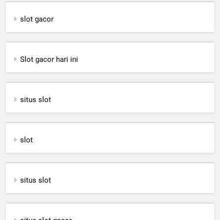
slot gacor
Slot gacor hari ini
situs slot
slot
situs slot