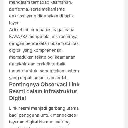
mendalam terhadap keamanan,
performa, serta mekanisme
enkripsi yang digunakan di balik
layar.
Artikel ini membahas bagaimana
KAYA787 mengelola link resminya
dengan pendekatan observabilitas
digital yang komprehensif,
memadukan teknologi keamanan
mutakhir dan praktik terbaik
industri untuk menciptakan sistem
yang cepat, aman, dan andal.
Pentingnya Observasi Link
Resmi dalam Infrastruktur
Digital
Link resmi menjadi gerbang utama
bagi pengguna untuk mengakses
layanan digital.Namun, seiring