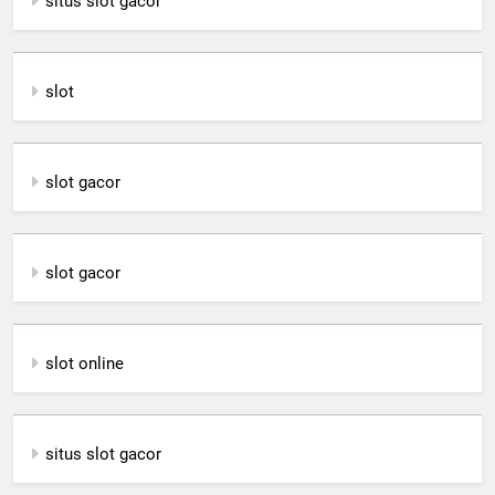
situs slot gacor
slot
slot gacor
slot gacor
slot online
situs slot gacor