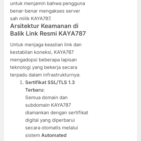
untuk menjamin bahwa pengguna
benar-benar mengakses server
sah milik KAYA787.
Arsitektur Keamanan di
Balik Link Resmi KAYA787
Untuk menjaga keaslian link dan
kestabilan koneksi, KAYA787
mengadopsi beberapa lapisan
teknologi yang bekerja secara
terpadu dalam infrastrukturnya:
Sertifikat SSL/TLS 1.3
Terbaru:
Semua domain dan
subdomain KAYA787
diamankan dengan sertifikat
digital yang diperbarui
secara otomatis melalui
sistem
Automated