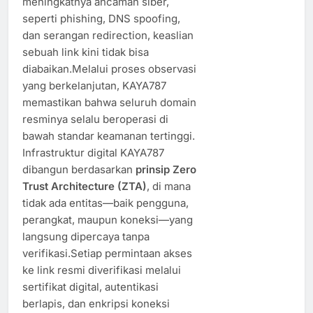
meningkatnya ancaman siber,
seperti phishing, DNS spoofing,
dan serangan redirection, keaslian
sebuah link kini tidak bisa
diabaikan.Melalui proses observasi
yang berkelanjutan, KAYA787
memastikan bahwa seluruh domain
resminya selalu beroperasi di
bawah standar keamanan tertinggi.
Infrastruktur digital KAYA787
dibangun berdasarkan
prinsip Zero
Trust Architecture (ZTA)
, di mana
tidak ada entitas—baik pengguna,
perangkat, maupun koneksi—yang
langsung dipercaya tanpa
verifikasi.Setiap permintaan akses
ke link resmi diverifikasi melalui
sertifikat digital, autentikasi
berlapis, dan enkripsi koneksi