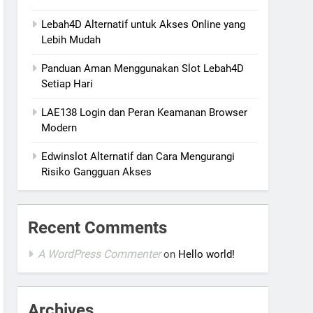
Lebah4D Alternatif untuk Akses Online yang
Lebih Mudah
Panduan Aman Menggunakan Slot Lebah4D
Setiap Hari
LAE138 Login dan Peran Keamanan Browser
Modern
Edwinslot Alternatif dan Cara Mengurangi
Risiko Gangguan Akses
Recent Comments
A WordPress Commenter
on
Hello world!
Archives