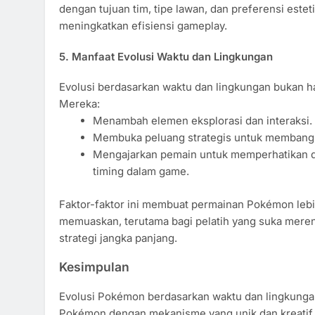
dengan tujuan tim, tipe lawan, dan preferensi esteti
meningkatkan efisiensi gameplay.
5.
Manfaat Evolusi Waktu dan Lingkungan
Evolusi berdasarkan waktu dan lingkungan bukan ha
Mereka:
Menambah elemen eksplorasi dan interaksi.
Membuka peluang strategis untuk membangu
Mengajarkan pemain untuk memperhatikan de
timing dalam game.
Faktor-faktor ini membuat permainan Pokémon leb
memuaskan, terutama bagi pelatih yang suka mere
strategi jangka panjang.
Kesimpulan
Evolusi Pokémon berdasarkan waktu dan lingkung
Pokémon dengan mekanisme yang unik dan kreatif. 