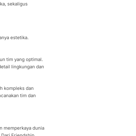
ka, sekaligus
nya estetika.
n tim yang optimal.
tail lingkungan dan
ih kompleks dan
ncanakan tim dan
an memperkaya dunia
Dari Friendship