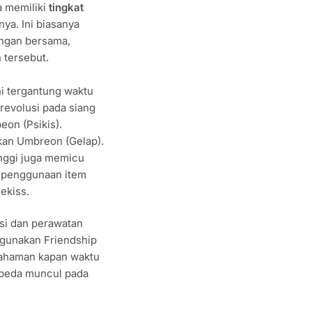
a memiliki
tingkat
ya. Ini biasanya
rungan bersama,
 tersebut.
ni tergantung waktu
revolusi pada siang
eon (Psikis).
lkan Umbreon (Gelap).
inggi juga memicu
n penggunaan item
ekiss.
si dan perawatan
gunakan Friendship
ahaman kapan waktu
erbeda muncul pada