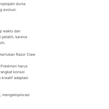
njelajahi dunia
 evolusi.
p waktu dan
 pelatih, karena
uhi.
emerlukan Razor Claw
na Pokémon harus
rangkat konsol
 kreatif adaptasi
f, mengeksplorasi