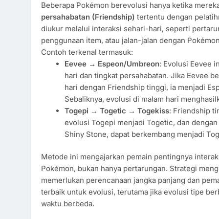
Beberapa Pokémon berevolusi hanya ketika merek
persahabatan (Friendship)
tertentu dengan pelatihn
diukur melalui interaksi sehari-hari, seperti perta
penggunaan item, atau jalan-jalan dengan Pokémon
Contoh terkenal termasuk:
Eevee → Espeon/Umbreon
: Evolusi Eevee i
hari dan tingkat persahabatan. Jika Eevee be
hari dengan Friendship tinggi, ia menjadi Esp
Sebaliknya, evolusi di malam hari menghasi
Togepi → Togetic → Togekiss
: Friendship t
evolusi Togepi menjadi Togetic, dan denga
Shiny Stone, dapat berkembang menjadi Tog
Metode ini mengajarkan pemain pentingnya interak
Pokémon, bukan hanya pertarungan. Strategi meng
memerlukan perencanaan jangka panjang dan pem
terbaik untuk evolusi, terutama jika evolusi tipe b
waktu berbeda.