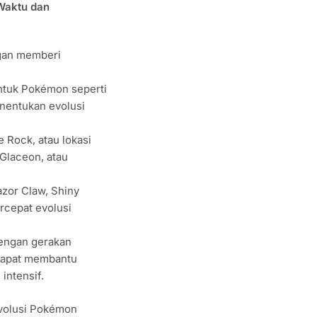
Waktu dan
gan memberi
ntuk Pokémon seperti
nentukan evolusi
e Rock, atau lokasi
 Glaceon, atau
azor Claw, Shiny
rcepat evolusi
engan gerakan
dapat membantu
intensif.
evolusi Pokémon