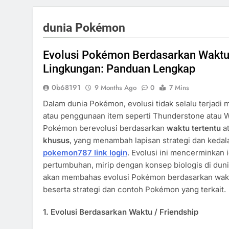
dunia Pokémon
Evolusi Pokémon Berdasarkan Waktu
Lingkungan: Panduan Lengkap
0b68191
9 Months Ago
0
7 Mins
Dalam dunia Pokémon, evolusi tidak selalu terjadi 
atau penggunaan item seperti Thunderstone atau 
Pokémon berevolusi berdasarkan
waktu tertentu
a
khusus
, yang menambah lapisan strategi dan keda
pokemon787 link login
. Evolusi ini mencerminkan 
pertumbuhan, mirip dengan konsep biologis di dunia 
akan membahas evolusi Pokémon berdasarkan wakt
beserta strategi dan contoh Pokémon yang terkait.
1.
Evolusi Berdasarkan Waktu / Friendship