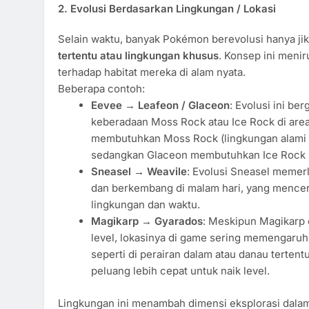
2.
Evolusi Berdasarkan Lingkungan / Lokasi
Selain waktu, banyak Pokémon berevolusi hanya ji
tertentu atau lingkungan khusus
. Konsep ini menir
terhadap habitat mereka di alam nyata.
Beberapa contoh:
Eevee → Leafeon / Glaceon
: Evolusi ini be
keberadaan Moss Rock atau Ice Rock di area
membutuhkan Moss Rock (lingkungan alami s
sedangkan Glaceon membutuhkan Ice Rock (l
Sneasel → Weavile
: Evolusi Sneasel memer
dan berkembang di malam hari, yang mencer
lingkungan dan waktu.
Magikarp → Gyarados
: Meskipun Magikarp 
level, lokasinya di game sering memengaruhi 
seperti di perairan dalam atau danau terten
peluang lebih cepat untuk naik level.
Lingkungan ini menambah dimensi eksplorasi dala