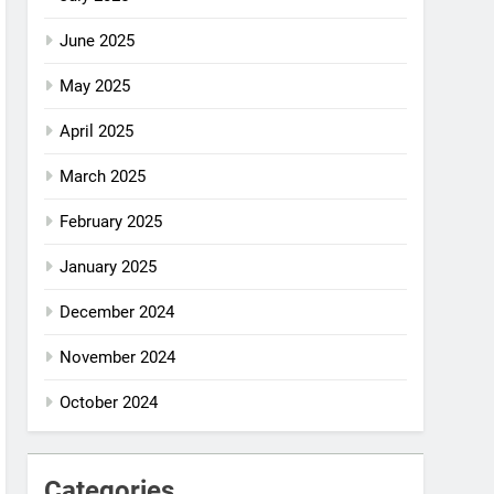
June 2025
May 2025
April 2025
March 2025
February 2025
January 2025
December 2024
November 2024
October 2024
Categories