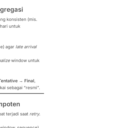
gregasi
ng konsisten (mis.
 hari untuk
me) agar
late arrival
nalize
window untuk
Tentative → Final
,
ai sebagai “resmi”.
empoten
pat terjadi saat
retry
.
, window, sequence).