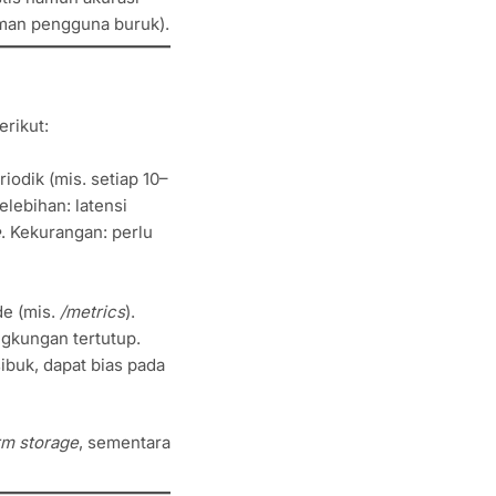
laman pengguna buruk).
rikut:
iodik (mis. setiap 10–
lebihan: latensi
e
. Kekurangan: perlu
e (mis.
/metrics
).
ngkungan tertutup.
ibuk, dapat bias pada
rm storage
, sementara