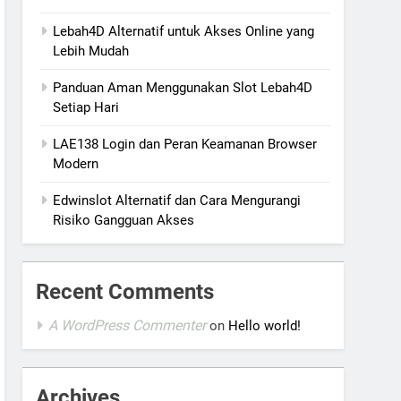
Lebah4D Alternatif untuk Akses Online yang
Lebih Mudah
Panduan Aman Menggunakan Slot Lebah4D
Setiap Hari
LAE138 Login dan Peran Keamanan Browser
Modern
Edwinslot Alternatif dan Cara Mengurangi
Risiko Gangguan Akses
Recent Comments
A WordPress Commenter
on
Hello world!
Archives