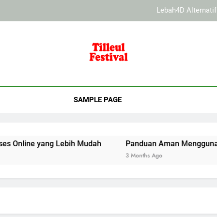
Lebah4D Alternati
Panduan Aman M
LAE138 Login
eul Festival
Panduan Sl
stival Seni Dan Musik Tahunan Di Tilleul Festival. Acara Buda
Lebah4D Alternati
SAMPLE PAGE
Panduan Aman M
LAE138 Login
e yang Lebih Mudah
Panduan Aman Menggunakan Slot L
3 Months Ago