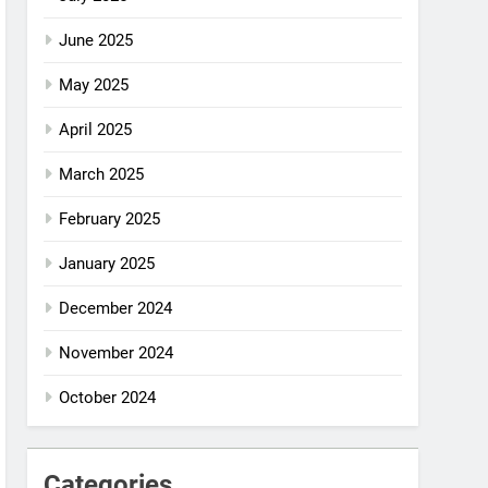
June 2025
May 2025
April 2025
March 2025
February 2025
January 2025
December 2024
November 2024
October 2024
Categories