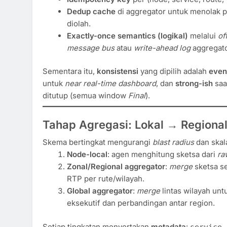
Dedup cache
di aggregator untuk menolak 
diolah.
Exactly-once semantics (logikal)
melalui
of
message bus
atau
write-ahead log
aggregato
Sementara itu,
konsistensi
yang dipilih adalah
even
untuk
near real-time dashboard
, dan
strong-ish
saa
ditutup (semua window
Final
).
Tahap Agregasi: Lokal → Regiona
Skema bertingkat mengurangi
blast radius
dan skal
Node-local
: agen menghitung sketsa dari
ra
Zonal/Regional aggregator
:
merge
sketsa s
RTP per rute/wilayah.
Global aggregator
:
merge
lintas wilayah unt
eksekutif dan perbandingan antar region.
Setiap tingkatan menyertakan
metadata
:
,
service