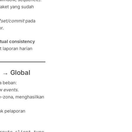
paket yang sudah
fset/commit
pada
r.
tual consistency
t laporan harian
l → Global
a beban:
w events
.
e-zona, menghasilkan
uk pelaporan
,
,
route
client_type