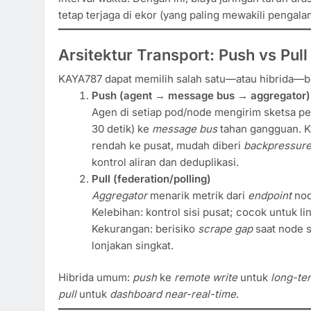
tetap terjaga di ekor (yang paling mewakili penga
Arsitektur Transport: Push vs Pull
KAYA787 dapat memilih salah satu—atau hibrida—be
Push (agent → message bus → aggregator)
Agen di setiap pod/node mengirim sketsa per
30 detik) ke
message bus
tahan gangguan. Ke
rendah ke pusat, mudah diberi
backpressur
kontrol aliran dan deduplikasi.
Pull (federation/polling)
Aggregator
menarik metrik dari
endpoint
nod
Kelebihan: kontrol sisi pusat; cocok untuk li
Kekurangan: berisiko
scrape gap
saat node s
lonjakan singkat.
Hibrida umum:
push
ke
remote write
untuk
long-te
pull
untuk
dashboard near-real-time
.