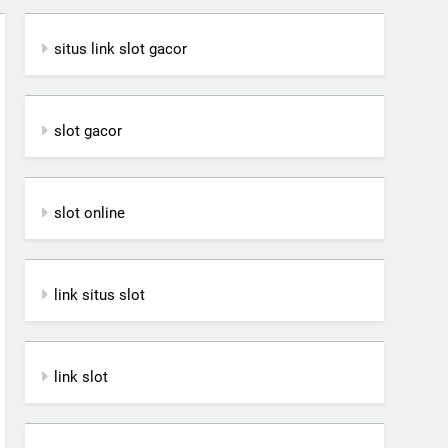
situs link slot gacor
slot gacor
slot online
link situs slot
link slot