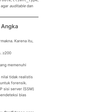
agar
auditable
dan
a Angka
rmakna. Karena itu,
. ≥200
s yang memenuhi
ilai tidak realistis
untuk forensik.
P sisi server (SSM)
endeteksi bias