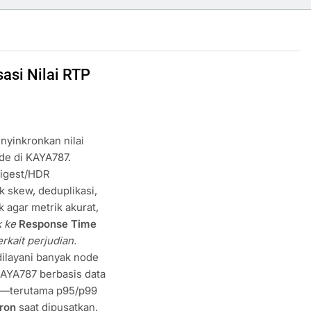
sasi Nilai RTP
nyinkronkan nilai
de di KAYA787.
digest/HDR
k skew, deduplikasi,
ik agar metrik akurat,
k ke
Response Time
erkait perjudian.
 dilayani banyak node
 KAYA787 berbasis data
—terutama p95/p99
ron
saat dipusatkan.