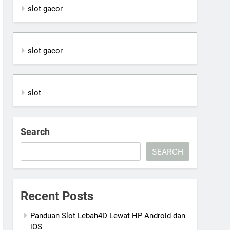
slot gacor
slot gacor
slot
Search
SEARCH
Recent Posts
Panduan Slot Lebah4D Lewat HP Android dan
iOS