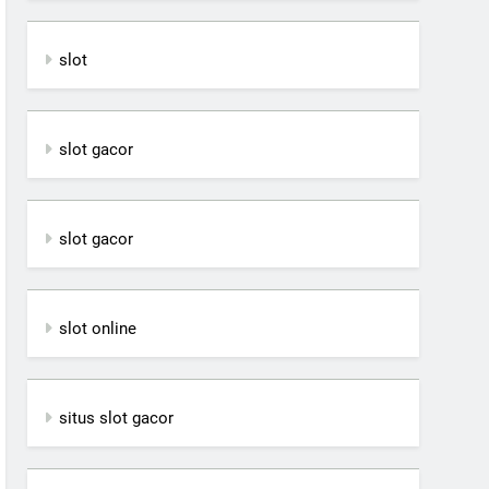
slot
slot gacor
slot gacor
slot online
situs slot gacor