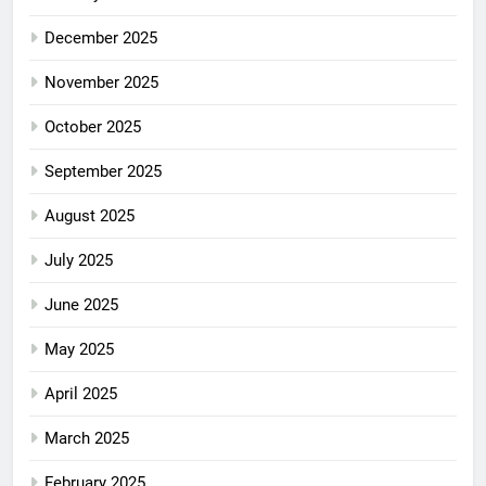
December 2025
November 2025
October 2025
September 2025
August 2025
July 2025
June 2025
May 2025
April 2025
March 2025
February 2025