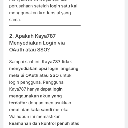
perusahaan setelah
login satu kali
menggunakan kredensial yang
sama.
2.
Apakah Kaya787
Menyediakan Login via
OAuth atau SSO?
Sampai saat ini,
Kaya787 tidak
menyediakan opsi login langsung
melalui OAuth atau SSO
untuk
login pengguna. Pengguna
Kaya787 hanya dapat
login
menggunakan akun yang
terdaftar
dengan memasukkan
email dan kata sandi
mereka.
Walaupun ini memastikan
keamanan dan kontrol penuh
atas