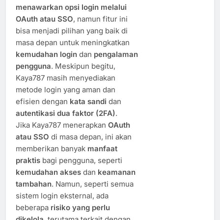
menawarkan opsi login melalui
OAuth atau SSO
, namun fitur ini
bisa menjadi pilihan yang baik di
masa depan untuk meningkatkan
kemudahan login
dan
pengalaman
pengguna
. Meskipun begitu,
Kaya787 masih menyediakan
metode login yang aman dan
efisien dengan
kata sandi
dan
autentikasi dua faktor (2FA)
.
Jika Kaya787 menerapkan
OAuth
atau SSO
di masa depan, ini akan
memberikan banyak
manfaat
praktis
bagi pengguna, seperti
kemudahan akses
dan
keamanan
tambahan
. Namun, seperti semua
sistem login eksternal, ada
beberapa
risiko yang perlu
dikelola
, terutama terkait dengan