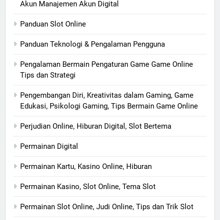
Akun Manajemen Akun Digital
Panduan Slot Online
Panduan Teknologi & Pengalaman Pengguna
Pengalaman Bermain Pengaturan Game Game Online
Tips dan Strategi
Pengembangan Diri, Kreativitas dalam Gaming, Game
Edukasi, Psikologi Gaming, Tips Bermain Game Online
Perjudian Online, Hiburan Digital, Slot Bertema
Permainan Digital
Permainan Kartu, Kasino Online, Hiburan
Permainan Kasino, Slot Online, Tema Slot
Permainan Slot Online, Judi Online, Tips dan Trik Slot