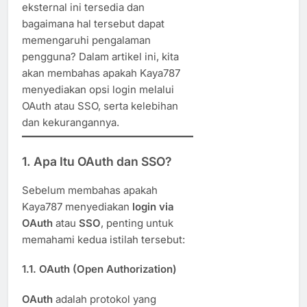
eksternal ini tersedia dan
bagaimana hal tersebut dapat
memengaruhi pengalaman
pengguna? Dalam artikel ini, kita
akan membahas apakah Kaya787
menyediakan opsi login melalui
OAuth atau SSO, serta kelebihan
dan kekurangannya.
1.
Apa Itu OAuth dan SSO?
Sebelum membahas apakah
Kaya787 menyediakan
login via
OAuth
atau
SSO
, penting untuk
memahami kedua istilah tersebut:
1.1. OAuth (Open Authorization)
OAuth
adalah protokol yang