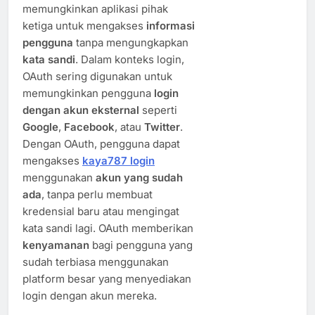
memungkinkan aplikasi pihak
ketiga untuk mengakses
informasi
pengguna
tanpa mengungkapkan
kata sandi
. Dalam konteks login,
OAuth sering digunakan untuk
memungkinkan pengguna
login
dengan akun eksternal
seperti
Google
,
Facebook
, atau
Twitter
.
Dengan OAuth, pengguna dapat
mengakses
kaya787 login
menggunakan
akun yang sudah
ada
, tanpa perlu membuat
kredensial baru atau mengingat
kata sandi lagi. OAuth memberikan
kenyamanan
bagi pengguna yang
sudah terbiasa menggunakan
platform besar yang menyediakan
login dengan akun mereka.