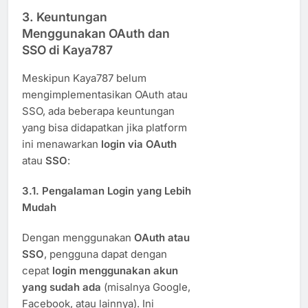
3.
Keuntungan
Menggunakan OAuth dan
SSO di Kaya787
Meskipun Kaya787 belum
mengimplementasikan OAuth atau
SSO, ada beberapa keuntungan
yang bisa didapatkan jika platform
ini menawarkan
login via OAuth
atau
SSO
:
3.1. Pengalaman Login yang Lebih
Mudah
Dengan menggunakan
OAuth atau
SSO
, pengguna dapat dengan
cepat
login menggunakan akun
yang sudah ada
(misalnya Google,
Facebook, atau lainnya). Ini