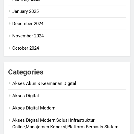
January 2025
December 2024
November 2024
October 2024
Categories
Akses Akun & Keamanan Digital
Akses Digital
Akses Digital Modern
Akses Digital Modern,Solusi Infrastruktur
Online,Manajemen Koneksi,Platform Berbasis Sistem