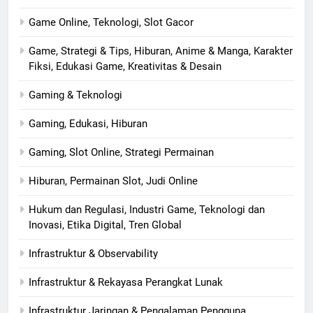
Game Online, Teknologi, Slot Gacor
Game, Strategi & Tips, Hiburan, Anime & Manga, Karakter
Fiksi, Edukasi Game, Kreativitas & Desain
Gaming & Teknologi
Gaming, Edukasi, Hiburan
Gaming, Slot Online, Strategi Permainan
Hiburan, Permainan Slot, Judi Online
Hukum dan Regulasi, Industri Game, Teknologi dan
Inovasi, Etika Digital, Tren Global
Infrastruktur & Observability
Infrastruktur & Rekayasa Perangkat Lunak
Infrastruktur Jaringan & Pengalaman Pengguna