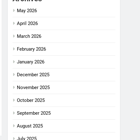
May 2026
April 2026
March 2026
February 2026
January 2026
December 2025
November 2025
October 2025
September 2025
August 2025
July 2025