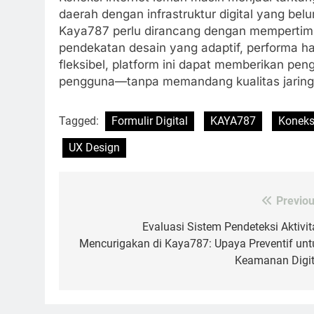
daerah dengan infrastruktur digital yang bel
Kaya787 perlu dirancang dengan mempertimb
pendekatan desain yang adaptif, performa ha
fleksibel, platform ini dapat memberikan pe
pengguna—tanpa memandang kualitas jaring
Tagged:
Formulir Digital
KAYA787
Koneksi
UX Design
Previou
Post
navigation
Evaluasi Sistem Pendeteksi Aktivit
Mencurigakan di Kaya787: Upaya Preventif unt
Keamanan Digit