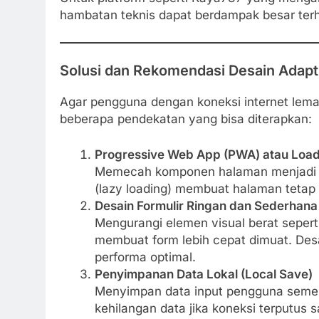
hambatan teknis dapat berdampak besar te
Solusi dan Rekomendasi Desain Adapt
Agar pengguna dengan koneksi internet lemah
beberapa pendekatan yang bisa diterapkan:
Progressive Web App (PWA) atau Load
Memecah komponen halaman menjadi ba
(lazy loading) membuat halaman tetap 
Desain Formulir Ringan dan Sederhana
Mengurangi elemen visual berat seperti
membuat form lebih cepat dimuat. Des
performa optimal.
Penyimpanan Data Lokal (Local Save)
Menyimpan data input pengguna semen
kehilangan data jika koneksi terputus s