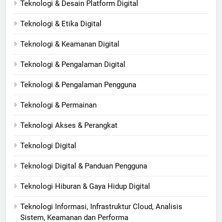
Teknologi & Desain Platform Digital
Teknologi & Etika Digital
Teknologi & Keamanan Digital
Teknologi & Pengalaman Digital
Teknologi & Pengalaman Pengguna
Teknologi & Permainan
Teknologi Akses & Perangkat
Teknologi Digital
Teknologi Digital & Panduan Pengguna
Teknologi Hiburan & Gaya Hidup Digital
Teknologi Informasi, Infrastruktur Cloud, Analisis
Sistem, Keamanan dan Performa