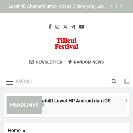
Skip
Panduan Aman Menggunakan Slot Lebah4D
to
Setiap Hari
content
LAE138 Login dan Peran Keamanan Browser
Modern
Panduan Slot Lebah4D Lewat HP Android dan iOS
Lebah4D Alternatif untuk Akses Online yang Lebih
Mudah
Tilleul Festival
Nikmati Festival Seni Dan Musik
Panduan Aman Menggunakan Slot Lebah4D
NEWSLETTER
RANDOM NEWS
Setiap Hari
Tahunan Di Tilleul Festival. Acara
LAE138 Login dan Peran Keamanan Browser
Budaya Yang Penuh Dengan Hiburan
Modern
MENU
Dan Kreativitas.
anduan Slot Lebah4D Lewat HP Android dan iOS
Lebah4
HEADLINES
Months Ago
3 Months
Home