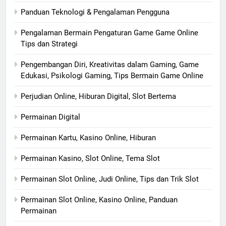
Panduan Teknologi & Pengalaman Pengguna
Pengalaman Bermain Pengaturan Game Game Online
Tips dan Strategi
Pengembangan Diri, Kreativitas dalam Gaming, Game
Edukasi, Psikologi Gaming, Tips Bermain Game Online
Perjudian Online, Hiburan Digital, Slot Bertema
Permainan Digital
Permainan Kartu, Kasino Online, Hiburan
Permainan Kasino, Slot Online, Tema Slot
Permainan Slot Online, Judi Online, Tips dan Trik Slot
Permainan Slot Online, Kasino Online, Panduan
Permainan