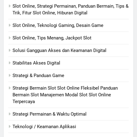
Slot Online, Strategi Permainan, Panduan Bermain, Tips &
Trik, Fitur Slot Online, Hiburan Digital
Slot Online, Teknologi Gaming, Desain Game
Slot Online, Tips Menang, Jackpot Slot
Solusi Gangguan Akses dan Keamanan Digital
Stabilitas Akses Digital
Strategi & Panduan Game
Strategi Bermain Slot Slot Online Fleksibel Panduan
Bermain Slot Manajemen Modal Slot Slot Online
Terpercaya
Strategi Permainan & Waktu Optimal
Teknologi / Keamanan Aplikasi