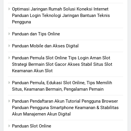
Optimasi Jaringan Rumah Solusi Koneksi Internet
Panduan Login Teknologi Jaringan Bantuan Teknis
Pengguna
Panduan dan Tips Online
Panduan Mobile dan Akses Digital
Panduan Pemula Slot Online Tips Login Aman Slot
Strategi Bermain Slot Gacor Akses Stabil Situs Slot
Keamanan Akun Slot
Panduan Pemula, Edukasi Slot Online, Tips Memilih
Situs, Keamanan Bermain, Pengalaman Pemain
Panduan Pendaftaran Akun Tutorial Pengguna Browser
Panduan Pengguna Smartphone Keamanan & Stabilitas
Akun Manajemen Akun Digital
Panduan Slot Online