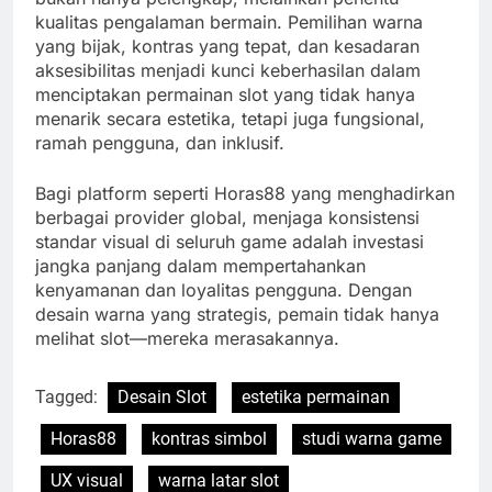
kualitas pengalaman bermain. Pemilihan warna
yang bijak, kontras yang tepat, dan kesadaran
aksesibilitas menjadi kunci keberhasilan dalam
menciptakan permainan slot yang tidak hanya
menarik secara estetika, tetapi juga fungsional,
ramah pengguna, dan inklusif.
Bagi platform seperti Horas88 yang menghadirkan
berbagai provider global, menjaga konsistensi
standar visual di seluruh game adalah investasi
jangka panjang dalam mempertahankan
kenyamanan dan loyalitas pengguna. Dengan
desain warna yang strategis, pemain tidak hanya
melihat slot—mereka merasakannya.
Tagged:
Desain Slot
estetika permainan
Horas88
kontras simbol
studi warna game
UX visual
warna latar slot