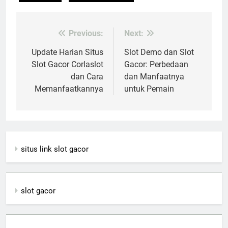
Previous:
Next:
Post
navigation
Update Harian Situs
Slot Demo dan Slot
Slot Gacor Corlaslot
Gacor: Perbedaan
dan Cara
dan Manfaatnya
Memanfaatkannya
untuk Pemain
situs link slot gacor
slot gacor