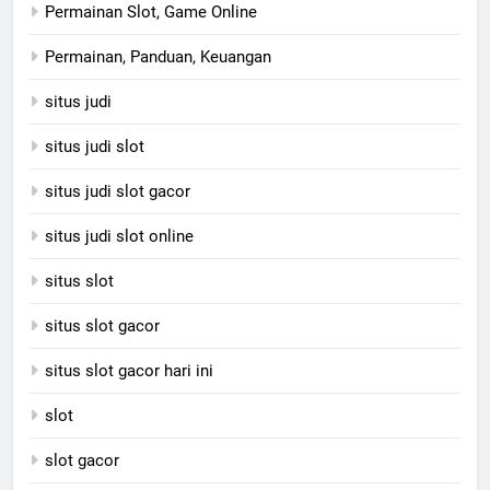
Permainan Slot, Game Online
Permainan, Panduan, Keuangan
situs judi
situs judi slot
situs judi slot gacor
situs judi slot online
situs slot
situs slot gacor
situs slot gacor hari ini
slot
slot gacor