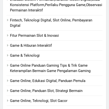
Konsistensi Platform,Perilaku Pengguna Game,Observasi
Permainan Interaktif
Fintech, Teknologi Digital, Slot Online, Pembayaran
Digital
Fitur Permainan Slot & Inovasi
Game & Hiburan Interaktif
Game & Teknologi
Game Online Panduan Gaming Tips & Trik Game
Keterampilan Bermain Game Pengalaman Gaming
Game Online, Edukasi Digital, Panduan Pemula
Game Online, Panduan Slot, Strategi Bermain
Game Online, Teknologi, Slot Gacor