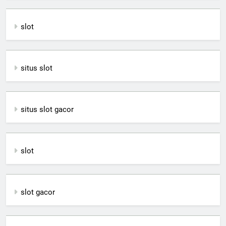
slot
situs slot
situs slot gacor
slot
slot gacor