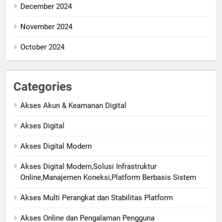
December 2024
November 2024
October 2024
Categories
Akses Akun & Keamanan Digital
Akses Digital
Akses Digital Modern
Akses Digital Modern,Solusi Infrastruktur
Online,Manajemen Koneksi,Platform Berbasis Sistem
Akses Multi Perangkat dan Stabilitas Platform
Akses Online dan Pengalaman Pengguna